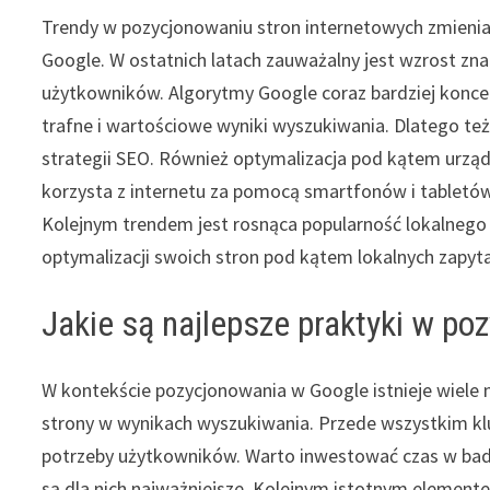
Trendy w pozycjonowaniu stron internetowych zmienia
Google. W ostatnich latach zauważalny jest wzrost zna
użytkowników. Algorytmy Google coraz bardziej koncen
trafne i wartościowe wyniki wyszukiwania. Dlatego te
strategii SEO. Również optymalizacja pod kątem urząd
korzysta z internetu za pomocą smartfonów i tabletó
Kolejnym trendem jest rosnąca popularność lokalnego 
optymalizacji swoich stron pod kątem lokalnych zapyt
Jakie są najlepsze praktyki w p
W kontekście pozycjonowania w Google istnieje wiele
strony w wynikach wyszukiwania. Przede wszystkim klu
potrzeby użytkowników. Warto inwestować czas w badan
są dla nich najważniejsze. Kolejnym istotnym element