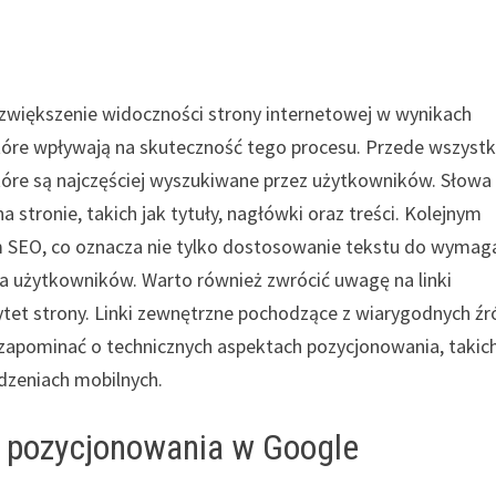
 zwiększenie widoczności strony internetowej w wynikach
tóre wpływają na skuteczność tego procesu. Przede wszystk
tóre są najczęściej wyszukiwane przez użytkowników. Słowa
stronie, takich jak tytuły, nagłówki oraz treści. Kolejnym
m SEO, co oznacza nie tylko dostosowanie tekstu do wymag
a użytkowników. Warto również zwrócić uwagę na linki
tet strony. Linki zewnętrzne pochodzące z wiarygodnych źr
zapominać o technicznych aspektach pozycjonowania, takich
dzeniach mobilnych.
s pozycjonowania w Google