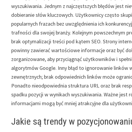
wyszukiwania. Jednym z najczęstszych błędów jest ni
dobieranie słów kluczowych. Użytkownicy często skupia
popularnych frazach bez uwzględnienia ich konkurencyj
trafności dla swojej branży. Kolejnym powszechnym p
brak optymalizacji treści pod kątem SEO. Strony inte
powinny zawierać wartościowe informacje oraz być do
zorganizowane, aby przyciągnąć użytkowników i speł
algorytmów Google. Inny błąd to ignorowanie linków 
zewnętrznych; brak odpowiednich linków może ogranicz
Ponadto nieodpowiednia struktura URL oraz brak res
spadku pozycji w wynikach wyszukiwania. Ważne jest ró
informacjami mogą być mniej atrakcyjne dla użytkown
Jakie są trendy w pozycjonowani