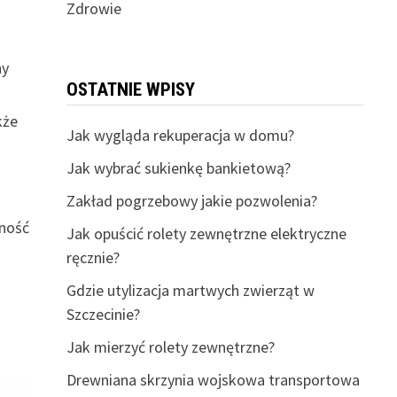
Zdrowie
ny
OSTATNIE WPISY
kże
Jak wygląda rekuperacja w domu?
Jak wybrać sukienkę bankietową?
Zakład pogrzebowy jakie pozwolenia?
wność
Jak opuścić rolety zewnętrzne elektryczne
ręcznie?
Gdzie utylizacja martwych zwierząt w
Szczecinie?
Jak mierzyć rolety zewnętrzne?
Drewniana skrzynia wojskowa transportowa