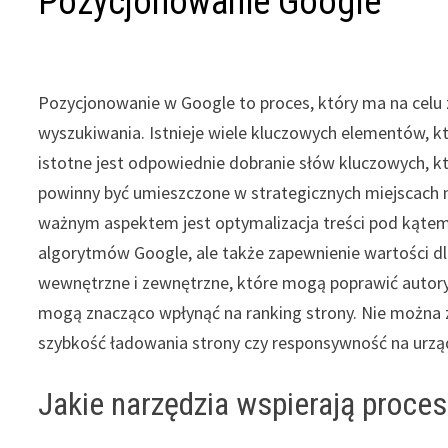
Pozycjonowanie Google
Pozycjonowanie w Google to proces, który ma na celu
wyszukiwania. Istnieje wiele kluczowych elementów, k
istotne jest odpowiednie dobranie słów kluczowych, k
powinny być umieszczone w strategicznych miejscach na 
ważnym aspektem jest optymalizacja treści pod kąte
algorytmów Google, ale także zapewnienie wartości dl
wewnętrzne i zewnętrzne, które mogą poprawić autory
mogą znacząco wpłynąć na ranking strony. Nie można 
szybkość ładowania strony czy responsywność na urzą
Jakie narzędzia wspierają proce