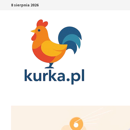
Skip
8 sierpnia 2026
to
content