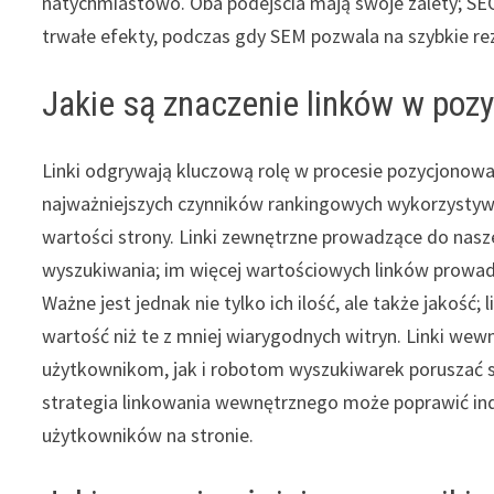
natychmiastowo. Oba podejścia mają swoje zalety; SEO
trwałe efekty, podczas gdy SEM pozwala na szybkie rez
Jakie są znaczenie linków w poz
Linki odgrywają kluczową rolę w procesie pozycjonowa
najważniejszych czynników rankingowych wykorzystywa
wartości strony. Linki zewnętrzne prowadzące do nasz
wyszukiwania; im więcej wartościowych linków prowadz
Ważne jest jednak nie tylko ich ilość, ale także jakoś
wartość niż te z mniej wiarygodnych witryn. Linki we
użytkownikom, jak i robotom wyszukiwarek poruszać si
strategia linkowania wewnętrznego może poprawić ind
użytkowników na stronie.