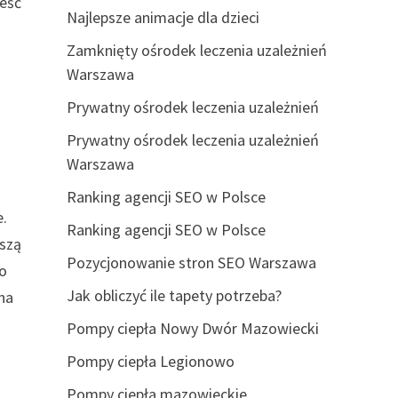
ieść
Najlepsze animacje dla dzieci
Zamknięty ośrodek leczenia uzależnień
Warszawa
Prywatny ośrodek leczenia uzależnień
Prywatny ośrodek leczenia uzależnień
Warszawa
h
Ranking agencji SEO w Polsce
e.
Ranking agencji SEO w Polsce
kszą
Pozycjonowanie stron SEO Warszawa
no
Jak obliczyć ile tapety potrzeba?
na
Pompy ciepła Nowy Dwór Mazowiecki
Pompy ciepła Legionowo
Pompy ciepła mazowieckie