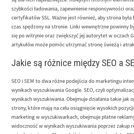
szybkości ładowania, zapewnienie responsywności ora
certyfikatów SSL. Ważne jest również, aby strona był
czas spędzony na stronie. Linki wewnętrzne powinny b
się po witrynie oraz zwiększyć jej autorytet w oczach
artykułów może pomóc utrzymać stronę świeżą i atrak
Jakie są różnice między SEO a S
SEO i SEM to dwa różne podejścia do marketingu inter
wynikach wyszukiwania Google. SEO, czyli optymalizac
wynikach wyszukiwania. Obejmuje działania takie jak o
strony, które mają na celu osiągnięcie wysokich pozycj
marketing w wyszukiwarkach, obejmuje płatne reklamy
widoczność w wynikach wyszukiwania poprzez zakup re