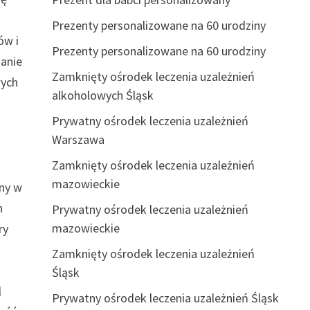
Prezenty personalizowane na 60 urodziny
ów i
Prezenty personalizowane na 60 urodziny
zanie
Zamknięty ośrodek leczenia uzależnień
wych
alkoholowych Śląsk
Prywatny ośrodek leczenia uzależnień
Warszawa
Zamknięty ośrodek leczenia uzależnień
mazowieckie
ony w
h
Prywatny ośrodek leczenia uzależnień
mazowieckie
ry
Zamknięty ośrodek leczenia uzależnień
Śląsk
l
Prywatny ośrodek leczenia uzależnień Śląsk