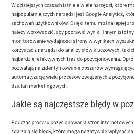
W dzisiejszych czasach istnieje wiele narzędzi, któr
najpopularniejszych narzędzi jest Google Analytics, kt
zachowań użytkowników. Dzięki temu można lepiej zrozu
należy wprowadzić, aby poprawić wyniki. Innym istotn
monitorowanie wydajności strony w wynikach wyszukiw
korzystać z narzędzi do analizy słów kluczowych, takic
najbardziej efektywnych fraz do pozycjonowania. Opróc
pozwalają na zidentyfikowanie obszarów wymagającyc
automatyzację wielu procesów związanych z pozycjono
działań marketingowych.
Jakie są najczęstsze błędy w po
Podczas procesu pozycjonowania stron internetowych
zdarzają się błędy, które mogą negatywnie wpłynąć na