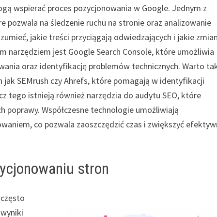
e mogą wspierać proces pozycjonowania w Google. Jednym z
óre pozwala na śledzenie ruchu na stronie oraz analizowanie
mieć, jakie treści przyciągają odwiedzających i jakie zmia
ym narzędziem jest Google Search Console, które umożliwia
ania oraz identyfikację problemów technicznych. Warto ta
h jak SEMrush czy Ahrefs, które pomagają w identyfikacji
z tego istnieją również narzędzia do audytu SEO, które
h poprawy. Współczesne technologie umożliwiają
waniem, co pozwala zaoszczędzić czas i zwiększyć efekty
zycjonowaniu stron
 często
 wyniki