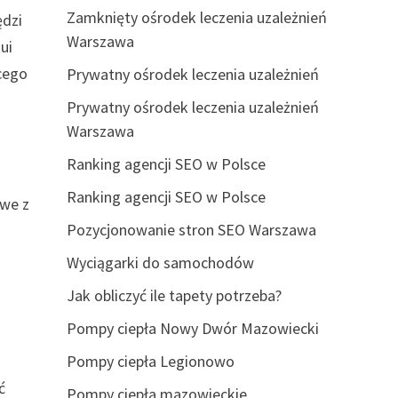
Zamknięty ośrodek leczenia uzależnień
ędzi
Warszawa
ui
cego
Prywatny ośrodek leczenia uzależnień
Prywatny ośrodek leczenia uzależnień
Warszawa
Ranking agencji SEO w Polsce
Ranking agencji SEO w Polsce
owe z
Pozycjonowanie stron SEO Warszawa
Wyciągarki do samochodów
Jak obliczyć ile tapety potrzeba?
Pompy ciepła Nowy Dwór Mazowiecki
Pompy ciepła Legionowo
ć
Pompy ciepła mazowieckie