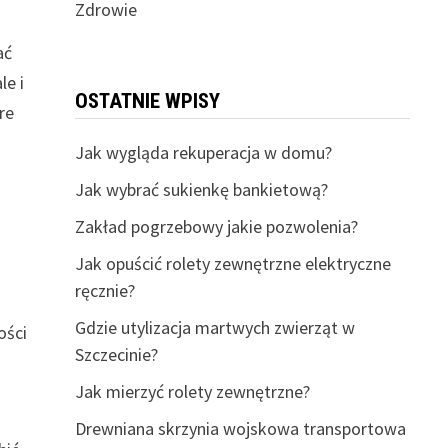
Zdrowie
ać
le i
OSTATNIE WPISY
re
Jak wygląda rekuperacja w domu?
Jak wybrać sukienkę bankietową?
Zakład pogrzebowy jakie pozwolenia?
Jak opuścić rolety zewnętrzne elektryczne
ręcznie?
Gdzie utylizacja martwych zwierząt w
ości
Szczecinie?
Jak mierzyć rolety zewnętrzne?
Drewniana skrzynia wojskowa transportowa