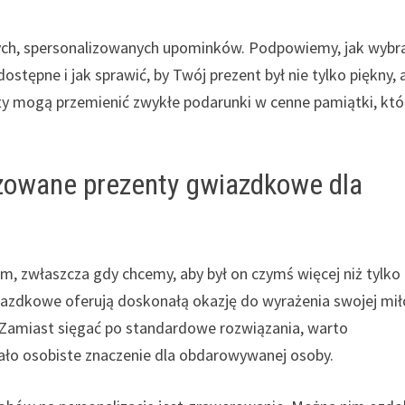
lnych, spersonalizowanych upominków. Podpowiemy, jak wybr
ostępne i jak sprawić, by Twój prezent był nie tylko piękny, a
esty mogą przemienić zwykłe podarunki w cenne pamiątki, któ
zowane prezenty gwiazdkowe dla
, zwłaszcza gdy chcemy, aby był on czymś więcej niż tylko
azdkowe oferują doskonałą okazję do wyrażenia swojej mił
ji. Zamiast sięgać po standardowe rozwiązania, warto
ało osobiste znaczenie dla obdarowywanej osoby.