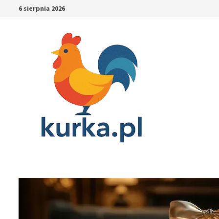
Skip
6 sierpnia 2026
to
content