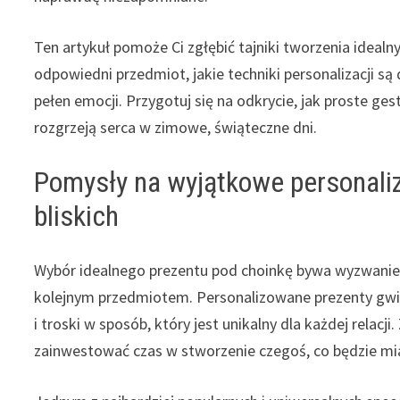
Ten artykuł pomoże Ci zgłębić tajniki tworzenia idea
odpowiedni przedmiot, jakie techniki personalizacji są d
pełen emocji. Przygotuj się na odkrycie, jak proste g
rozgrzeją serca w zimowe, świąteczne dni.
Pomysły na wyjątkowe personali
bliskich
Wybór idealnego prezentu pod choinkę bywa wyzwaniem
kolejnym przedmiotem. Personalizowane prezenty gwi
i troski w sposób, który jest unikalny dla każdej relac
zainwestować czas w stworzenie czegoś, co będzie mi