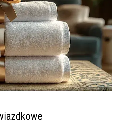
gwiazdkowe