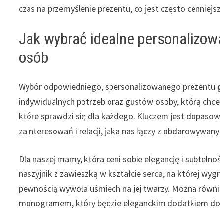
czas na przemyślenie prezentu, co jest często cenniejs
Jak wybrać idealne personalizow
osób
Wybór odpowiedniego, spersonalizowanego prezentu 
indywidualnych potrzeb oraz gustów osoby, którą chc
które sprawdzi się dla każdego. Kluczem jest dopasow
zainteresowań i relacji, jaka nas łączy z obdarowywan
Dla naszej mamy, która ceni sobie elegancję i subteln
naszyjnik z zawieszką w kształcie serca, na której wygr
pewnością wywoła uśmiech na jej twarzy. Można równie
monogramem, który będzie eleganckim dodatkiem do j