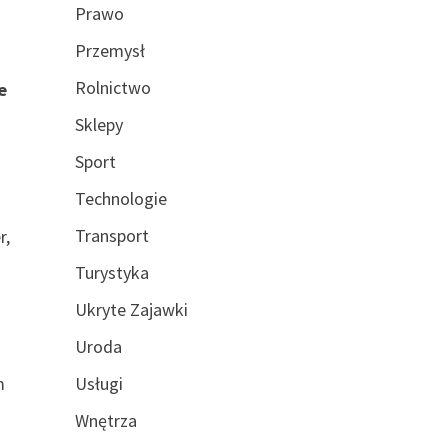
Prawo
Przemysł
Rolnictwo
e
Sklepy
Sport
Technologie
Transport
r,
m
Turystyka
Ukryte Zajawki
Uroda
m
Usługi
Wnętrza