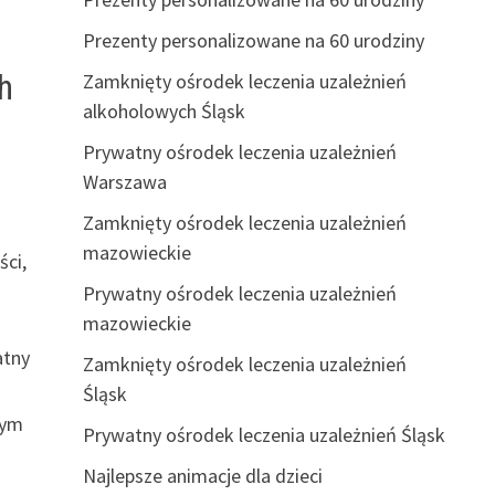
Prezenty personalizowane na 60 urodziny
h
Zamknięty ośrodek leczenia uzależnień
alkoholowych Śląsk
Prywatny ośrodek leczenia uzależnień
Warszawa
Zamknięty ośrodek leczenia uzależnień
mazowieckie
ści,
Prywatny ośrodek leczenia uzależnień
mazowieckie
atny
Zamknięty ośrodek leczenia uzależnień
Śląsk
nym
Prywatny ośrodek leczenia uzależnień Śląsk
Najlepsze animacje dla dzieci