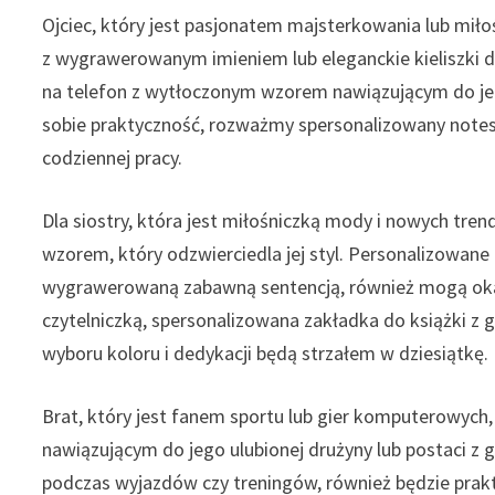
Ojciec, który jest pasjonatem majsterkowania lub mił
z wygrawerowanym imieniem lub eleganckie kieliszki do 
na telefon z wytłoczonym wzorem nawiązującym do je
sobie praktyczność, rozważmy spersonalizowany notes 
codziennej pracy.
Dla siostry, która jest miłośniczką mody i nowych t
wzorem, który odzwierciedla jej styl. Personalizowane
wygrawerowaną zabawną sentencją, również mogą okaza
czytelniczką, spersonalizowana zakładka do książki z
wyboru koloru i dedykacji będą strzałem w dziesiątkę.
Brat, który jest fanem sportu lub gier komputerowych,
nawiązującym do jego ulubionej drużyny lub postaci z g
podczas wyjazdów czy treningów, również będzie pra