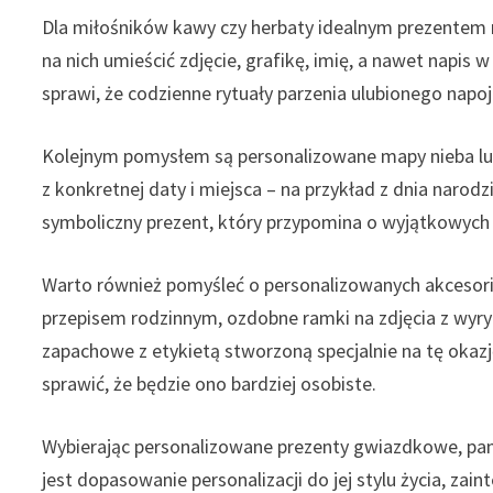
Dla miłośników kawy czy herbaty idealnym prezentem 
na nich umieścić zdjęcie, grafikę, imię, a nawet napis 
sprawi, że codzienne rytuały parzenia ulubionego napoj
Kolejnym pomysłem są personalizowane mapy nieba l
z konkretnej daty i miejsca – na przykład z dnia narod
symboliczny prezent, który przypomina o wyjątkowyc
Warto również pomyśleć o personalizowanych akcesori
przepisem rodzinnym, ozdobne ramki na zdjęcia z wyr
zapachowe z etykietą stworzoną specjalnie na tę okazj
sprawić, że będzie ono bardziej osobiste.
Wybierając personalizowane prezenty gwiazdkowe, pam
jest dopasowanie personalizacji do jej stylu życia, za