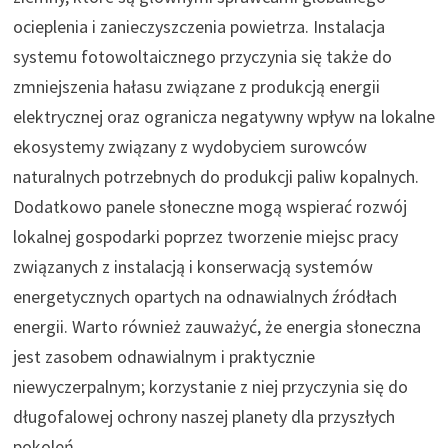
ocieplenia i zanieczyszczenia powietrza. Instalacja
systemu fotowoltaicznego przyczynia się także do
zmniejszenia hałasu związane z produkcją energii
elektrycznej oraz ogranicza negatywny wpływ na lokalne
ekosystemy związany z wydobyciem surowców
naturalnych potrzebnych do produkcji paliw kopalnych.
Dodatkowo panele słoneczne mogą wspierać rozwój
lokalnej gospodarki poprzez tworzenie miejsc pracy
związanych z instalacją i konserwacją systemów
energetycznych opartych na odnawialnych źródłach
energii. Warto również zauważyć, że energia słoneczna
jest zasobem odnawialnym i praktycznie
niewyczerpalnym; korzystanie z niej przyczynia się do
długofalowej ochrony naszej planety dla przyszłych
pokoleń.