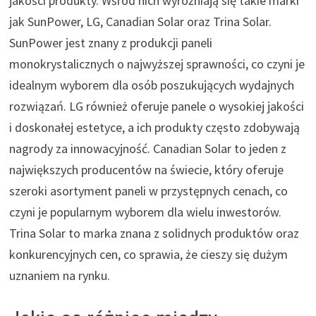
jakości produkty. Wśród nich wyróżniają się takie marki
jak SunPower, LG, Canadian Solar oraz Trina Solar.
SunPower jest znany z produkcji paneli
monokrystalicznych o najwyższej sprawności, co czyni je
idealnym wyborem dla osób poszukujących wydajnych
rozwiązań. LG również oferuje panele o wysokiej jakości
i doskonałej estetyce, a ich produkty często zdobywają
nagrody za innowacyjność. Canadian Solar to jeden z
największych producentów na świecie, który oferuje
szeroki asortyment paneli w przystępnych cenach, co
czyni je popularnym wyborem dla wielu inwestorów.
Trina Solar to marka znana z solidnych produktów oraz
konkurencyjnych cen, co sprawia, że cieszy się dużym
uznaniem na rynku.