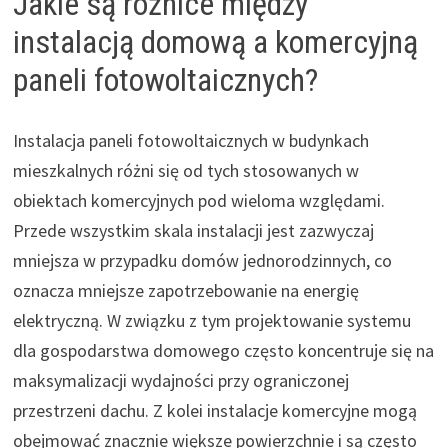
Jakie są różnice między
instalacją domową a komercyjną
paneli fotowoltaicznych?
Instalacja paneli fotowoltaicznych w budynkach
mieszkalnych różni się od tych stosowanych w
obiektach komercyjnych pod wieloma względami.
Przede wszystkim skala instalacji jest zazwyczaj
mniejsza w przypadku domów jednorodzinnych, co
oznacza mniejsze zapotrzebowanie na energię
elektryczną. W związku z tym projektowanie systemu
dla gospodarstwa domowego często koncentruje się na
maksymalizacji wydajności przy ograniczonej
przestrzeni dachu. Z kolei instalacje komercyjne mogą
obejmować znacznie większe powierzchnie i są często