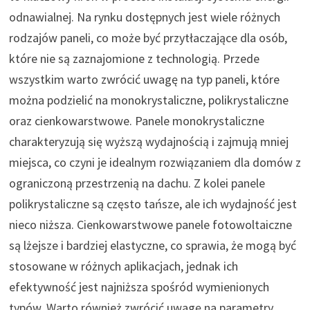
odnawialnej. Na rynku dostępnych jest wiele różnych
rodzajów paneli, co może być przytłaczające dla osób,
które nie są zaznajomione z technologią. Przede
wszystkim warto zwrócić uwagę na typ paneli, które
można podzielić na monokrystaliczne, polikrystaliczne
oraz cienkowarstwowe. Panele monokrystaliczne
charakteryzują się wyższą wydajnością i zajmują mniej
miejsca, co czyni je idealnym rozwiązaniem dla domów z
ograniczoną przestrzenią na dachu. Z kolei panele
polikrystaliczne są często tańsze, ale ich wydajność jest
nieco niższa. Cienkowarstwowe panele fotowoltaiczne
są lżejsze i bardziej elastyczne, co sprawia, że mogą być
stosowane w różnych aplikacjach, jednak ich
efektywność jest najniższa spośród wymienionych
typów. Warto również zwrócić uwagę na parametry