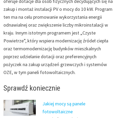
oferuje dotacje dla osób fizycznych decydujących się na
zakup i montaż instalacji PV o mocy do 10 kW. Program
ten ma na celu promowanie wykorzystania energii
odnawialnej oraz zwiększenie liczby mikroinstalacji w
kraju. Innym istotnym programem jest „Czyste
Powietrze”, który wspiera modernizację źródeł ciepła
oraz termomodernizację budynków mieszkalnych
poprzez udzielanie dotacji oraz preferencyjnych
pożyczek na zakup urządzeń grzewczych i systemów
OZE, w tym paneli fotowoltaicznych.
Sprawdź koniecznie
Jakiej mocy są panele
fotowoltaiczne