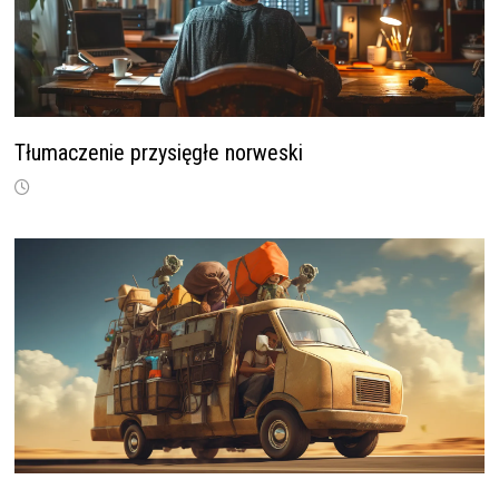
Tłumaczenie przysięgłe norweski