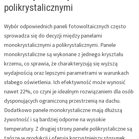
polikrystalicznymi
Wybór odpowiednich paneli fotowoltaicznych często
sprowadza się do decyzji między panelami
monokrystalicznymi a polikrystalicznymi. Panele
monokrystaliczne są wykonane z jednego kryształu
krzemu, co sprawia, że charakteryzują się wyższą
wydajnością oraz lepszymi parametrami w warunkach
słabego oświetlenia. Ich efektywność może wynosić
nawet 22%, co czyni je idealnym rozwiązaniem dla osób
dysponujących ograniczoną przestrzenią na dachu.
Dodatkowo panele monokrystaliczne mają dłuższą
żywotność i są bardziej odporne na wysokie
temperatury. Z drugiej strony panele polikrystaliczne są
tańsze w produkcji i oferują korzystniejszy stosunek