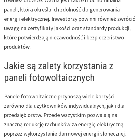
również droższe. Ważna jest także moc nominalna
paneli, która określa ich zdolność do generowania
energii elektrycznej. Inwestorzy powinni również zwrócić
uwagę na certyfikaty jakości oraz standardy produkcji,
które potwierdzają niezawodność i bezpieczeństwo
produktów.
Jakie są zalety korzystania z
paneli fotowoltaicznych
Panele fotowoltaiczne przynoszą wiele korzyści
zarówno dla użytkowników indywidualnych, jak i dla
przedsiębiorstw. Przede wszystkim pozwalają na
znaczną redukcję rachunków za energię elektryczną
poprzez wykorzystanie darmowej energii słonecznej.