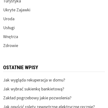
Turystyka
Ukryte Zajawki
Uroda
Usługi
Wnętrza
Zdrowie
OSTATNIE WPISY
Jak wygląda rekuperacja w domu?
Jak wybrać sukienkę bankietową?
Zakład pogrzebowy jakie pozwolenia?
Jak opuścić rolety zewnętrzne elektryczne ręcznie?