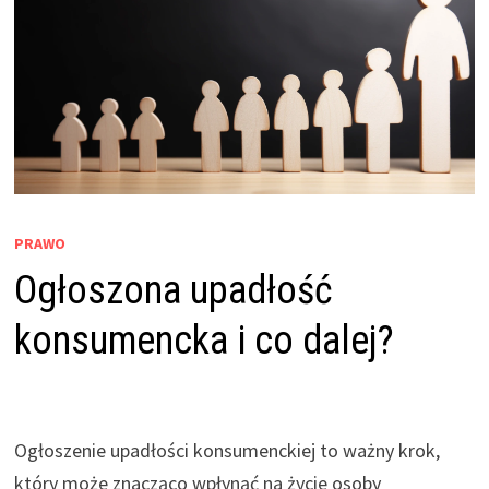
PRAWO
Ogłoszona upadłość
konsumencka i co dalej?
Ogłoszenie upadłości konsumenckiej to ważny krok,
który może znacząco wpłynąć na życie osoby