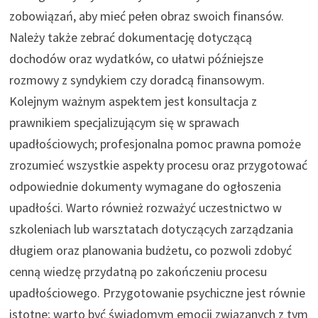
zobowiązań, aby mieć pełen obraz swoich finansów.
Należy także zebrać dokumentację dotyczącą
dochodów oraz wydatków, co ułatwi późniejsze
rozmowy z syndykiem czy doradcą finansowym.
Kolejnym ważnym aspektem jest konsultacja z
prawnikiem specjalizującym się w sprawach
upadłościowych; profesjonalna pomoc prawna pomoże
zrozumieć wszystkie aspekty procesu oraz przygotować
odpowiednie dokumenty wymagane do ogłoszenia
upadłości. Warto również rozważyć uczestnictwo w
szkoleniach lub warsztatach dotyczących zarządzania
długiem oraz planowania budżetu, co pozwoli zdobyć
cenną wiedzę przydatną po zakończeniu procesu
upadłościowego. Przygotowanie psychiczne jest równie
istotne; warto być świadomym emocji związanych z tym