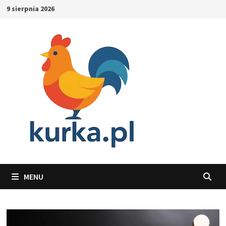
Skip
9 sierpnia 2026
to
content
MENU