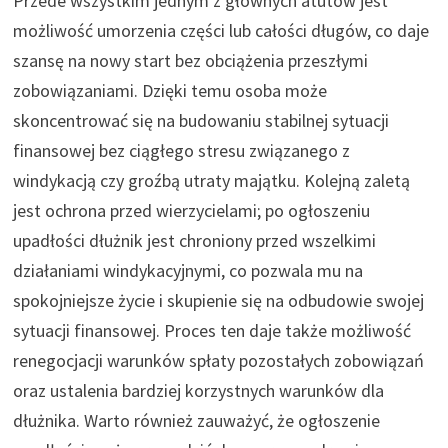
Przede wszystkim jednym z głównych atutów jest
możliwość umorzenia części lub całości długów, co daje
szansę na nowy start bez obciążenia przeszłymi
zobowiązaniami. Dzięki temu osoba może
skoncentrować się na budowaniu stabilnej sytuacji
finansowej bez ciągłego stresu związanego z
windykacją czy groźbą utraty majątku. Kolejną zaletą
jest ochrona przed wierzycielami; po ogłoszeniu
upadłości dłużnik jest chroniony przed wszelkimi
działaniami windykacyjnymi, co pozwala mu na
spokojniejsze życie i skupienie się na odbudowie swojej
sytuacji finansowej. Proces ten daje także możliwość
renegocjacji warunków spłaty pozostałych zobowiązań
oraz ustalenia bardziej korzystnych warunków dla
dłużnika. Warto również zauważyć, że ogłoszenie