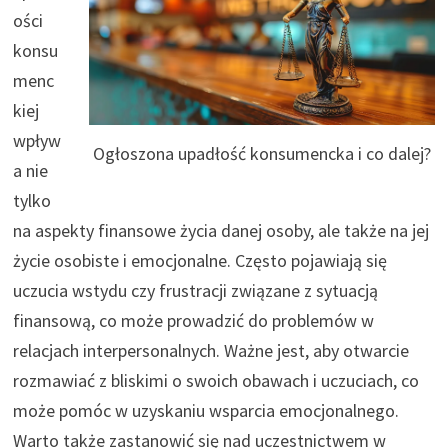
ości
konsu
menc
kiej
wpływ
Ogłoszona upadłość konsumencka i co dalej?
a nie
tylko
na aspekty finansowe życia danej osoby, ale także na jej
życie osobiste i emocjonalne. Często pojawiają się
uczucia wstydu czy frustracji związane z sytuacją
finansową, co może prowadzić do problemów w
relacjach interpersonalnych. Ważne jest, aby otwarcie
rozmawiać z bliskimi o swoich obawach i uczuciach, co
może pomóc w uzyskaniu wsparcia emocjonalnego.
Warto także zastanowić się nad uczestnictwem w