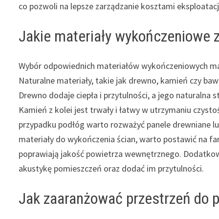
co pozwoli na lepsze zarządzanie kosztami eksploatac
Jakie materiały wykończeniowe 
Wybór odpowiednich materiałów wykończeniowych ma 
Naturalne materiały, takie jak drewno, kamień czy bawe
Drewno dodaje ciepła i przytulności, a jego naturalna s
Kamień z kolei jest trwały i łatwy w utrzymaniu czysto
przypadku podłóg warto rozważyć panele drewniane lub
materiały do wykończenia ścian, warto postawić na farb
poprawiają jakość powietrza wewnętrznego. Dodatkowo
akustykę pomieszczeń oraz dodać im przytulności.
Jak zaaranżować przestrzeń do