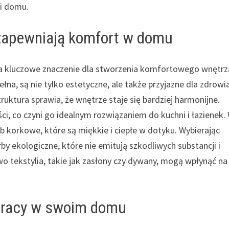
ji domu.
zapewniają komfort w domu
kluczowe znaczenie dla stworzenia komfortowego wnętrz
łna, są nie tylko estetyczne, ale także przyjazne dla zdrowia
truktura sprawia, że wnętrze staje się bardziej harmonijne.
ści, co czyni go idealnym rozwiązaniem do kuchni i łazienek.
 korkowe, które są miękkie i ciepłe w dotyku. Wybierając
y ekologiczne, które nie emitują szkodliwych substancji i
 tekstylia, takie jak zasłony czy dywany, mogą wpłynąć na
 pracy w swoim domu