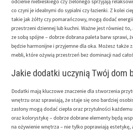
odcienie niebieskiego czy zielonego sprzyjają relaksowi
co czyni je idealnymi do sypialni czy łazienki. Z kolei cie
takie jak żółty czy pomarańczowy, mogą dodać energii 
przestrzeni dziennej lub kuchni. Ważne jest również to, 
ze sobą spójne – dobrze dobrana paleta barw sprawi, 
będzie harmonijne i przyjemne dla oka. Możesz także
mebli, które ożywią przestrzeń bez dominacji nad całoś
Jakie dodatki uczynią Twój dom
Dodatki mają kluczowe znaczenie dla stworzenia przyt
wnętrzu oraz sprawiają, że staje się ono bardziej osobi
zasłony mogą dodać ciepła oraz przytulności każdemu 
oraz kolorystykę – dobrze dobrane elementy będą wspó
na ożywienie wnętrza – nie tylko poprawiają estetykę,