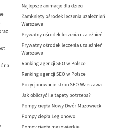
Najlepsze animacje dla dzieci
ne
Zamknięty ośrodek leczenia uzależnień
–
Warszawa
oraz
Prywatny ośrodek leczenia uzależnień
Prywatny ośrodek leczenia uzależnień
est
Warszawa
Ranking agencji SEO w Polsce
ąć na
Ranking agencji SEO w Polsce
Pozycjonowanie stron SEO Warszawa
Jak obliczyć ile tapety potrzeba?
Pompy ciepła Nowy Dwór Mazowiecki
Pompy ciepła Legionowo
y
Pompy ciepła mazowieckie