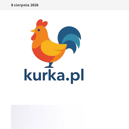
Skip
8 sierpnia 2026
to
content