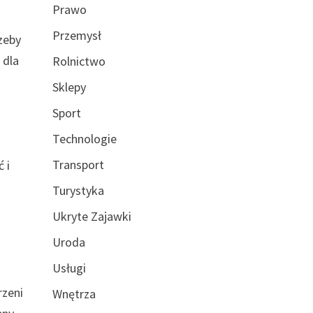
Prawo
Przemysł
zeby
 dla
Rolnictwo
Sklepy
,
Sport
Technologie
Transport
 i
Turystyka
Ukryte Zajawki
Uroda
Usługi
rzeni
Wnętrza