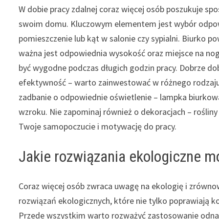
W dobie pracy zdalnej coraz więcej osób poszukuje s
swoim domu. Kluczowym elementem jest wybór odpowie
pomieszczenie lub kąt w salonie czy sypialni. Biurko
ważna jest odpowiednia wysokość oraz miejsce na nog
być wygodne podczas długich godzin pracy. Dobrze do
efektywność – warto zainwestować w różnego rodzaju 
zadbanie o odpowiednie oświetlenie – lampka biurkow
wzroku. Nie zapominaj również o dekoracjach – roślin
Twoje samopoczucie i motywację do pracy.
Jakie rozwiązania ekologiczne
Coraz więcej osób zwraca uwagę na ekologię i zrównow
rozwiązań ekologicznych, które nie tylko poprawiają k
Przede wszystkim warto rozważyć zastosowanie odnawia