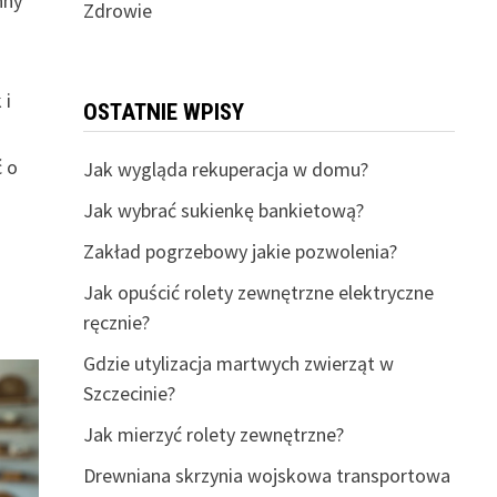
nny
Zdrowie
 i
OSTATNIE WPISY
ć o
Jak wygląda rekuperacja w domu?
Jak wybrać sukienkę bankietową?
Zakład pogrzebowy jakie pozwolenia?
Jak opuścić rolety zewnętrzne elektryczne
ręcznie?
Gdzie utylizacja martwych zwierząt w
Szczecinie?
Jak mierzyć rolety zewnętrzne?
Drewniana skrzynia wojskowa transportowa