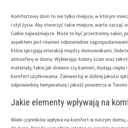
Komfortowy dom to nie tylko miejsce, w którym mieszk
i styl życia. Aby stworzyć takie miejsce, warto zacząć 
Ciebie najważniejsze. Może to być przestronny salon, p
aspektem jest również odpowiednie zagospodarowanie
które sprzyjają interakcji między domownikami. Dobr
atmosferę w domu. Wybierając kolory ścian oraz teksty
materiały, takie jak drewno czy kamień, dodają ciepła 
komfort użytkowania. Zainwestuj w dobrej jakości spr
odpowiednią temperaturę i jakość powietrza w Twoi
Jakie elementy wpływają na ko
Wiele czynników wpływa na komfort w naszym domu, a 