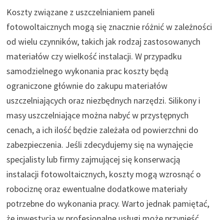
Koszty związane z uszczelnianiem paneli
fotowoltaicznych mogą się znacznie różnić w zależności
od wielu czynników, takich jak rodzaj zastosowanych
materiałów czy wielkość instalacji. W przypadku
samodzielnego wykonania prac koszty będą
ograniczone głównie do zakupu materiałów
uszczelniających oraz niezbędnych narzędzi. Silikony i
masy uszczelniające można nabyć w przystępnych
cenach, a ich ilość będzie zależała od powierzchni do
zabezpieczenia. Jeśli zdecydujemy się na wynajęcie
specjalisty lub firmy zajmującej się konserwacją
instalacji fotowoltaicznych, koszty mogą wzrosnąć o
robociznę oraz ewentualne dodatkowe materiały
potrzebne do wykonania pracy. Warto jednak pamiętać,
że inwestycja w profesjonalne usługi może przynieść