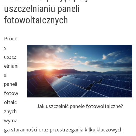
uszczelnianiu paneli
fotowoltaicznych
Proce
s
uszcz
elniani
a
paneli
fotow
oltaic
Jak uszczelnić panele fotowoltaiczne?
znych
wyma
ga staranności oraz przestrzegania kilku kluczowych