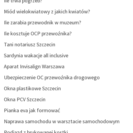
Ile trwa pogrzeb?
Miód wielokwiatowy z jakich kwiatów?
Ile zarabia przewodnik w muzeum?
Ile kosztuje OCP przewoźnika?
Tani notariusz Szczecin
Sardynia wakacje all inclusive
Aparat Invisalign Warszawa
Ubezpieczenie OC przewoźnika drogowego
Okna plastikowe Szczecin
Okna PCV Szczecin
Pianka eva jak formować
Naprawa samochodu w warsztacie samochodowym
Podjazd z brukowanej kostki