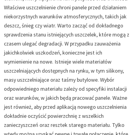
Właściwe uszczelnienie chroni panele przed działaniem
niekorzystnych warunków atmosferycznych, takich jak
deszcz, śnieg czy wiatr. Warto zacząć od dokładnego
sprawdzenia stanu istniejących uszczelek, które mogą z
czasem ulegać degradacji. W przypadku zauważenia
jakichkolwiek uszkodzeń, konieczne jest ich
wymienienie na nowe. Istnieje wiele materiałów
uszczelniających dostępnych na rynku, w tym silikony,
masy uszczelniające oraz taśmy butylowe. Wybór
odpowiedniego materiału zależy od specyfiki instalacji
oraz warunków, w jakich będą pracować panele. Ważne
jest również, aby przed aplikacją nowego uszczelnienia
dokładnie oczyścić powierzchnię z wszelkich
zanieczyszczeń oraz resztek starego materiału. Tylko
wtedy można uzyskać pewne i trwałe połączenie, które