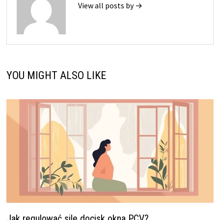
View all posts by →
YOU MIGHT ALSO LIKE
Jak regulować sile docisk okna PCV?