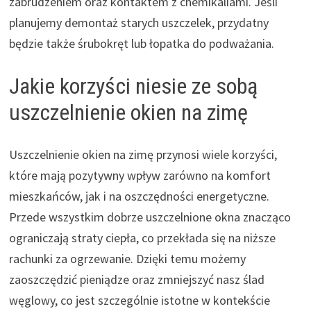
zabrudzeniem oraz kontaktem z chemikaliami. Jeśli
planujemy demontaż starych uszczelek, przydatny
będzie także śrubokręt lub łopatka do podważania.
Jakie korzyści niesie ze sobą
uszczelnienie okien na zimę
Uszczelnienie okien na zimę przynosi wiele korzyści,
które mają pozytywny wpływ zarówno na komfort
mieszkańców, jak i na oszczędności energetyczne.
Przede wszystkim dobrze uszczelnione okna znacząco
ograniczają straty ciepła, co przekłada się na niższe
rachunki za ogrzewanie. Dzięki temu możemy
zaoszczędzić pieniądze oraz zmniejszyć nasz ślad
węglowy, co jest szczególnie istotne w kontekście