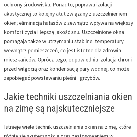
ochrony środowiska. Ponadto, poprawa izolacji
akustycznej to kolejny atut związany z uszczelnieniem
okien; eliminacja hałasów z zewnątrz wpływa na większy
komfort życia i lepszą jakość snu. Uszczelnione okna
pomagają także w utrzymaniu stabilnej temperatury
wewnątrz pomieszczeń, co jest istotne dla zdrowia
mieszkańców. Oprócz tego, odpowiednia izolacja chroni
przed wilgocią oraz kondensacją pary wodnej, co może
zapobiegać powstawaniu pleśni i grzybów.
Jakie techniki uszczelniania okien
na zimę są najskuteczniejsze
Istnieje wiele technik uszczelniania okien na zimę, które
różnią się skutecznością oraz zastosowaniem w