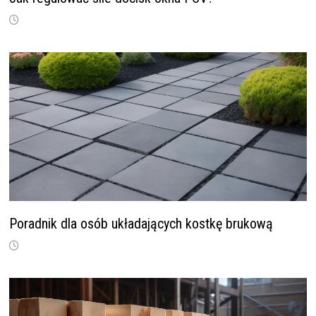
Poradnik dla osób układających kostkę brukową