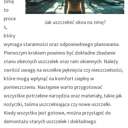
zimę
to
proce
Jak uszczelnić okna na zimę?
s,
który
wymaga staranności oraz odpowiedniego planowania.
Pierwszym krokiem powinno być dokładne zbadanie
stanu obecnych uszczelek oraz ram okiennych. Należy
zwrócić uwagę na wszelkie pęknięcia czy nieszczelności,
które mogą wpłynąć na komfort cieplny w
pomieszczeniu. Następnie warto przygotować
wszystkie potrzebne narzędzia oraz materiały, takie jak
nożyczki, taśma uszczelniająca czy nowe uszczelki.
Kiedy wszystko jest gotowe, można przystąpić do
demontażu starych uszczelek i dokładnego