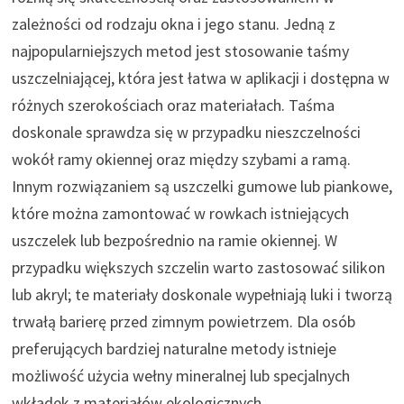
zależności od rodzaju okna i jego stanu. Jedną z
najpopularniejszych metod jest stosowanie taśmy
uszczelniającej, która jest łatwa w aplikacji i dostępna w
różnych szerokościach oraz materiałach. Taśma
doskonale sprawdza się w przypadku nieszczelności
wokół ramy okiennej oraz między szybami a ramą.
Innym rozwiązaniem są uszczelki gumowe lub piankowe,
które można zamontować w rowkach istniejących
uszczelek lub bezpośrednio na ramie okiennej. W
przypadku większych szczelin warto zastosować silikon
lub akryl; te materiały doskonale wypełniają luki i tworzą
trwałą barierę przed zimnym powietrzem. Dla osób
preferujących bardziej naturalne metody istnieje
możliwość użycia wełny mineralnej lub specjalnych
wkładek z materiałów ekologicznych.