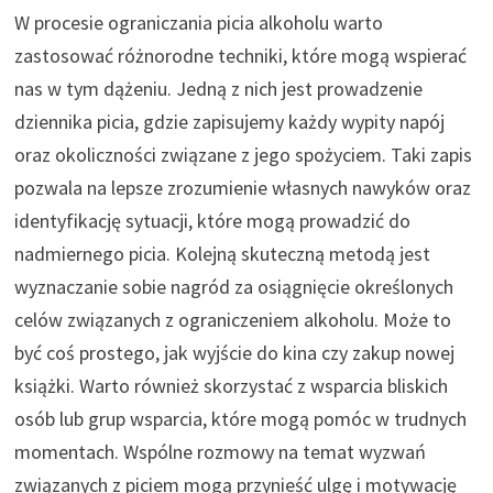
W procesie ograniczania picia alkoholu warto
zastosować różnorodne techniki, które mogą wspierać
nas w tym dążeniu. Jedną z nich jest prowadzenie
dziennika picia, gdzie zapisujemy każdy wypity napój
oraz okoliczności związane z jego spożyciem. Taki zapis
pozwala na lepsze zrozumienie własnych nawyków oraz
identyfikację sytuacji, które mogą prowadzić do
nadmiernego picia. Kolejną skuteczną metodą jest
wyznaczanie sobie nagród za osiągnięcie określonych
celów związanych z ograniczeniem alkoholu. Może to
być coś prostego, jak wyjście do kina czy zakup nowej
książki. Warto również skorzystać z wsparcia bliskich
osób lub grup wsparcia, które mogą pomóc w trudnych
momentach. Wspólne rozmowy na temat wyzwań
związanych z piciem mogą przynieść ulgę i motywację