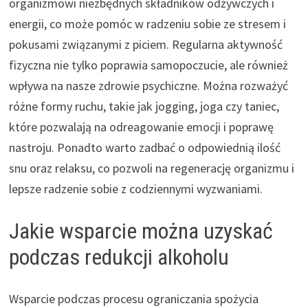
organizmowi niezbędnych składników odżywczych i
energii, co może pomóc w radzeniu sobie ze stresem i
pokusami związanymi z piciem. Regularna aktywność
fizyczna nie tylko poprawia samopoczucie, ale również
wpływa na nasze zdrowie psychiczne. Można rozważyć
różne formy ruchu, takie jak jogging, joga czy taniec,
które pozwalają na odreagowanie emocji i poprawę
nastroju. Ponadto warto zadbać o odpowiednią ilość
snu oraz relaksu, co pozwoli na regenerację organizmu i
lepsze radzenie sobie z codziennymi wyzwaniami.
Jakie wsparcie można uzyskać
podczas redukcji alkoholu
Wsparcie podczas procesu ograniczania spożycia