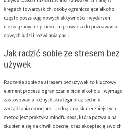
upływu czasu można również zauważyć zmianę w
kręgach towarzyskich; osoby ograniczające alkohol
często poszukują nowych aktywności i wydarzeń
niezwiązanych z piciem, co prowadzi do poznawania
nowych ludzi i rozwijania pasji.
Jak radzić sobie ze stresem bez
używek
Radzenie sobie ze stresem bez używek to kluczowy
element procesu ograniczania picia alkoholu i wymaga
zastosowania różnych strategii oraz technik
zarządzania emocjami. Jedną z najskuteczniejszych
metod jest praktyka mindfulness, która pozwala na
skupienie się na chwili obecnej oraz akceptację swoich