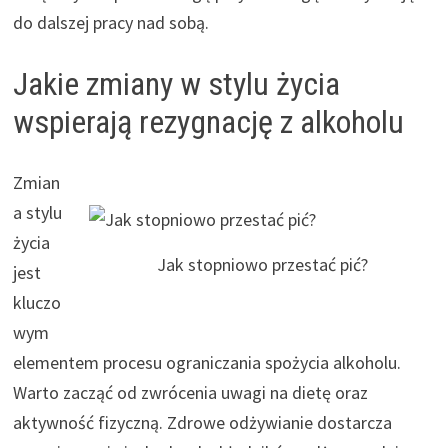
do dalszej pracy nad sobą.
Jakie zmiany w stylu życia
wspierają rezygnację z alkoholu
Zmian
a stylu
życia
Jak stopniowo przestać pić?
jest
kluczo
wym
elementem procesu ograniczania spożycia alkoholu.
Warto zacząć od zwrócenia uwagi na dietę oraz
aktywność fizyczną. Zdrowe odżywianie dostarcza