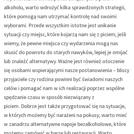
alkoholu, warto wdrożyć kilka sprawdzonych strategii,
które pomogą nam utrzymać kontrolę nad swoimi
wyborami. Przede wszystkim istotne jest unikanie
sytuacji czy miejsc, które kojarzą nam się z piciem; jeśli
wiemy, że pewne miejsca czy wydarzenia mogą nas
skusić do powrotu do starych nawyków, lepiej je omijać
lub znaleźć alternatywy. Ważne jest również otoczenie
się osobami wspierającymi nasze postanowienia – bliscy
przyjaciele czy rodzina powinni być świadomi naszych
celów i pomagać nam w ich realizacji poprzez wspólne
spędzanie czasu w sposób niezwiązany z
piciem. Dobrze jest także przygotować się na sytuacje,
w których możemy być narażeni na pokusy; warto mieć
w zanadrzu alternatywne napoje bezalkoholowe, które
możemy zamówić w barze lub restauracji. Warto