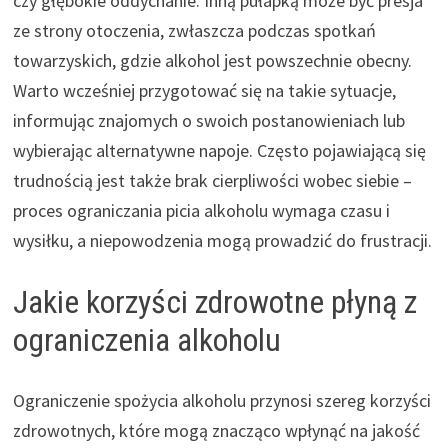
czy głębokie oddychanie. Inną pułapką może być presja
ze strony otoczenia, zwłaszcza podczas spotkań
towarzyskich, gdzie alkohol jest powszechnie obecny.
Warto wcześniej przygotować się na takie sytuacje,
informując znajomych o swoich postanowieniach lub
wybierając alternatywne napoje. Często pojawiającą się
trudnością jest także brak cierpliwości wobec siebie –
proces ograniczania picia alkoholu wymaga czasu i
wysiłku, a niepowodzenia mogą prowadzić do frustracji.
Jakie korzyści zdrowotne płyną z
ograniczenia alkoholu
Ograniczenie spożycia alkoholu przynosi szereg korzyści
zdrowotnych, które mogą znacząco wpłynąć na jakość