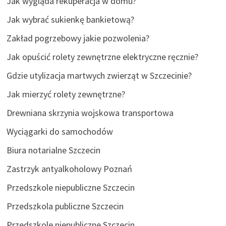
Jak wygląda rekuperacja w domu?
Jak wybrać sukienkę bankietową?
Zakład pogrzebowy jakie pozwolenia?
Jak opuścić rolety zewnętrzne elektryczne ręcznie?
Gdzie utylizacja martwych zwierząt w Szczecinie?
Jak mierzyć rolety zewnętrzne?
Drewniana skrzynia wojskowa transportowa
Wyciągarki do samochodów
Biura notarialne Szczecin
Zastrzyk antyalkoholowy Poznań
Przedszkole niepubliczne Szczecin
Przedszkola publiczne Szczecin
Przedszkole niepubliczne Szczecin