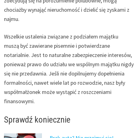
zdecydują się na porozumienie polubowne, mogą
chociażby wynająć nieruchomość i dzielić się zyskami z
najmu.
Wszelkie ustalenia związane z podziałem majątku
muszą być zawierane pisemnie i potwierdzane
notarialnie. Jest to naturalne zabezpieczenie interesów,
ponieważ prawo do udziału we wspólnym majątku nigdy
się nie przedawnia. Jeśli nie dopilnujemy dopełnienia
formalności, nawet wiele lat po rozwodzie, nasz były
współmałżonek może wystąpić z roszczeniami
finansowymi.
Sprawdź koniecznie
Brak auta? Nie przejmuj się!