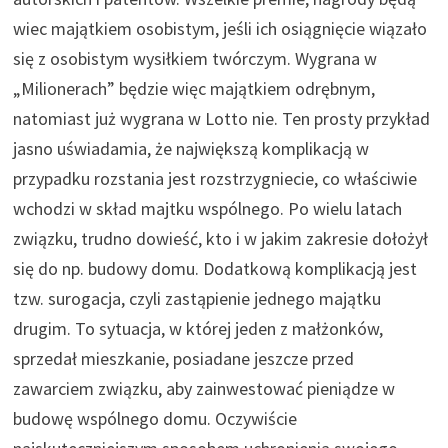
wiec majątkiem osobistym, jeśli ich osiągnięcie wiązało
się z osobistym wysiłkiem twórczym. Wygrana w
„Milionerach” będzie więc majątkiem odrębnym,
natomiast już wygrana w Lotto nie. Ten prosty przykład
jasno uświadamia, że największą komplikacją w
przypadku rozstania jest rozstrzygniecie, co właściwie
wchodzi w skład majtku wspólnego. Po wielu latach
związku, trudno dowieść, kto i w jakim zakresie dołożył
się do np. budowy domu. Dodatkową komplikacją jest
tzw. surogacja, czyli zastąpienie jednego majątku
drugim. To sytuacja, w której jeden z małżonków,
sprzedał mieszkanie, posiadane jeszcze przed
zawarciem związku, aby zainwestować pieniądze w
budowę wspólnego domu. Oczywiście