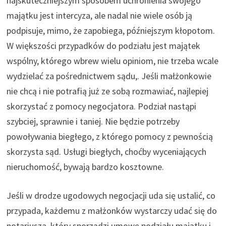
najskuteczniejszym sposobem uchronienia swojego
majątku jest intercyza, ale nadal nie wiele osób ją
podpisuje, mimo, że zapobiega, późniejszym kłopotom.
W większości przypadków do podziału jest majątek
wspólny, którego wbrew wielu opiniom, nie trzeba wcale
wydzielać za pośrednictwem sądu,. Jeśli małżonkowie
nie chcą i nie potrafią już ze sobą rozmawiać, najlepiej
skorzystać z pomocy negocjatora. Podział nastąpi
szybciej, sprawnie i taniej. Nie będzie potrzeby
powoływania biegłego, z którego pomocy z pewnością
skorzysta sąd. Usługi biegłych, choćby wyceniających
nieruchomość, bywają bardzo kosztowne.
Jeśli w drodze ugodowych negocjacji uda się ustalić, co
przypada, każdemu z małżonków wystarczy udać się do
notariusza, który sporządzi umowę podziału majątku i