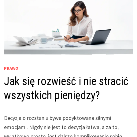
PRAWO
Jak się rozwieść i nie stracić
wszystkich pieniędzy?
Decyzja o rozstaniu bywa podyktowana silnymi
emocjami. Nigdy nie jest to decyzja łatwa, a za to,
wyjątkowo proste, jest dalsze komplikowanie sobie