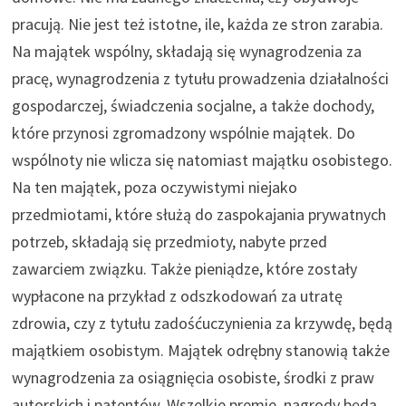
pracują. Nie jest też istotne, ile, każda ze stron zarabia.
Na majątek wspólny, składają się wynagrodzenia za
pracę, wynagrodzenia z tytułu prowadzenia działalności
gospodarczej, świadczenia socjalne, a także dochody,
które przynosi zgromadzony wspólnie majątek. Do
wspólnoty nie wlicza się natomiast majątku osobistego.
Na ten majątek, poza oczywistymi niejako
przedmiotami, które służą do zaspokajania prywatnych
potrzeb, składają się przedmioty, nabyte przed
zawarciem związku. Także pieniądze, które zostały
wypłacone na przykład z odszkodowań za utratę
zdrowia, czy z tytułu zadośćuczynienia za krzywdę, będą
majątkiem osobistym. Majątek odrębny stanowią także
wynagrodzenia za osiągnięcia osobiste, środki z praw
autorskich i patentów. Wszelkie premie, nagrody będą