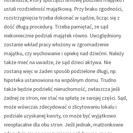
ustali rozdzielność majątkową. Przy braku zgodności,
rozstrzygnięcia trzeba dokonać w sądzie, licząc się z
dość długą procedurą. Trzeba pamiętać, ze sąd
niekoniecznie podziali majątek równo. Uwzględniony
zostanie wkład pracy włożony w zgromadzenie
majątku, czy wychowanie i opiekę nad dziećmi. Należy
także mieć na uwadze, że sąd dzieci aktywa. Nie
zostaną więc w żaden sposób podzielone długi, np.
hipoteka ustanowiona na wspólnym domu. Trudno
także będzie podzielić nieruchomość, zwłaszcza jeśli
żadnej ze stron, nie stać na spłatę ze swojej części. Sąd,
może wówczas zdecydować o zlicytowaniu lokalu i
podziale uzyskanej kwoty, co może być wyjątkowo
nieopłacalne dla obu stron. Jeśli jednak, małżonkowie