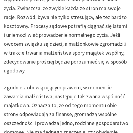
życia. Zwłaszcza, że zwykle każda ze stron ma swoje
racje. Rozwód, bywa nie tylko stresujący, ale też bardzo
kosztowny. Procesy sądowe potrafią ciągnąć się latami
i uniemożliwiać prowadzenie normalnego życia. Jeśli
owocem związku są dzieci, a małżonkowie zgromadzili
w trakcie trwania małżeństwa spory majątek wspólny,
zdecydowanie prościej będzie porozumieć się w sposób
ugodowy.
Zgodnie z obowiązującym prawem, w momencie
zawarcia małżeństwa, następuje tak zwana wspólność
majątkowa. Oznacza to, że od tego momentu obie
strony odpowiadają za finanse, gromadzą wspólne
oszczędności i prowadza jedno, rodzinne gospodarstwo
domowe. Nie ma żadnego znaczenia, czy obydwoje