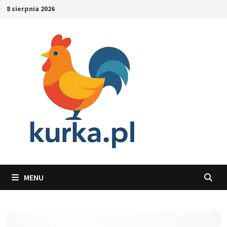
Skip
8 sierpnia 2026
to
content
MENU