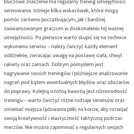
kluczowe znaczenie ma regularny trening umiejętności
serwowania. Istnieje kilka wskazówek, które mogą
pomóc zarówno początkującym, jak i bardziej
zaawansowanym graczom w doskonaleniu tej ważnej
umiejętności. Po pierwsze warto skupić się na technice
wykonania serwisu – należy ćwiczyć każdy element
oddzielnie, zwracając uwagę na postawę ciała, chwyt
rakiety oraz zamach. Dobrym pomysłem jest
nagrywanie swoich treningów i późniejsze analizowanie
nagrań pod kątem ewentualnych błędów oraz obszarów
do poprawy. Kolejną istotną kwestią jest różnorodność
treningu – warto ćwiczyć różne rodzaje serwisów oraz
zmieniać miejsca lądowania piłki na korcie, aby rozwijać
swoją kreatywność i elastyczność taktyczną podczas
meczów. Nie można zapominać o regularnych sesjach