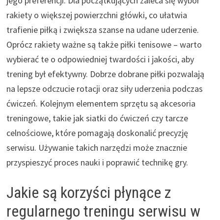
jego preferencji. Dla początkujących zaleca się wybór
rakiety o większej powierzchni główki, co ułatwia
trafienie piłką i zwiększa szanse na udane uderzenie.
Oprócz rakiety ważne są także piłki tenisowe – warto
wybierać te o odpowiedniej twardości i jakości, aby
trening był efektywny. Dobrze dobrane piłki pozwalają
na lepsze odczucie rotacji oraz siły uderzenia podczas
ćwiczeń. Kolejnym elementem sprzętu są akcesoria
treningowe, takie jak siatki do ćwiczeń czy tarcze
celnościowe, które pomagają doskonalić precyzję
serwisu. Używanie takich narzędzi może znacznie
przyspieszyć proces nauki i poprawić technikę gry.
Jakie są korzyści płynące z
regularnego treningu serwisu w