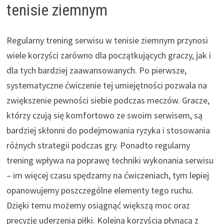
tenisie ziemnym
Regularny trening serwisu w tenisie ziemnym przynosi
wiele korzyści zarówno dla początkujących graczy, jak i
dla tych bardziej zaawansowanych. Po pierwsze,
systematyczne ćwiczenie tej umiejętności pozwala na
zwiększenie pewności siebie podczas meczów. Gracze,
którzy czują się komfortowo ze swoim serwisem, są
bardziej skłonni do podejmowania ryzyka i stosowania
różnych strategii podczas gry. Ponadto regularny
trening wpływa na poprawę techniki wykonania serwisu
– im więcej czasu spędzamy na ćwiczeniach, tym lepiej
opanowujemy poszczególne elementy tego ruchu.
Dzięki temu możemy osiągnąć większą moc oraz
precyzję uderzenia piłki. Kolejną korzyścią płynącą z