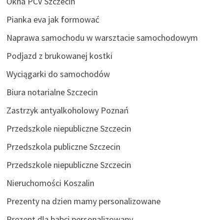
Okna PCV Szczecin
Pianka eva jak formować
Naprawa samochodu w warsztacie samochodowym
Podjazd z brukowanej kostki
Wyciągarki do samochodów
Biura notarialne Szczecin
Zastrzyk antyalkoholowy Poznań
Przedszkole niepubliczne Szczecin
Przedszkola publiczne Szczecin
Przedszkole niepubliczne Szczecin
Nieruchomości Koszalin
Prezenty na dzien mamy personalizowane
Prezent dla babci personalizowany