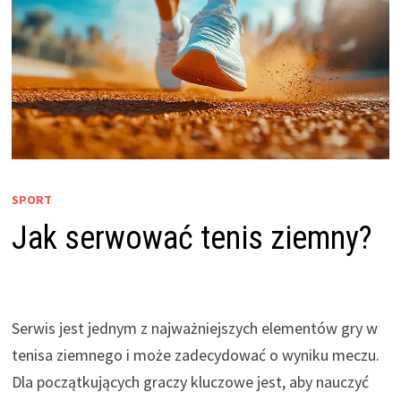
SPORT
Jak serwować tenis ziemny?
Serwis jest jednym z najważniejszych elementów gry w
tenisa ziemnego i może zadecydować o wyniku meczu.
Dla początkujących graczy kluczowe jest, aby nauczyć