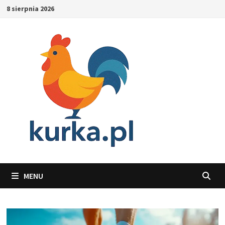
Skip
8 sierpnia 2026
to
content
MENU