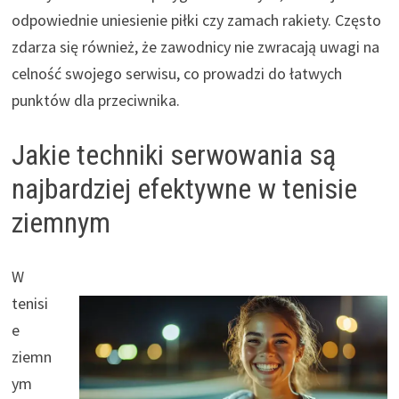
odpowiednie uniesienie piłki czy zamach rakiety. Często
zdarza się również, że zawodnicy nie zwracają uwagi na
celność swojego serwisu, co prowadzi do łatwych
punktów dla przeciwnika.
Jakie techniki serwowania są
najbardziej efektywne w tenisie
ziemnym
W
tenisi
e
ziemn
ym