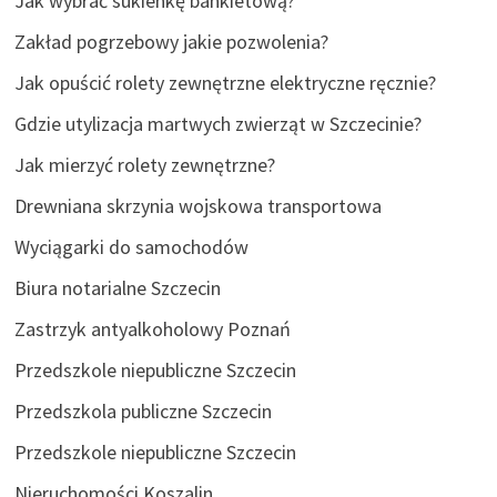
Jak wybrać sukienkę bankietową?
Zakład pogrzebowy jakie pozwolenia?
Jak opuścić rolety zewnętrzne elektryczne ręcznie?
Gdzie utylizacja martwych zwierząt w Szczecinie?
Jak mierzyć rolety zewnętrzne?
Drewniana skrzynia wojskowa transportowa
Wyciągarki do samochodów
Biura notarialne Szczecin
Zastrzyk antyalkoholowy Poznań
Przedszkole niepubliczne Szczecin
Przedszkola publiczne Szczecin
Przedszkole niepubliczne Szczecin
Nieruchomości Koszalin