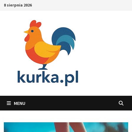
Skip
8 sierpnia 2026
to
content
MENU