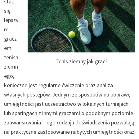
stać
się
lepszy
m
gracz
em
tenisa
Tenis ziemny jak grac?
ziemn
ego,
konieczne jest regularne ćwiczenie oraz analiza
własnych postępów. Jednym ze sposobów na poprawę
umiejętności jest uczestnictwo w lokalnych turniejach
lub sparingach z innymi graczami o podobnym poziomie
zaawansowania. Tego rodzaju doświadczenia pozwalają
na praktyczne zastosowanie nabytych umiejętności oraz