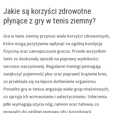
Jakie są korzyści zdrowotne
płynące z gry w tenis ziemny?
Gra w tenis ziemny przynosi wiele korzyści zdrowotnych,
które mogą pozytywnie wpłynąć na ogólną kondycję
fizyczną oraz samopoczucie gracza. Przede wszystkim
tenis to doskonały sposób na poprawę wydolności
sercowo-naczyniowej. Regularne treningi pomagają
zwiększyć pojemność płuc oraz poprawić krążenie krwi,
co przekłada się na lepsze dotlenienie organizmu.
Ponadto gra w tenisa angażuje wiele grup mięśniowych,
co sprzyja ich wzmacnianiu i uelastycznianiu. Uderzenia
piłki wymagają użycia nóg, ramion oraz tułowia, co
prowadzi do ogólnej poprawy siły i koordynacji