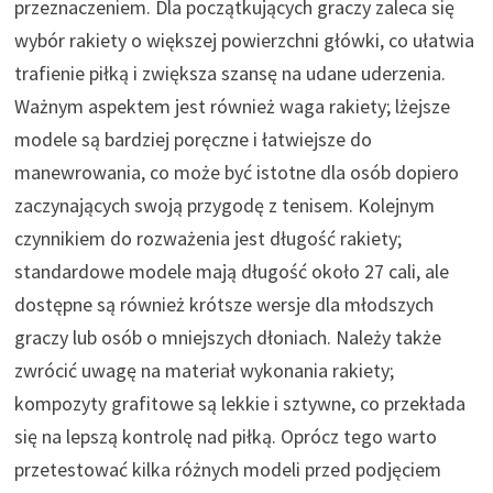
przeznaczeniem. Dla początkujących graczy zaleca się
wybór rakiety o większej powierzchni główki, co ułatwia
trafienie piłką i zwiększa szansę na udane uderzenia.
Ważnym aspektem jest również waga rakiety; lżejsze
modele są bardziej poręczne i łatwiejsze do
manewrowania, co może być istotne dla osób dopiero
zaczynających swoją przygodę z tenisem. Kolejnym
czynnikiem do rozważenia jest długość rakiety;
standardowe modele mają długość około 27 cali, ale
dostępne są również krótsze wersje dla młodszych
graczy lub osób o mniejszych dłoniach. Należy także
zwrócić uwagę na materiał wykonania rakiety;
kompozyty grafitowe są lekkie i sztywne, co przekłada
się na lepszą kontrolę nad piłką. Oprócz tego warto
przetestować kilka różnych modeli przed podjęciem