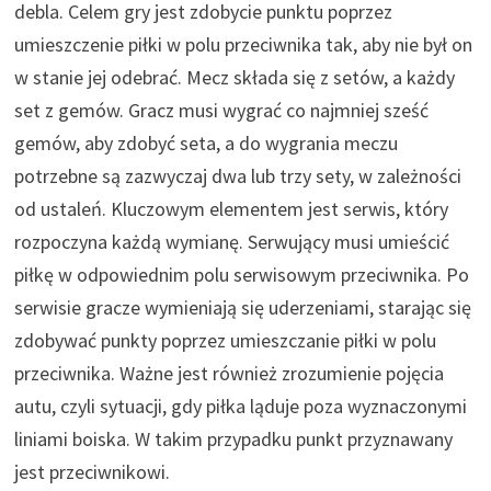
debla. Celem gry jest zdobycie punktu poprzez
umieszczenie piłki w polu przeciwnika tak, aby nie był on
w stanie jej odebrać. Mecz składa się z setów, a każdy
set z gemów. Gracz musi wygrać co najmniej sześć
gemów, aby zdobyć seta, a do wygrania meczu
potrzebne są zazwyczaj dwa lub trzy sety, w zależności
od ustaleń. Kluczowym elementem jest serwis, który
rozpoczyna każdą wymianę. Serwujący musi umieścić
piłkę w odpowiednim polu serwisowym przeciwnika. Po
serwisie gracze wymieniają się uderzeniami, starając się
zdobywać punkty poprzez umieszczanie piłki w polu
przeciwnika. Ważne jest również zrozumienie pojęcia
autu, czyli sytuacji, gdy piłka ląduje poza wyznaczonymi
liniami boiska. W takim przypadku punkt przyznawany
jest przeciwnikowi.