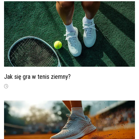
Jak się gra w tenis ziemny?