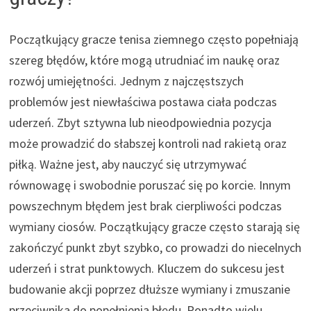
Początkujący gracze tenisa ziemnego często popełniają
szereg błędów, które mogą utrudniać im naukę oraz
rozwój umiejętności. Jednym z najczęstszych
problemów jest niewłaściwa postawa ciała podczas
uderzeń. Zbyt sztywna lub nieodpowiednia pozycja
może prowadzić do słabszej kontroli nad rakietą oraz
piłką. Ważne jest, aby nauczyć się utrzymywać
równowagę i swobodnie poruszać się po korcie. Innym
powszechnym błędem jest brak cierpliwości podczas
wymiany ciosów. Początkujący gracze często starają się
zakończyć punkt zbyt szybko, co prowadzi do niecelnych
uderzeń i strat punktowych. Kluczem do sukcesu jest
budowanie akcji poprzez dłuższe wymiany i zmuszanie
przeciwnika do popełnienia błędu. Ponadto wielu