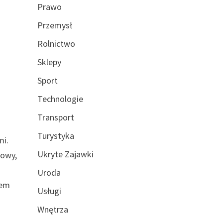
Prawo
Przemysł
Rolnictwo
Sklepy
Sport
Technologie
Transport
Turystyka
mi.
Ukryte Zajawki
zowy,
Uroda
iem
Usługi
Wnętrza