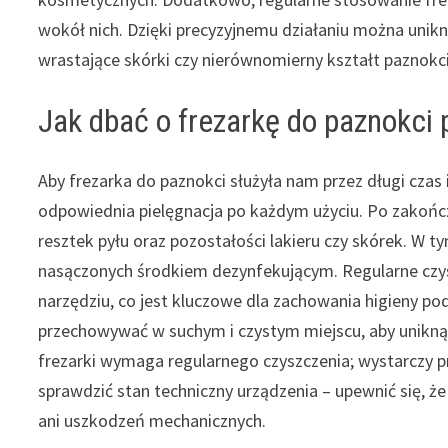
wokół nich. Dzięki precyzyjnemu działaniu można unikn
wrastające skórki czy nierównomierny kształt paznokci
Jak dbać o frezarkę do paznokci 
Aby frezarka do paznokci służyła nam przez długi czas 
odpowiednia pielęgnacja po każdym użyciu. Po zakończ
resztek pyłu oraz pozostałości lakieru czy skórek. W t
nasączonych środkiem dezynfekującym. Regularne czys
narzędziu, co jest kluczowe dla zachowania higieny 
przechowywać w suchym i czystym miejscu, aby unikną
frezarki wymaga regularnego czyszczenia; wystarczy pr
sprawdzić stan techniczny urządzenia – upewnić się, ż
ani uszkodzeń mechanicznych.