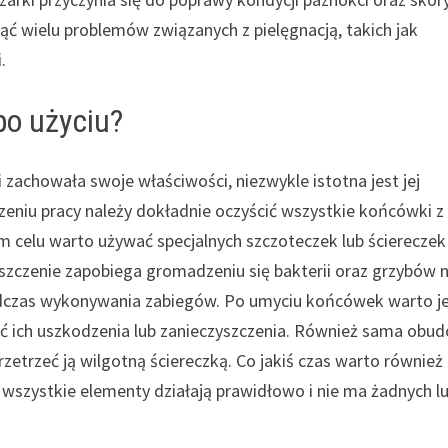
ąć wielu problemów związanych z pielęgnacją, takich jak
.
po użyciu?
i zachowała swoje właściwości, niezwykle istotna jest jej
eniu pracy należy dokładnie oczyścić wszystkie końcówki z
ym celu warto używać specjalnych szczoteczek lub ściereczek
zczenie zapobiega gromadzeniu się bakterii oraz grzybów 
podczas wykonywania zabiegów. Po umyciu końcówek warto j
ć ich uszkodzenia lub zanieczyszczenia. Również sama obu
zetrzeć ją wilgotną ściereczką. Co jakiś czas warto również
e wszystkie elementy działają prawidłowo i nie ma żadnych 