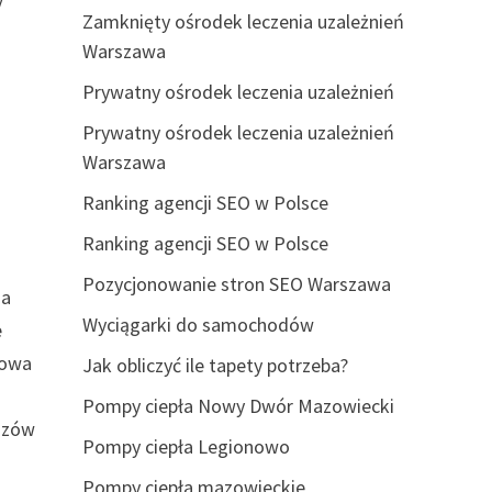
Zamknięty ośrodek leczenia uzależnień
Warszawa
Prywatny ośrodek leczenia uzależnień
Prywatny ośrodek leczenia uzależnień
Warszawa
Ranking agencji SEO w Polsce
Ranking agencji SEO w Polsce
Pozycjonowanie stron SEO Warszawa
na
Wyciągarki do samochodów
e
dowa
Jak obliczyć ile tapety potrzeba?
Pompy ciepła Nowy Dwór Mazowiecki
luzów
Pompy ciepła Legionowo
Pompy ciepła mazowieckie