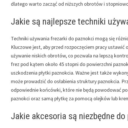
dlatego warto zacząć od niższych obrotów i stopniow
Jakie są najlepsze techniki używ
Techniki używania frezarki do paznokci mogą się różni
Kluczowe jest, aby przed rozpoczęciem pracy ustawić 
używanie niskich obrotów, co pozwala na lepszą kontr
frez pod kątem około 45 stopni do powierzchni paznok
uszkodzenia płytki paznokcia. Ważne jest także wyko
może prowadzić do osłabienia struktury paznokcia. Pr
odpowiednie końcówki, które nie będą powodować pod
paznokci oraz samą płytkę za pomocą olejków lub kre
Jakie akcesoria są niezbędne do 