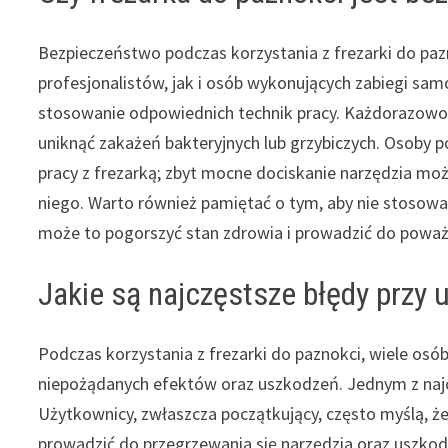
Bezpieczeństwo podczas korzystania z frezarki do paz
profesjonalistów, jak i osób wykonujących zabiegi sam
stosowanie odpowiednich technik pracy. Każdorazowo 
uniknąć zakażeń bakteryjnych lub grzybiczych. Osoby 
pracy z frezarką; zbyt mocne dociskanie narzędzia mo
niego. Warto również pamiętać o tym, aby nie stosowa
może to pogorszyć stan zdrowia i prowadzić do poważ
Jakie są najczęstsze błędy przy 
Podczas korzystania z frezarki do paznokci, wiele os
niepożądanych efektów oraz uszkodzeń. Jednym z najc
Użytkownicy, zwłaszcza początkujący, często myślą, ż
prowadzić do przegrzewania się narzędzia oraz uszko