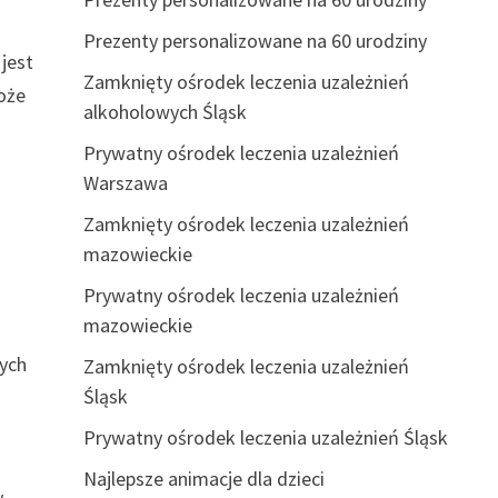
Prezenty personalizowane na 60 urodziny
jest
Zamknięty ośrodek leczenia uzależnień
oże
alkoholowych Śląsk
Prywatny ośrodek leczenia uzależnień
Warszawa
Zamknięty ośrodek leczenia uzależnień
mazowieckie
Prywatny ośrodek leczenia uzależnień
mazowieckie
nych
Zamknięty ośrodek leczenia uzależnień
Śląsk
Prywatny ośrodek leczenia uzależnień Śląsk
Najlepsze animacje dla dzieci
y