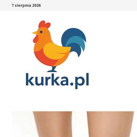
Skip
7 sierpnia 2026
to
content