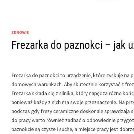
ZDROWIE
Frezarka do paznokci – jak 
Frezarka do paznokci to urządzenie, które zyskuje na 
domowych warunkach. Aby skutecznie korzystać z frezar
Frezarka składa się z silnika, który napędza różne ko
ponieważ każdy z nich ma swoje przeznaczenie. Na prz
podczas gdy frezy ceramiczne doskonale sprawdzają s
do pracy warto również zadbać o odpowiednie przygoto
paznokcie są czyste i suche, a miejsce pracy jest dob