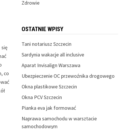
Zdrowie
OSTATNIE WPISY
Tani notariusz Szczecin
 się
Sardynia wakacje all inclusive
mać
o
Aparat Invisalign Warszawa
, co
Ubezpieczenie OC przewoźnika drogowego
sować
Okna plastikowe Szczecin
kół
Okna PCV Szczecin
Pianka eva jak formować
Naprawa samochodu w warsztacie
samochodowym