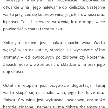
otwarcie wina i jego nalewanie do kieliszka. Następnie
warto przyjrzeć się kolorowi wina, jego klarowności oraz
lepkości. To już pierwsze wrażenia, które mogą wiele
powiedzieć o charakterze trunku.
Kolejnym krokiem jest analiza zapachu wina. Warto
węszyć wino delikatnie, starając się wychwycić różne
aromaty – od owocowych po ziołowe czy korzenne.
Zapach może wiele zdradzić o składzie wina oraz jego
dojrzałości.
Ostatnim etapem jest oczywiście degustacja. Tutaj
warto skupić się na smaku wina, jego teksturze oraz
finiszu. Czy wino jest wytrawne, owocowe, czy może
bardziej złożone i pełne? Czy ma dobrze zbalansowane