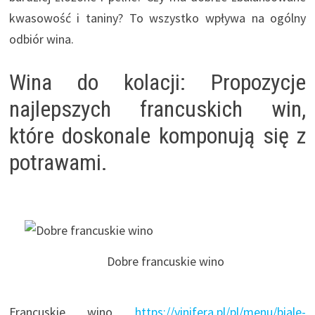
kwasowość i taniny? To wszystko wpływa na ogólny
odbiór wina.
Wina do kolacji: Propozycje
najlepszych francuskich win,
które doskonale komponują się z
potrawami.
Dobre francuskie wino
Francuskie wino
https://vinifera.pl/pl/menu/biale-