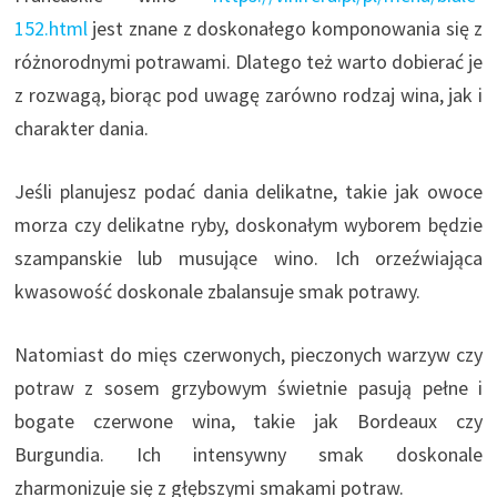
152.html
jest znane z doskonałego komponowania się z
różnorodnymi potrawami. Dlatego też warto dobierać je
z rozwagą, biorąc pod uwagę zarówno rodzaj wina, jak i
charakter dania.
Jeśli planujesz podać dania delikatne, takie jak owoce
morza czy delikatne ryby, doskonałym wyborem będzie
szampanskie lub musujące wino. Ich orzeźwiająca
kwasowość doskonale zbalansuje smak potrawy.
Natomiast do mięs czerwonych, pieczonych warzyw czy
potraw z sosem grzybowym świetnie pasują pełne i
bogate czerwone wina, takie jak Bordeaux czy
Burgundia. Ich intensywny smak doskonale
zharmonizuje się z głębszymi smakami potraw.