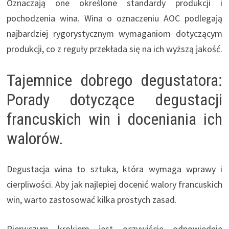
Oznaczają one określone standardy produkcji i
pochodzenia wina. Wina o oznaczeniu AOC podlegają
najbardziej rygorystycznym wymaganiom dotyczącym
produkcji, co z reguły przekłada się na ich wyższą jakość.
Tajemnice dobrego degustatora:
Porady dotyczące degustacji
francuskich win i doceniania ich
walorów.
Degustacja wina to sztuka, która wymaga wprawy i
cierpliwości. Aby jak najlepiej docenić walory francuskich
win, warto zastosować kilka prostych zasad.
Pierwszym krokiem jest oczywiście odpowiednie