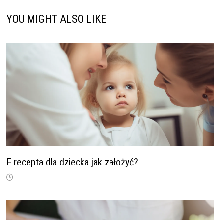
YOU MIGHT ALSO LIKE
E recepta dla dziecka jak założyć?