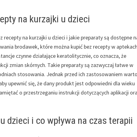
pty na kurzajki u dzieci
 recepty na kurzajki u dzieci i jakie preparaty są dostępne n
uwania brodawek, które można kupić bez recepty w aptekach
tancje czynne działające keratolitycznie, co oznacza, że
cji zmian skórnych. Takie preparaty są zazwyczaj łatwe w
ygodniach stosowania. Jednak przed ich zastosowaniem wart
aby upewnić się, że dany produkt jest odpowiedni dla wieku
miętać o przestrzeganiu instrukcji dotyczących aplikacji or
u dzieci i co wpływa na czas terapii