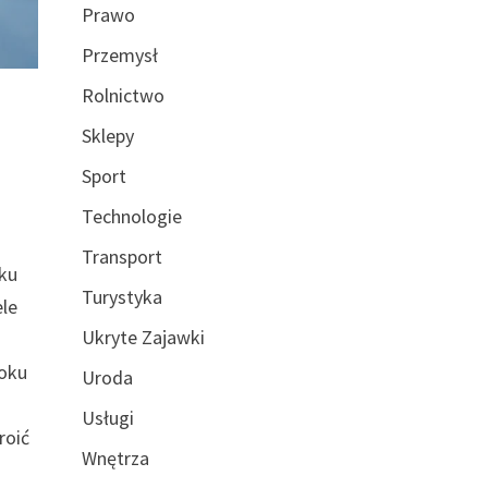
Prawo
Przemysł
Rolnictwo
Sklepy
Sport
Technologie
Transport
dku
Turystyka
ele
Ukryte Zajawki
soku
Uroda
Usługi
roić
Wnętrza