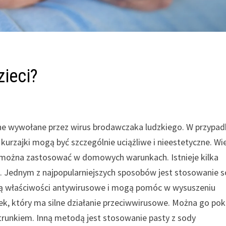
zieci?
rne wywołane przez wirus brodawczaka ludzkiego. W przypa
 kurzajki mogą być szczególnie uciążliwe i nieestetyczne. Wi
ci można zastosować w domowych warunkach. Istnieje kilka
. Jednym z najpopularniejszych sposobów jest stosowanie 
ają właściwości antywirusowe i mogą pomóc w wysuszeniu
k, który ma silne działanie przeciwwirusowe. Można go pok
patrunkiem. Inną metodą jest stosowanie pasty z sody