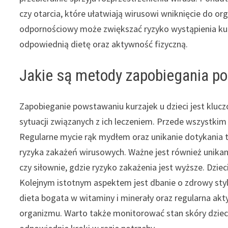
czy otarcia, które ułatwiają wirusowi wniknięcie do o
odpornościowy może zwiększać ryzyko wystąpienia kur
odpowiednią dietę oraz aktywność fizyczną.
Jakie są metody zapobiegania po
Zapobieganie powstawaniu kurzajek u dzieci jest klucz
sytuacji związanych z ich leczeniem. Przede wszystkim
Regularne mycie rąk mydłem oraz unikanie dotykania
ryzyka zakażeń wirusowych. Ważne jest również unikani
czy siłownie, gdzie ryzyko zakażenia jest wyższe. Dziec
Kolejnym istotnym aspektem jest dbanie o zdrowy sty
dieta bogata w witaminy i minerały oraz regularna a
organizmu. Warto także monitorować stan skóry dziec