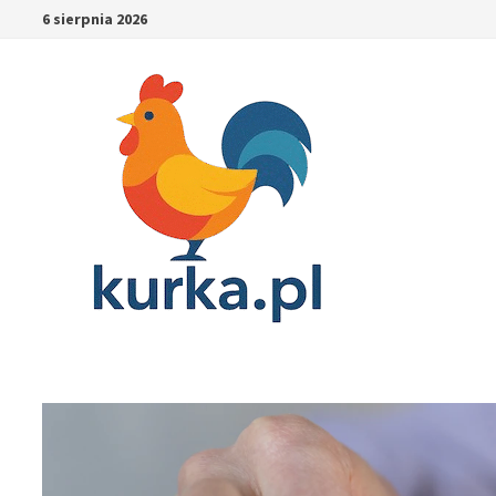
Skip
6 sierpnia 2026
to
content