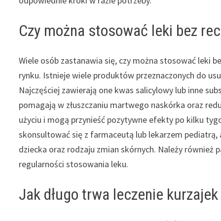
odpowiednie kroki w razie potrzeby.
Czy można stosować leki bez rece
Wiele osób zastanawia się, czy można stosować leki bez
rynku. Istnieje wiele produktów przeznaczonych do us
Najczęściej zawierają one kwas salicylowy lub inne subs
pomagają w złuszczaniu martwego naskórka oraz reduk
użyciu i mogą przynieść pozytywne efekty po kilku t
skonsultować się z farmaceutą lub lekarzem pediatrą, 
dziecka oraz rodzaju zmian skórnych. Należy również pa
regularności stosowania leku.
Jak długo trwa leczenie kurzajek 