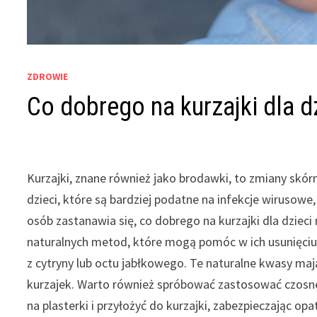
ZDROWIE
Co dobrego na kurzajki dla d
Kurzajki, znane również jako brodawki, to zmiany skó
dzieci, które są bardziej podatne na infekcje wirusowe,
osób zastanawia się, co dobrego na kurzajki dla dzie
naturalnych metod, które mogą pomóc w ich usunięciu
z cytryny lub octu jabłkowego. Te naturalne kwasy m
kurzajek. Warto również spróbować zastosować czosne
na plasterki i przyłożyć do kurzajki, zabezpieczając o