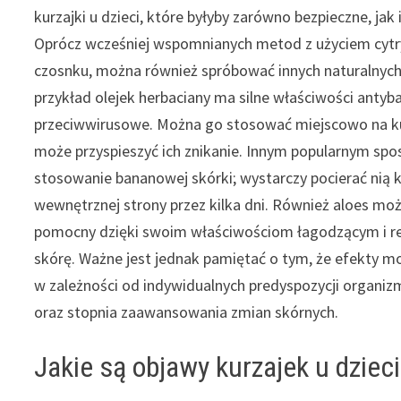
kurzajki u dzieci, które byłyby zarówno bezpieczne, jak
Oprócz wcześniej wspomnianych metod z użyciem cytr
czosnku, można również spróbować innych naturalnyc
przykład olejek herbaciany ma silne właściwości antyba
przeciwwirusowe. Można go stosować miejscowo na ku
może przyspieszyć ich znikanie. Innym popularnym sp
stosowanie bananowej skórki; wystarczy pocierać nią 
wewnętrznej strony przez kilka dni. Również aloes mo
pomocny dzięki swoim właściwościom łagodzącym i r
skórę. Ważne jest jednak pamiętać o tym, że efekty m
w zależności od indywidualnych predyspozycji organiz
oraz stopnia zaawansowania zmian skórnych.
Jakie są objawy kurzajek u dzieci