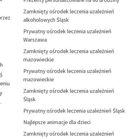
Zamknięty ośrodek leczenia uzależnień
przez
alkoholowych Śląsk
Prywatny ośrodek leczenia uzależnień
Warszawa
Zamknięty ośrodek leczenia uzależnień
mazowieckie
ch
Prywatny ośrodek leczenia uzależnień
j.
mazowieckie
eniu
Zamknięty ośrodek leczenia uzależnień
y
Śląsk
.
Prywatny ośrodek leczenia uzależnień Śląsk
Najlepsze animacje dla dzieci
Zamknięty ośrodek leczenia uzależnień