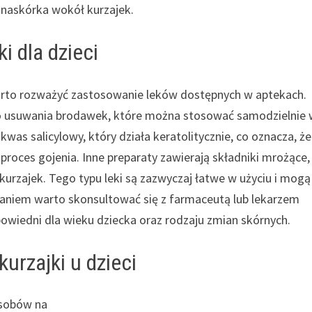
 naskórka wokół kurzajek.
i dla dzieci
warto rozważyć zastosowanie leków dostępnych w aptekach.
 do usuwania brodawek, które można stosować samodzielnie
kwas salicylowy, który działa keratolitycznie, co oznacza, że
oces gojenia. Inne preparaty zawierają składniki mrożące,
a kurzajek. Tego typu leki są zazwyczaj łatwe w użyciu i mogą
owaniem warto skonsultować się z farmaceutą lub lekarzem
dpowiedni dla wieku dziecka oraz rodzaju zmian skórnych.
urzajki u dzieci
osobów na