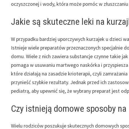
oczyszczonej i wody, która może pomóc w złuszczaniu
Jakie są skuteczne leki na kurzajk
W przypadku bardziej uporczywych kurzajek u dzieci 
Istnieje wiele preparatów przeznaczonych specjalnie
domu. Wiele z nich zawiera substancje czynne takie jak 
pomaga w usuwaniu martwego naskórka i przyspiesza pr
które działają na zasadzie krioterapii, czyli zamrażani
przynieść szybkie rezultaty. Jednak przed ich zastos
pediatrą, aby upewnić się, że wybrany preparat jest o
Czy istnieją domowe sposoby na k
Wielu rodziców poszukuje skutecznych domowych sp