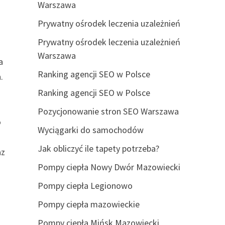
Warszawa
Prywatny ośrodek leczenia uzależnień
Prywatny ośrodek leczenia uzależnień
Warszawa
a
Ranking agencji SEO w Polsce
.
Ranking agencji SEO w Polsce
Pozycjonowanie stron SEO Warszawa
o
Wyciągarki do samochodów
Jak obliczyć ile tapety potrzeba?
az
Pompy ciepła Nowy Dwór Mazowiecki
Pompy ciepła Legionowo
Pompy ciepła mazowieckie
Pompy ciepła Mińsk Mazowiecki