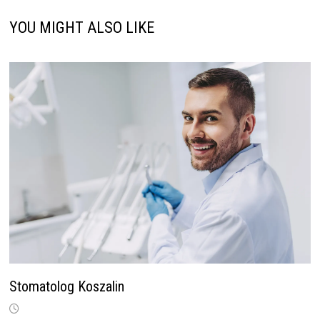
YOU MIGHT ALSO LIKE
Stomatolog Koszalin