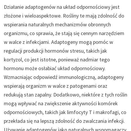
Działanie adaptogenów na układ odpornościowy jest
złożone i wieloaspektowe. Rośliny te mają zdolność do
wspierania naturalnych mechanizmów obronnych
organizmu, co sprawia, że stają się cennym narzędziem
w walce z infekcjami. Adaptogeny mogą pomóc w
regulacji produkcji hormonów stresu, takich jak
kortyzol, co jest istotne, ponieważ nadmiar tego
hormonu może osłabiać układ odpornościowy.
Wzmacniając odpowiedź immunologiczną, adaptogeny
wspierają organizm w walce z patogenami oraz
redukują stan zapalny. Dodatkowo, niektóre z tych roślin
mogą wpływać na zwiększenie aktywności komórek
odpornościowych, takich jak limfocyty T i makrofagi, co
przekłada się na lepszą zdolność do zwalczania infekcji.
Używanie adaptogenów jako naturalnych wspomagaczy