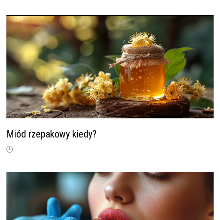
Miód rzepakowy kiedy?