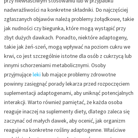
przy niewłaściwym stosowaniu lub w przypadku
nadwrażliwości na konkretne składniki. Do najczęściej
zgłaszanych objawów należą problemy żołądkowe, takie
jak nudności czy biegunka, które mogą wystąpić przy
zbyt dużych dawkach. Ponadto, niektóre adaptogeny,
takie jak żeń-szeń, mogą wpływać na poziom cukru we
krwi, co jest szczególnie istotne dla osób z cukrzycą lub
innymi schorzeniami metabolicznymi. Osoby
przyjmujące
leki
lub mające problemy zdrowotne
powinny zasięgnąć porady lekarza przed rozpoczęciem
suplementacji adaptogenami, aby uniknąć potencjalnych
interakcji. Warto również pamiętać, że każda osoba
reaguje inaczej na suplementy diety, dlatego zaleca się
zaczynać od małych dawek, aby ocenić, jak organizm
reaguje na konkretne rośliny adaptogenne. Właściwe