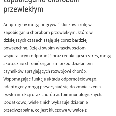
przewlekłym
Adaptogeny mogą odgrywać kluczową rolę w
zapobieganiu chorobom przewlekłym, które w
dzisiejszych czasach stają się coraz bardziej
powszechne. Dzięki swoim właściwościom
wspierającym odporność oraz redukującym stres, mogą
skutecznie chronić organizm przed działaniem
czynników sprzyjających rozwojowi chorób.
Wspomagając funkcje układu odpornościowego,
adaptogeny mogą przyczyniać się do zmniejszenia
ryzyka infekcji oraz chorób autoimmunologicznych.
Dodatkowo, wiele z nich wykazuje działanie
przeciwzapalne, co jest kluczowe w walce z