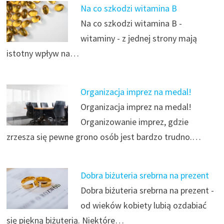
Na co szkodzi witamina B
Na co szkodzi witamina B -
witaminy - z jednej strony mają
istotny wpływ na…
Organizacja imprez na medal!
Organizacja imprez na medal!
Organizowanie imprez, gdzie
zrzesza się pewne grono osób jest bardzo trudno.…
Dobra biżuteria srebrna na prezent
Dobra biżuteria srebrna na prezent -
od wieków kobiety lubią ozdabiać
się piękną biżuterią. Niektóre…