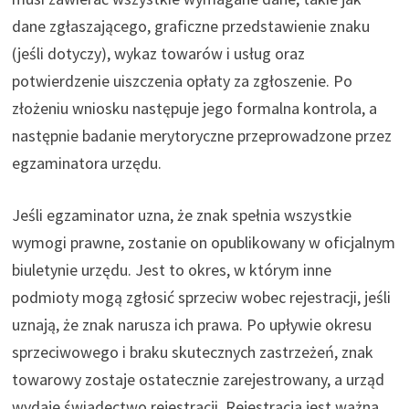
dane zgłaszającego, graficzne przedstawienie znaku
(jeśli dotyczy), wykaz towarów i usług oraz
potwierdzenie uiszczenia opłaty za zgłoszenie. Po
złożeniu wniosku następuje jego formalna kontrola, a
następnie badanie merytoryczne przeprowadzone przez
egzaminatora urzędu.
Jeśli egzaminator uzna, że znak spełnia wszystkie
wymogi prawne, zostanie on opublikowany w oficjalnym
biuletynie urzędu. Jest to okres, w którym inne
podmioty mogą zgłosić sprzeciw wobec rejestracji, jeśli
uznają, że znak narusza ich prawa. Po upływie okresu
sprzeciwowego i braku skutecznych zastrzeżeń, znak
towarowy zostaje ostatecznie zarejestrowany, a urząd
wydaje świadectwo rejestracji. Rejestracja jest ważna