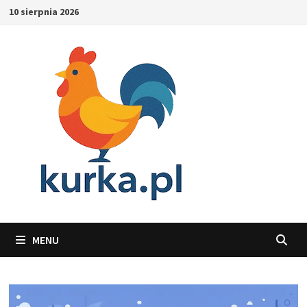
Skip
10 sierpnia 2026
to
content
MENU