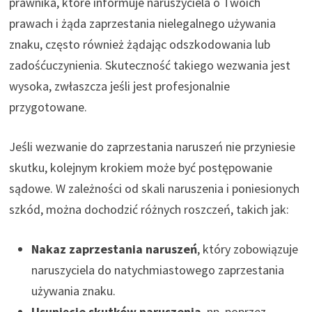
prawnika, które informuje naruszyciela o Twoich
prawach i żąda zaprzestania nielegalnego używania
znaku, często również żądając odszkodowania lub
zadośćuczynienia. Skuteczność takiego wezwania jest
wysoka, zwłaszcza jeśli jest profesjonalnie
przygotowane.
Jeśli wezwanie do zaprzestania naruszeń nie przyniesie
skutku, kolejnym krokiem może być postępowanie
sądowe. W zależności od skali naruszenia i poniesionych
szkód, można dochodzić różnych roszczeń, takich jak:
Nakaz zaprzestania naruszeń
, który zobowiązuje
naruszyciela do natychmiastowego zaprzestania
używania znaku.
Usunięcie skutków naruszenia
, np. poprzez