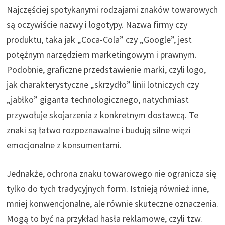
Najczęściej spotykanymi rodzajami znaków towarowych
są oczywiście nazwy i logotypy. Nazwa firmy czy
produktu, taka jak „Coca-Cola” czy „Google”, jest
potężnym narzędziem marketingowym i prawnym.
Podobnie, graficzne przedstawienie marki, czyli logo,
jak charakterystyczne „skrzydło” linii lotniczych czy
„jabłko” giganta technologicznego, natychmiast
przywołuje skojarzenia z konkretnym dostawcą. Te
znaki są łatwo rozpoznawalne i budują silne więzi
emocjonalne z konsumentami.
Jednakże, ochrona znaku towarowego nie ogranicza się
tylko do tych tradycyjnych form. Istnieją również inne,
mniej konwencjonalne, ale równie skuteczne oznaczenia.
Mogą to być na przykład hasła reklamowe, czyli tzw.