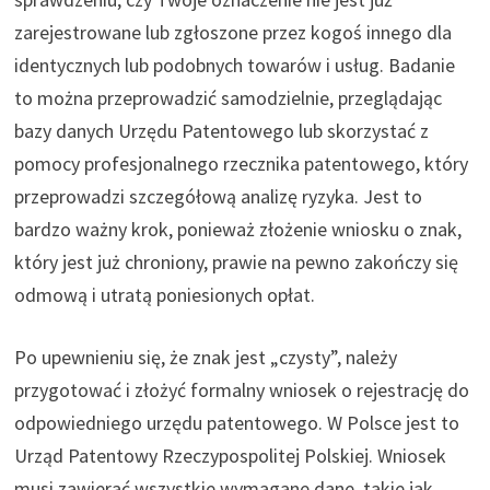
zarejestrowane lub zgłoszone przez kogoś innego dla
identycznych lub podobnych towarów i usług. Badanie
to można przeprowadzić samodzielnie, przeglądając
bazy danych Urzędu Patentowego lub skorzystać z
pomocy profesjonalnego rzecznika patentowego, który
przeprowadzi szczegółową analizę ryzyka. Jest to
bardzo ważny krok, ponieważ złożenie wniosku o znak,
który jest już chroniony, prawie na pewno zakończy się
odmową i utratą poniesionych opłat.
Po upewnieniu się, że znak jest „czysty”, należy
przygotować i złożyć formalny wniosek o rejestrację do
odpowiedniego urzędu patentowego. W Polsce jest to
Urząd Patentowy Rzeczypospolitej Polskiej. Wniosek
musi zawierać wszystkie wymagane dane, takie jak