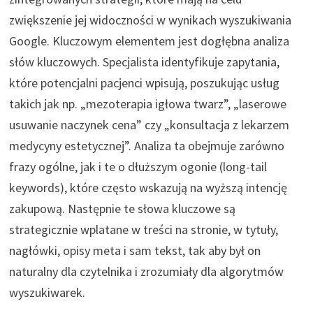
zwiększenie jej widoczności w wynikach wyszukiwania
Google. Kluczowym elementem jest dogłębna analiza
słów kluczowych. Specjalista identyfikuje zapytania,
które potencjalni pacjenci wpisują, poszukując usług
takich jak np. „mezoterapia igłowa twarz”, „laserowe
usuwanie naczynek cena” czy „konsultacja z lekarzem
medycyny estetycznej”. Analiza ta obejmuje zarówno
frazy ogólne, jak i te o dłuższym ogonie (long-tail
keywords), które często wskazują na wyższą intencję
zakupową. Następnie te słowa kluczowe są
strategicznie wplatane w treści na stronie, w tytuły,
nagłówki, opisy meta i sam tekst, tak aby był on
naturalny dla czytelnika i zrozumiały dla algorytmów
wyszukiwarek.