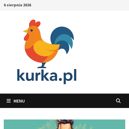
Skip
6 sierpnia 2026
to
content
MENU