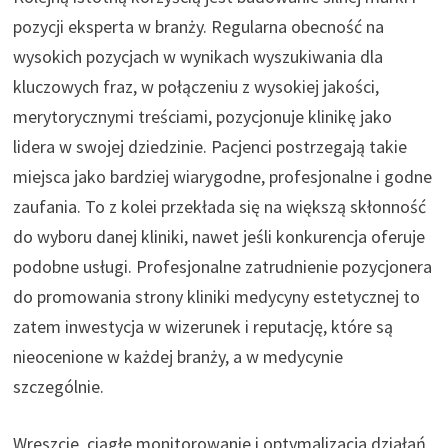
pozycji eksperta w branży. Regularna obecność na
wysokich pozycjach w wynikach wyszukiwania dla
kluczowych fraz, w połączeniu z wysokiej jakości,
merytorycznymi treściami, pozycjonuje klinikę jako
lidera w swojej dziedzinie. Pacjenci postrzegają takie
miejsca jako bardziej wiarygodne, profesjonalne i godne
zaufania. To z kolei przekłada się na większą skłonność
do wyboru danej kliniki, nawet jeśli konkurencja oferuje
podobne usługi. Profesjonalne zatrudnienie pozycjonera
do promowania strony kliniki medycyny estetycznej to
zatem inwestycja w wizerunek i reputację, które są
nieocenione w każdej branży, a w medycynie
szczególnie.
Wreszcie, ciągłe monitorowanie i optymalizacja działań