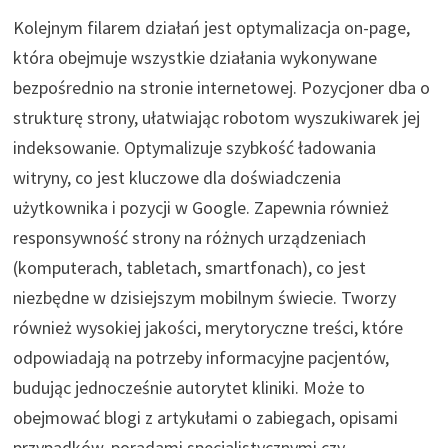
Kolejnym filarem działań jest optymalizacja on-page,
która obejmuje wszystkie działania wykonywane
bezpośrednio na stronie internetowej. Pozycjoner dba o
strukturę strony, ułatwiając robotom wyszukiwarek jej
indeksowanie. Optymalizuje szybkość ładowania
witryny, co jest kluczowe dla doświadczenia
użytkownika i pozycji w Google. Zapewnia również
responsywność strony na różnych urządzeniach
(komputerach, tabletach, smartfonach), co jest
niezbędne w dzisiejszym mobilnym świecie. Tworzy
również wysokiej jakości, merytoryczne treści, które
odpowiadają na potrzeby informacyjne pacjentów,
budując jednocześnie autorytet kliniki. Może to
obejmować blogi z artykułami o zabiegach, opisami
przypadków, poradami specjalistycznymi czy