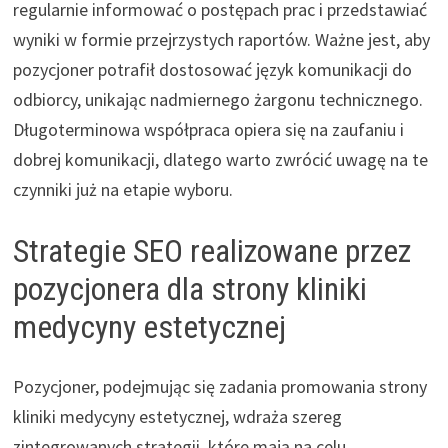
regularnie informować o postępach prac i przedstawiać
wyniki w formie przejrzystych raportów. Ważne jest, aby
pozycjoner potrafił dostosować język komunikacji do
odbiorcy, unikając nadmiernego żargonu technicznego.
Długoterminowa współpraca opiera się na zaufaniu i
dobrej komunikacji, dlatego warto zwrócić uwagę na te
czynniki już na etapie wyboru.
Strategie SEO realizowane przez
pozycjonera dla strony kliniki
medycyny estetycznej
Pozycjoner, podejmując się zadania promowania strony
kliniki medycyny estetycznej, wdraża szereg
zintegrowanych strategii, które mają na celu