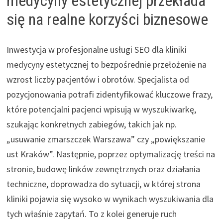
medycyny estetycznej przekłada
się na realne korzyści biznesowe
Inwestycja w profesjonalne usługi SEO dla kliniki
medycyny estetycznej to bezpośrednie przełożenie na
wzrost liczby pacjentów i obrotów. Specjalista od
pozycjonowania potrafi zidentyfikować kluczowe frazy,
które potencjalni pacjenci wpisują w wyszukiwarkę,
szukając konkretnych zabiegów, takich jak np.
„usuwanie zmarszczek Warszawa” czy „powiększanie
ust Kraków”. Następnie, poprzez optymalizację treści na
stronie, budowę linków zewnętrznych oraz działania
techniczne, doprowadza do sytuacji, w której strona
kliniki pojawia się wysoko w wynikach wyszukiwania dla
tych właśnie zapytań. To z kolei generuje ruch