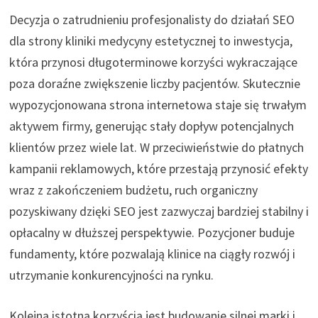
Decyzja o zatrudnieniu profesjonalisty do działań SEO
dla strony kliniki medycyny estetycznej to inwestycja,
która przynosi długoterminowe korzyści wykraczające
poza doraźne zwiększenie liczby pacjentów. Skutecznie
wypozycjonowana strona internetowa staje się trwałym
aktywem firmy, generując stały dopływ potencjalnych
klientów przez wiele lat. W przeciwieństwie do płatnych
kampanii reklamowych, które przestają przynosić efekty
wraz z zakończeniem budżetu, ruch organiczny
pozyskiwany dzięki SEO jest zazwyczaj bardziej stabilny i
opłacalny w dłuższej perspektywie. Pozycjoner buduje
fundamenty, które pozwalają klinice na ciągły rozwój i
utrzymanie konkurencyjności na rynku.
Kolejną istotną korzyścią jest budowanie silnej marki i