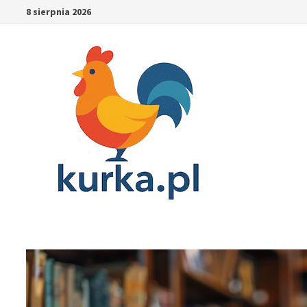
Skip
8 sierpnia 2026
to
content