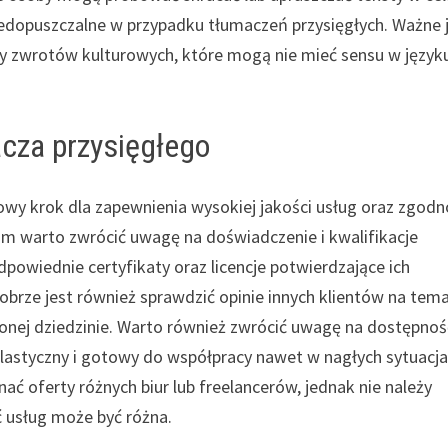
niedopuszczalne w przypadku tłumaczeń przysięgłych. Ważne 
y zwrotów kulturowych, które mogą nie mieć sensu w język
cza przysięgłego
wy krok dla zapewnienia wysokiej jakości usług oraz zgodn
m warto zwrócić uwagę na doświadczenie i kwalifikacje
powiednie certyfikaty oraz licencje potwierdzające ich
brze jest również sprawdzić opinie innych klientów na tem
lonej dziedzinie. Warto również zwrócić uwagę na dostępnoś
 elastyczny i gotowy do współpracy nawet w nagłych sytuacja
ć oferty różnych biur lub freelancerów, jednak nie należy
ć usług może być różna.