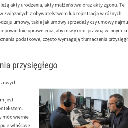
eżą akty urodzenia, akty małżeństwa oraz akty zgonu. Te
 związanych z obywatelstwem lub rejestracją w różnych
rodzaju umowy, takie jak umowy sprzedaży czy umowy najmu
odpowiednie uprawnienia, aby miały moc prawną w innym kr
zeznania podatkowe, często wymagają tłumaczenia przysięg
nia przysięgłego
uczowych
m jest
ontekstem.
y móc wiernie
ępuje właściwe