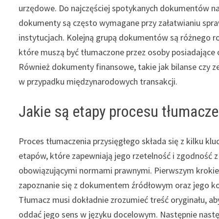
urzędowe. Do najczęściej spotykanych dokumentów nal
dokumenty są często wymagane przy załatwianiu spraw
instytucjach. Kolejną grupą dokumentów są różnego 
które muszą być tłumaczone przez osoby posiadające 
Również dokumenty finansowe, takie jak bilanse czy 
w przypadku międzynarodowych transakcji.
Jakie są etapy procesu tłumacze
Proces tłumaczenia przysięgłego składa się z kilku kl
etapów, które zapewniają jego rzetelność i zgodność z
obowiązującymi normami prawnymi. Pierwszym krokie
zapoznanie się z dokumentem źródłowym oraz jego k
Tłumacz musi dokładnie zrozumieć treść oryginału, ab
oddać jego sens w języku docelowym. Następnie nast