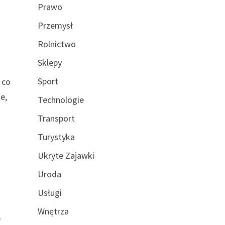
Prawo
Przemysł
Rolnictwo
Sklepy
Sport
 co
e,
Technologie
Transport
Turystyka
e
Ukryte Zajawki
Uroda
Usługi
Wnętrza
b