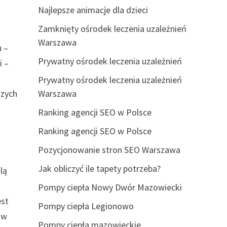
Najlepsze animacje dla dzieci
Zamknięty ośrodek leczenia uzależnień
Warszawa
u –
Prywatny ośrodek leczenia uzależnień
i –
Prywatny ośrodek leczenia uzależnień
szych
Warszawa
Ranking agencji SEO w Polsce
Ranking agencji SEO w Polsce
Pozycjonowanie stron SEO Warszawa
Jak obliczyć ile tapety potrzeba?
lą
Pompy ciepła Nowy Dwór Mazowiecki
est
Pompy ciepła Legionowo
ów
Pompy ciepła mazowieckie