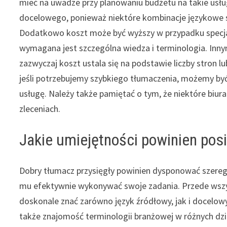
mieć na uwadze przy planowaniu budżetu na takie usłu
docelowego, ponieważ niektóre kombinacje językowe są 
Dodatkowo koszt może być wyższy w przypadku specjal
wymagana jest szczególna wiedza i terminologia. Inn
zazwyczaj koszt ustala się na podstawie liczby stron l
jeśli potrzebujemy szybkiego tłumaczenia, możemy by
usługę. Należy także pamiętać o tym, że niektóre biura
zleceniach.
Jakie umiejętności powinien pos
Dobry tłumacz przysięgły powinien dysponować szere
mu efektywnie wykonywać swoje zadania. Przede wszy
doskonale znać zarówno język źródłowy, jak i docelow
także znajomość terminologii branżowej w różnych dz