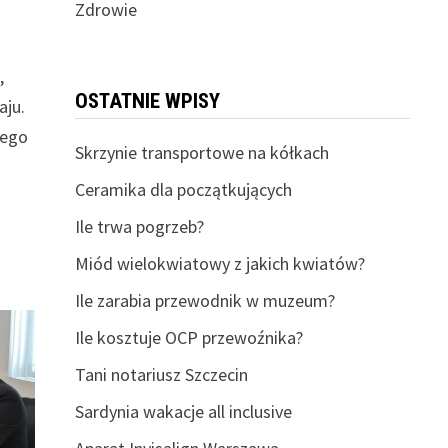
Zdrowie
,
OSTATNIE WPISY
aju.
łego
Skrzynie transportowe na kółkach
Ceramika dla początkujących
Ile trwa pogrzeb?
Miód wielokwiatowy z jakich kwiatów?
Ile zarabia przewodnik w muzeum?
Ile kosztuje OCP przewoźnika?
Tani notariusz Szczecin
Sardynia wakacje all inclusive