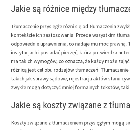
Jakie są różnice między tłumac
Tłumaczenie przysięgłe różni się od tłumaczenia zwy
kontekście ich zastosowania. Przede wszystkim tłuma
odpowiednie uprawnienia, co nadaje mu moc prawną. 
instytucjach i posiadać pieczęć, która potwierdza au
ma takich wymogów, co oznacza, że każdy może zająć s
różnicą jest cel obu rodzajów tłumaczeń. Tłumaczenie
takich jak sprawy sądowe, rejestracja aktów stanu cyw
zwykłe mogą dotyczyć mniej formalnych tekstów, takich
Jakie są koszty związane z tłum
Koszty związane z tłumaczeniem przysięgłym mogą się 