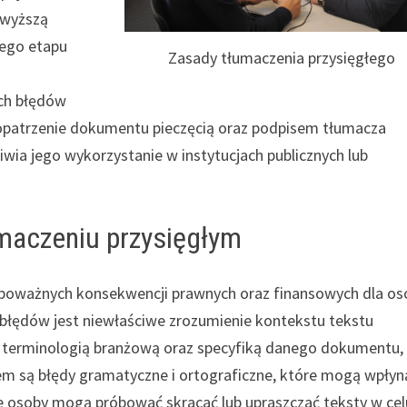
jwyższą
tego etapu
Zasady tłumaczenia przysięgłego
u
ch błędów
t opatrzenie dokumentu pieczęcią oraz podpisem tłumacza
iwia jego wykorzystanie w instytucjach publicznych lub
umaczeniu przysięgłym
poważnych konsekwencji prawnych oraz finansowych dla os
h błędów jest niewłaściwe zrozumienie kontekstu tekstu
 terminologią branżową oraz specyfiką danego dokumentu,
 są błędy gramatyczne i ortograficzne, które mogą wpłyn
 osoby mogą próbować skracać lub upraszczać teksty w cel