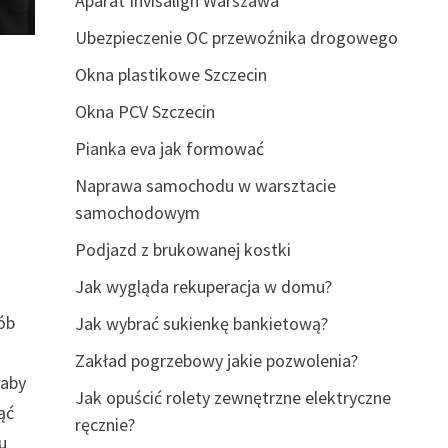
Aparat Invisalign Warszawa
Ubezpieczenie OC przewoźnika drogowego
Okna plastikowe Szczecin
Okna PCV Szczecin
Pianka eva jak formować
Naprawa samochodu w warsztacie
samochodowym
Podjazd z brukowanej kostki
Jak wygląda rekuperacja w domu?
ób
Jak wybrać sukienkę bankietową?
Zakład pogrzebowy jakie pozwolenia?
 aby
Jak opuścić rolety zewnętrzne elektryczne
ąć
ręcznie?
u