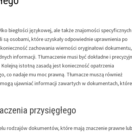
głego
lko biegłości językowej, ale także znajomości specyficznych
gli są osobami, które uzyskały odpowiednie uprawnienia po
konieczność zachowania wierności oryginałowi dokumentu,
nych informacji. Tłumaczenie musi być dokładne i precyzyjn
 Kolejną istotną zasadą jest konieczność opatrzenia
ego, co nadaje mu moc prawną. Tłumacze muszą również
e mogą ujawniać informacji zawartych w dokumentach, któr
czenia przysięgłego
ielu rodzajów dokumentów, które mają znaczenie prawne lu