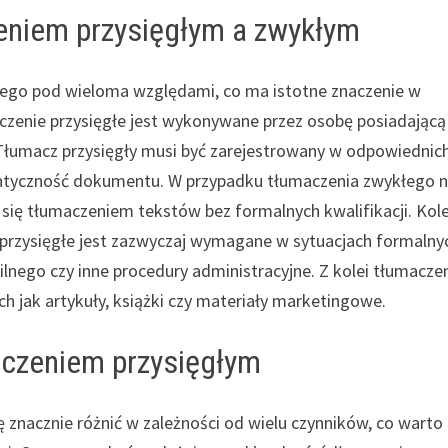
zeniem przysięgłym a zwykłym
kłego pod wieloma względami, co ma istotne znaczenie w
czenie przysięgłe jest wykonywane przez osobę posiadającą
Tłumacz przysięgły musi być zarejestrowany w odpowiednic
tentyczność dokumentu. W przypadku tłumaczenia zwykłego n
ię tłumaczeniem tekstów bez formalnych kwalifikacji. Kol
 przysięgłe jest zazwyczaj wymagane w sytuacjach formalny
ilnego czy inne procedury administracyjne. Z kolei tłumacze
 jak artykuły, książki czy materiały marketingowe.
aczeniem przysięgłym
znacznie różnić w zależności od wielu czynników, co warto