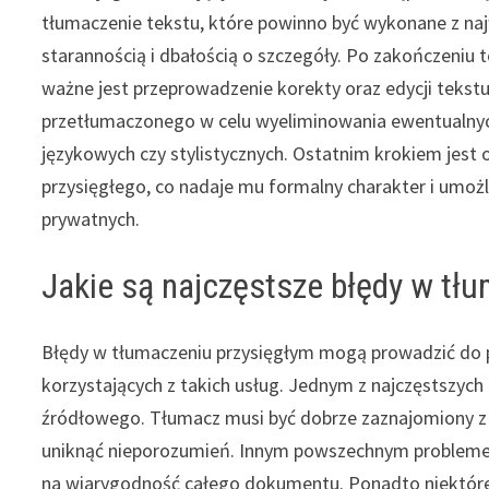
tłumaczenie tekstu, które powinno być wykonane z na
starannością i dbałością o szczegóły. Po zakończeniu 
ważne jest przeprowadzenie korekty oraz edycji tekst
przetłumaczonego w celu wyeliminowania ewentualny
językowych czy stylistycznych. Ostatnim krokiem jes
przysięgłego, co nadaje mu formalny charakter i umożl
prywatnych.
Jakie są najczęstsze błędy w tł
Błędy w tłumaczeniu przysięgłym mogą prowadzić do 
korzystających z takich usług. Jednym z najczęstszyc
źródłowego. Tłumacz musi być dobrze zaznajomiony z
uniknąć nieporozumień. Innym powszechnym problemem
na wiarygodność całego dokumentu. Ponadto niektóre