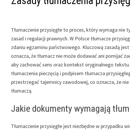
Zasady tłumaczenia przysię
Tłumaczenie przysięgłe to proces, który wymaga nie ty
zasad i regulacji prawnych. W Polsce tłumacze przysię
zdaniu egzaminu państwowego. Kluczową zasadą jest 
oznacza, że tłumacz nie może dodawać ani pomijać żad
aby zachować sens oraz kontekst oryginalnego tekstu.
tłumaczenia pieczęcią i podpisem tłumacza przysięgł
przestrzegać tajemnicy zawodowej, co oznacza, że ni
tłumaczą.
Jakie dokumenty wymagają tłuma
Tłumaczenie przysięgłe jest niezbędne w przypadku w