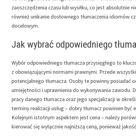
zaoszczędzenia czasu lub wysiłku, co jest absolutnie 
również unikanie dosłownego tłumaczenia idiomów cz
docelowym.
Jak wybrać odpowiedniego tłuma
Wybór odpowiedniego tłumacza przysięgłego to kluczo
z obowiązującymi normami prawnymi. Przede wszystki
potencjalnego tłumacza. Osoby te powinny posiadać od
umiejętności i uprawnienia do wykonywania zawodu. Do
pracy danego tłumacza oraz jego specjalizacji w okreś
terminy realizacji usług – dobry tłumacz powinien być
Kolejnym istotnym aspektem jest cena – należy porówna
kierować się wyłącznie najniższą ceną, ponieważ jakoś