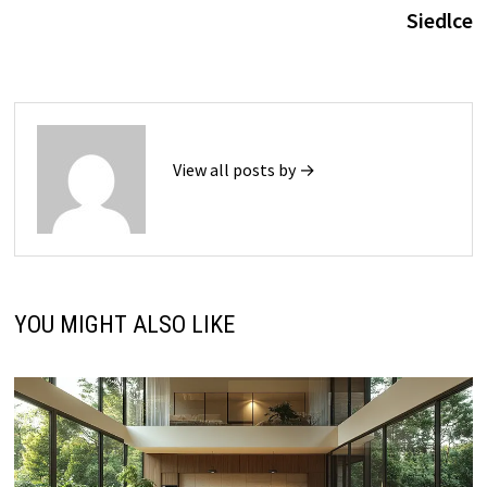
Siedlce
View all posts by →
YOU MIGHT ALSO LIKE