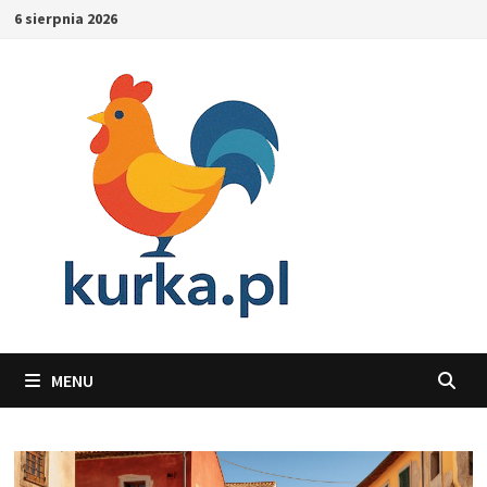
Skip
6 sierpnia 2026
to
content
MENU