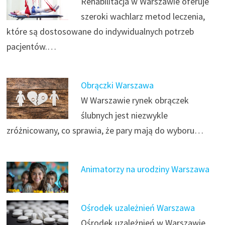
Rehabilitacja w Warszawie oferuje
szeroki wachlarz metod leczenia,
które są dostosowane do indywidualnych potrzeb
pacjentów.…
Obrączki Warszawa
W Warszawie rynek obrączek
ślubnych jest niezwykle
zróżnicowany, co sprawia, że pary mają do wyboru…
Animatorzy na urodziny Warszawa
Ośrodek uzależnień Warszawa
Ośrodek uzależnień w Warszawie