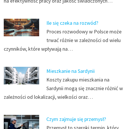
na efektywność pracy oraz jakość świadczonych…
Ile się czeka na rozwód?
Proces rozwodowy w Polsce może
trwać różnie w zależności od wielu
czynników, które wpływają na…
Mieszkanie na Sardynii
Koszty zakupu mieszkania na
Sardynii mogą się znacznie różnić w
zależności od lokalizacji, wielkości oraz…
Czym zajmuje się przemysł?
Przemysł to szeroki termin, który