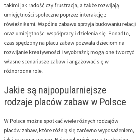
takimi jak radość czy frustracja, a także rozwijają
umiejętności społeczne poprzez interakcję z
rówieśnikami. Wspólna zabawa sprzyja budowaniu relacji
oraz umiejętności współpracy i dzielenia się. Ponadto,
czas spędzony na placu zabaw pozwala dzieciom na
rozwijanie kreatywności i wyobraźni; mogą one tworzyć
własne scenariusze zabaw i angażować się w
różnorodne role.
Jakie są najpopularniejsze
rodzaje placów zabaw w Polsce
W Polsce można spotkać wiele różnych rodzajów
placów zabaw, które różnią się zarówno wyposażeniem,
jak i przeznaczeniem. Najpopularniejsze są tradycyjne