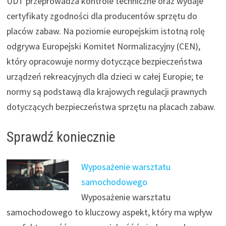
UDT przeprowadza kontrole techniczne oraz wydaje
certyfikaty zgodności dla producentów sprzętu do
placów zabaw. Na poziomie europejskim istotną rolę
odgrywa Europejski Komitet Normalizacyjny (CEN),
który opracowuje normy dotyczące bezpieczeństwa
urządzeń rekreacyjnych dla dzieci w całej Europie; te
normy są podstawą dla krajowych regulacji prawnych
dotyczących bezpieczeństwa sprzętu na placach zabaw.
Sprawdź koniecznie
Wyposażenie warsztatu
samochodowego
Wyposażenie warsztatu
samochodowego to kluczowy aspekt, który ma wpływ