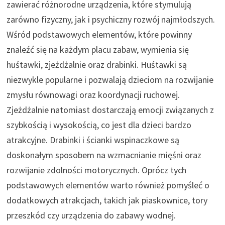
zawierać różnorodne urządzenia, które stymulują
zarówno fizyczny, jak i psychiczny rozwój najmłodszych.
Wśród podstawowych elementów, które powinny
znaleźć się na każdym placu zabaw, wymienia się
huśtawki, zjeżdżalnie oraz drabinki. Huśtawki są
niezwykle popularne i pozwalają dzieciom na rozwijanie
zmysłu równowagi oraz koordynacji ruchowej.
Zjeżdżalnie natomiast dostarczają emocji związanych z
szybkością i wysokością, co jest dla dzieci bardzo
atrakcyjne. Drabinki i ścianki wspinaczkowe są
doskonałym sposobem na wzmacnianie mięśni oraz
rozwijanie zdolności motorycznych. Oprócz tych
podstawowych elementów warto również pomyśleć o
dodatkowych atrakcjach, takich jak piaskownice, tory
przeszkód czy urządzenia do zabawy wodnej.