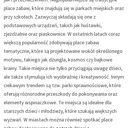
place zabaw, które znajdują się w parkach miejskich oraz
przy szkołach. Zazwyczaj składają się one z
podstawowych urządzeń, takich jak huśtawki,
zjeżdżalnie oraz piaskownice. W ostatnich latach coraz
większą popularność zdobywają place zabaw
tematyczne, które są projektowane wokół określonego
motywu, takiego jak dżungla, kosmos czy bajkowe
krainy. Takie miejsca nie tylko przyciągają uwagę dzieci,
ale także stymulują ich wyobraźnię i kreatywność. Innym
ciekawym trendem są tzw. parki sprawnościowe, które
oferują różnorodne przeszkody do pokonywania oraz
elementy wspinaczkowe. Te miejsca są idealne dla
starszych dzieci i młodzieży, które szukają większych
wyzwań. W miastach można również spotkać place