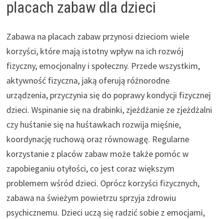
placach zabaw dla dzieci
Zabawa na placach zabaw przynosi dzieciom wiele
korzyści, które mają istotny wpływ na ich rozwój
fizyczny, emocjonalny i społeczny. Przede wszystkim,
aktywność fizyczna, jaką oferują różnorodne
urządzenia, przyczynia się do poprawy kondycji fizycznej
dzieci. Wspinanie się na drabinki, zjeżdżanie ze zjeżdżalni
czy huśtanie się na huśtawkach rozwija mięśnie,
koordynację ruchową oraz równowagę. Regularne
korzystanie z placów zabaw może także pomóc w
zapobieganiu otyłości, co jest coraz większym
problemem wśród dzieci. Oprócz korzyści fizycznych,
zabawa na świeżym powietrzu sprzyja zdrowiu
psychicznemu. Dzieci uczą się radzić sobie z emocjami,