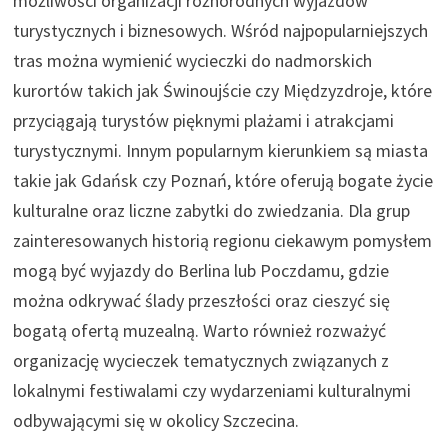
możliwości organizacji różnorodnych wyjazdów
turystycznych i biznesowych. Wśród najpopularniejszych
tras można wymienić wycieczki do nadmorskich
kurortów takich jak Świnoujście czy Międzyzdroje, które
przyciągają turystów pięknymi plażami i atrakcjami
turystycznymi. Innym popularnym kierunkiem są miasta
takie jak Gdańsk czy Poznań, które oferują bogate życie
kulturalne oraz liczne zabytki do zwiedzania. Dla grup
zainteresowanych historią regionu ciekawym pomysłem
mogą być wyjazdy do Berlina lub Poczdamu, gdzie
można odkrywać ślady przeszłości oraz cieszyć się
bogatą ofertą muzealną. Warto również rozważyć
organizację wycieczek tematycznych związanych z
lokalnymi festiwalami czy wydarzeniami kulturalnymi
odbywającymi się w okolicy Szczecina.