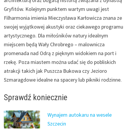
architekturą oraz bogatą historią związana z dynastią
Gryfitów. Kolejnym punktem wartym uwagi jest
Filharmonia imienia Mieczysława Karłowicza znana ze
swojej wyjątkowej akustyki oraz ciekawego programu
artystycznego. Dla miłośników natury idealnym
miejscem będą Wały Chrobrego – malownicza
promenada nad Odrą z pięknym widokiem na port i
rzekę. Poza miastem można udać się do pobliskich
atrakcji takich jak Puszcza Bukowa czy Jezioro
Szmaragdowe idealne na spacery lub pikniki rodzinne.
Sprawdź koniecznie
Wynajem autokaru na wesele
Szczecin