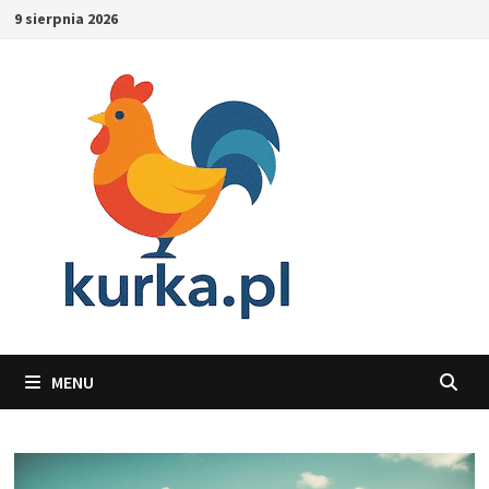
Skip
9 sierpnia 2026
to
content
MENU