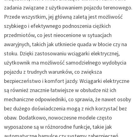
zadania związane z użytkowaniem pojazdu terenowego.
Przede wszystkim, jej główną zaletą jest możliwość
szybkiego i efektywnego podnoszenia ciężkich
przedmiotów, co jest nieocenione w sytuacjach
awaryjnych, takich jak utkniecie quada w błocie czy na
stoku. Dzięki zastosowaniu wciągarki elektrycznej,
użytkownik ma możliwość samodzielnego wydobycia
pojazdu z trudnych warunków, co zwiększa
bezpieczeństwo i komfort jazdy. Wciągarki elektryczne
są również znacznie łatwiejsze w obsłudze niż ich
mechaniczne odpowiedniki, co sprawia, że nawet osoby
bez dużego doświadczenia mogą z nich korzystać bez
obaw. Dodatkowo, nowoczesne modele często
wyposażone są w różnorodne funkcje, takie jak
automatyczne hamulce czy systemy zabezpieczeń,