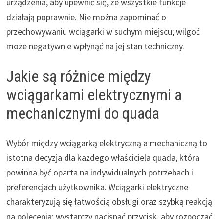
urządzenia, aby upewnić się, że wszystkie funkcje
działają poprawnie. Nie można zapominać o
przechowywaniu wciągarki w suchym miejscu; wilgoć
może negatywnie wpłynąć na jej stan techniczny.
Jakie są różnice między
wciągarkami elektrycznymi a
mechanicznymi do quada
Wybór między wciągarką elektryczną a mechaniczną to
istotna decyzja dla każdego właściciela quada, która
powinna być oparta na indywidualnych potrzebach i
preferencjach użytkownika. Wciągarki elektryczne
charakteryzują się łatwością obsługi oraz szybką reakcją
na polecenia; wystarczy nacisnąć przycisk, aby rozpocząć