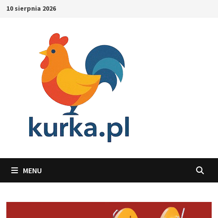
Skip
10 sierpnia 2026
to
content
MENU