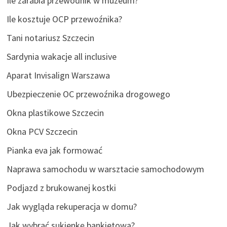
Ile zarabia przewodnik w muzeum?
Ile kosztuje OCP przewoźnika?
Tani notariusz Szczecin
Sardynia wakacje all inclusive
Aparat Invisalign Warszawa
Ubezpieczenie OC przewoźnika drogowego
Okna plastikowe Szczecin
Okna PCV Szczecin
Pianka eva jak formować
Naprawa samochodu w warsztacie samochodowym
Podjazd z brukowanej kostki
Jak wygląda rekuperacja w domu?
Jak wybrać sukienkę bankietową?