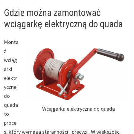
Gdzie można zamontować
wciągarkę elektryczną do quada
Monta
ż
wciąg
arki
elektr
ycznej
do
quada
Wciągarka elektryczna do quada
to
proce
s, który wymaga staranności i precyzji. W większości