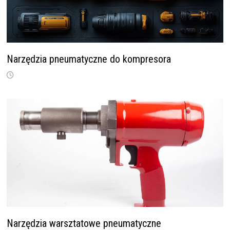
Narzędzia pneumatyczne do kompresora
Narzędzia warsztatowe pneumatyczne