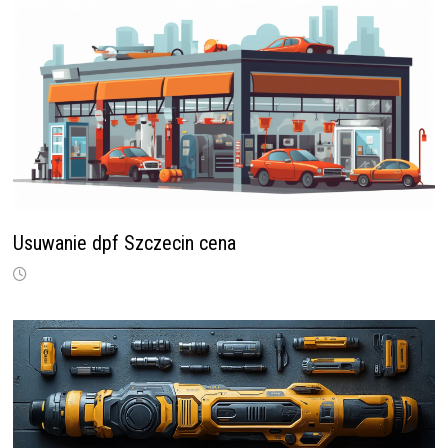
Usuwanie dpf Szczecin cena