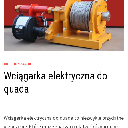
MOTORYZACJA
Wciągarka elektryczna do
quada
Wciągarka elektryczna do quada to niezwykle przydatne
urządzenie, które może znacząco ułatwić różnorodne