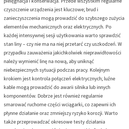
pielęgnacja i konserwacja. Przede wszystkim regularne
czyszczenie urządzenia jest kluczowe; brud i
zanieczyszczenia mogą prowadzić do szybszego zużycia
elementów mechanicznych oraz elektrycznych. Po
każdej intensywnej sesji użytkowania warto sprawdzić
stan liny – czy nie ma na niej przetarć czy uszkodzeń. W
przypadku zauważenia jakichkolwiek nieprawidłowości
należy wymienić linę na nową, aby uniknąć
niebezpiecznych sytuacji podczas pracy. Kolejnym
krokiem jest kontrola połączeń elektrycznych; luźne
kable mogą prowadzić do awarii silnika lub innych
komponentów. Dobrze jest również regularnie
smarować ruchome części wciągarki, co zapewni ich
płynne działanie oraz zmniejszy ryzyko korozji. Warto
także przeprowadzać okresowe testy działania