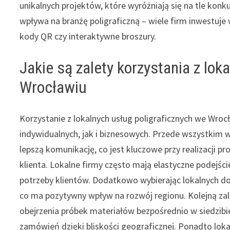
unikalnych projektów, które wyróżniają się na tle kon
wpływa na branżę poligraficzną – wiele firm inwestuje 
kody QR czy interaktywne broszury.
Jakie są zalety korzystania z lok
Wrocławiu
Korzystanie z lokalnych usług poligraficznych we Wrocł
indywidualnych, jak i biznesowych. Przede wszystkim 
lepszą komunikację, co jest kluczowe przy realizacj
klienta. Lokalne firmy często mają elastyczne podejś
potrzeby klientów. Dodatkowo wybierając lokalnych d
co ma pozytywny wpływ na rozwój regionu. Kolejną zal
obejrzenia próbek materiałów bezpośrednio w siedzibie 
zamówień dzięki bliskości geograficznej. Ponadto loka