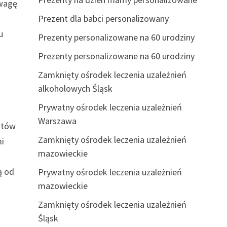
uwagę
Prezent dla babci personalizowany
u
Prezenty personalizowane na 60 urodziny
Prezenty personalizowane na 60 urodziny
Zamknięty ośrodek leczenia uzależnień
alkoholowych Śląsk
Prywatny ośrodek leczenia uzależnień
Warszawa
entów
Zamknięty ośrodek leczenia uzależnień
mi
mazowieckie
ą od
Prywatny ośrodek leczenia uzależnień
mazowieckie
Zamknięty ośrodek leczenia uzależnień
Śląsk