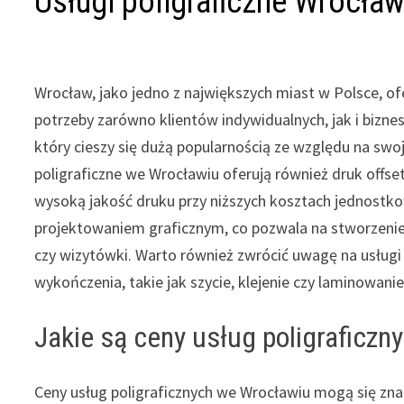
Usługi poligraficzne Wrocła
Wrocław, jako jedno z największych miast w Polsce, ofe
potrzeby zarówno klientów indywidualnych, jak i bizn
który cieszy się dużą popularnością ze względu na swo
poligraficzne we Wrocławiu oferują również druk offse
wysoką jakość druku przy niższych kosztach jednostko
projektowaniem graficznym, co pozwala na stworzenie 
czy wizytówki. Warto również zwrócić uwagę na usługi 
wykończenia, takie jak szycie, klejenie czy laminowanie
Jakie są ceny usług poligraficz
Ceny usług poligraficznych we Wrocławiu mogą się zna