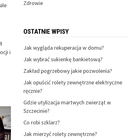
Zdrowie
ale
OSTATNIE WPISY
ą
Jak wygląda rekuperacja w domu?
cji i
Jak wybrać sukienkę bankietową?
Zakład pogrzebowy jakie pozwolenia?
Jak opuścić rolety zewnętrzne elektryczne
ręcznie?
Gdzie utylizacja martwych zwierząt w
Szczecinie?
Co robi szklarz?
Jak mierzyć rolety zewnętrzne?