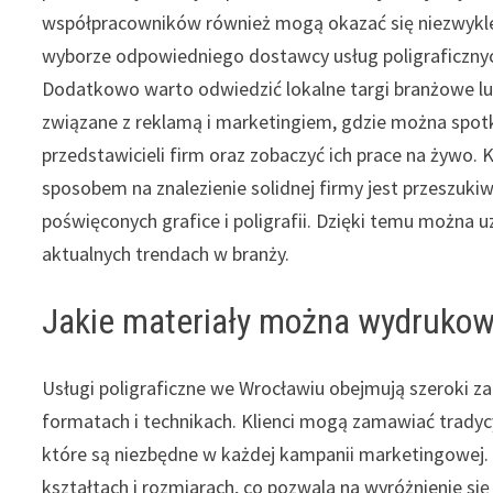
współpracowników również mogą okazać się niezwyk
wyborze odpowiedniego dostawcy usług poligraficzny
Dodatkowo warto odwiedzić lokalne targi branżowe l
związane z reklamą i marketingiem, gdzie można spot
przedstawicieli firm oraz zobaczyć ich prace na żywo. 
sposobem na znalezienie solidnej firmy jest przeszuk
poświęconych grafice i poligrafii. Dzięki temu można 
aktualnych trendach w branży.
Jakie materiały można wydrukow
Usługi poligraficzne we Wrocławiu obejmują szeroki 
formatach i technikach. Klienci mogą zamawiać tradycy
które są niezbędne w każdej kampanii marketingowej.
kształtach i rozmiarach, co pozwala na wyróżnienie się 