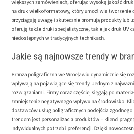
większych zamówieniach, oferując wysoką jakość druk
na druk wielkoformatowy, który umożliwia tworzenie 
przyciągają uwagę i skutecznie promują produkty lub u
oferują także druki specjalistyczne, takie jak druk UV
niedostępnych w tradycyjnych technikach.
Jakie są najnowsze trendy w bra
Branża poligraficzna we Wrocławiu dynamicznie się roz
wpływają na pojawiające się trendy. Jednym z najważn
rozwiązaniami. Firmy coraz częściej sięgają po materia
zmniejszenie negatywnego wpływu na środowisko. Klienc
dostawców usług poligraficznych podejścia zgodneg
trendem jest personalizacja produktów – klienci pra
indywidualnych potrzeb i preferencji. Dzięki nowocz