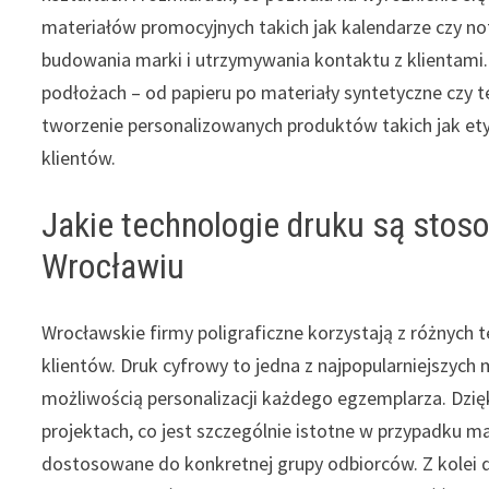
materiałów promocyjnych takich jak kalendarze czy 
budowania marki i utrzymywania kontaktu z klientami
podłożach – od papieru po materiały syntetyczne czy 
tworzenie personalizowanych produktów takich jak et
klientów.
Jakie technologie druku są stos
Wrocławiu
Wrocławskie firmy poligraficzne korzystają z różnyc
klientów. Druk cyfrowy to jedna z najpopularniejszych m
możliwością personalizacji każdego egzemplarza. Dzi
projektach, co jest szczególnie istotne w przypadku 
dostosowane do konkretnej grupy odbiorców. Z kolei d