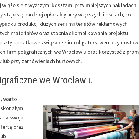
j wiąże się z wyższymi kosztami przy mniejszych nakładach, 
y staje się bardziej opłacalny przy większych ilościach, co
zypadku produkcji dużych serii materiałów reklamowych.
tych materiałów oraz stopnia skomplikowania projektu
 koszty dodatkowe związane z introligatorstwem czy dostaw
 firm poligraficznych we Wrocławiu oraz korzystać z promo
ów lub przy zamówieniach hurtowych.
ligraficzne we Wrocławiu
u, warto
doskonałym
iada swoje
fertą oraz
lub