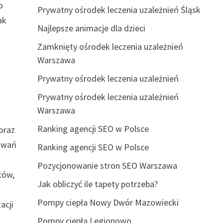
o
Prywatny ośrodek leczenia uzależnień Śląsk
ak
Najlepsze animacje dla dzieci
Zamknięty ośrodek leczenia uzależnień
Warszawa
Prywatny ośrodek leczenia uzależnień
Prywatny ośrodek leczenia uzależnień
Warszawa
Ranking agencji SEO w Polsce
oraz
kiwań
Ranking agencji SEO w Polsce
Pozycjonowanie stron SEO Warszawa
ców,
Jak obliczyć ile tapety potrzeba?
Pompy ciepła Nowy Dwór Mazowiecki
acji
Pompy ciepła Legionowo