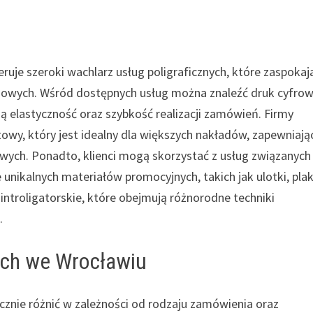
w
ruje szeroki wachlarz usług poligraficznych, które zaspokaj
esowych. Wśród dostępnych usług można znaleźć druk cyfrow
ją elastyczność oraz szybkość realizacji zamówień. Firmy
towy, który jest idealny dla większych nakładów, zapewniają
wych. Ponadto, klienci mogą skorzystać z usług związanych
unikalnych materiałów promocyjnych, takich jak ulotki, pla
introligatorskie, które obejmują różnorodne techniki
.
nych we Wrocławiu
cznie różnić w zależności od rodzaju zamówienia oraz