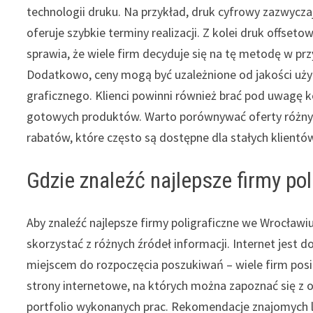
technologii druku. Na przykład, druk cyfrowy zazwycza
oferuje szybkie terminy realizacji. Z kolei druk offsetow
sprawia, że wiele firm decyduje się na tę metodę w pr
Dodatkowo, ceny mogą być uzależnione od jakości uży
graficznego. Klienci powinni również brać pod uwagę
gotowych produktów. Warto porównywać oferty różnych
rabatów, które często są dostępne dla stałych klient
Gdzie znaleźć najlepsze firmy po
Aby znaleźć najlepsze firmy poligraficzne we Wrocławi
skorzystać z różnych źródeł informacji. Internet jest 
miejscem do rozpoczęcia poszukiwań – wiele firm pos
strony internetowe, na których można zapoznać się z o
portfolio wykonanych prac. Rekomendacje znajomych 