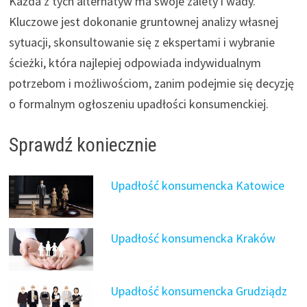
Każda z tych alternatyw ma swoje zalety i wady.
Kluczowe jest dokonanie gruntownej analizy własnej
sytuacji, skonsultowanie się z ekspertami i wybranie
ścieżki, która najlepiej odpowiada indywidualnym
potrzebom i możliwościom, zanim podejmie się decyzję
o formalnym ogłoszeniu upadłości konsumenckiej.
Sprawdź koniecznie
Upadłość konsumencka Katowice
Upadłość konsumencka Kraków
Upadłość konsumencka Grudziądz