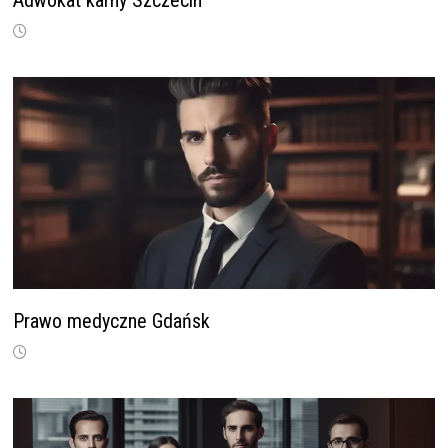
Adwokat karny Szczecin
Prawo medyczne Gdańsk