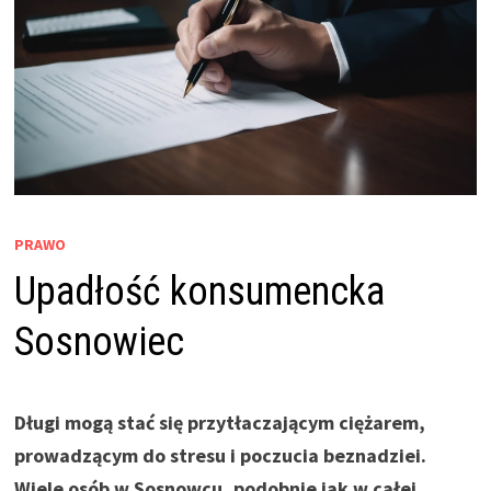
PRAWO
Upadłość konsumencka
Sosnowiec
Długi mogą stać się przytłaczającym ciężarem,
prowadzącym do stresu i poczucia beznadziei.
Wiele osób w Sosnowcu, podobnie jak w całej