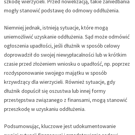
szkodę wierzycieli. Przed nowelizacją, takie zaniedbania
mogły stanowić podstawę do odmowy oddłużenia.
Niemniej jednak, istnieją sytuacje, które mogą
uniemożliwić uzyskanie oddłużenia. Sąd może odmówić
ogłoszenia upadłości, jeśli dłużnik w sposób celowy
doprowadził do swojej niewypłacalności lub w krótkim
czasie przed złożeniem wniosku o upadłość, np. poprzez
rozdysponowanie swojego majątku w sposób
krzywdzący dla wierzycieli. Również sytuacje, gdy
dłużnik dopuścił się oszustwa lub innej formy
przestępstwa związanego z finansami, mogą stanowić
przeszkodę w uzyskaniu oddłużenia.
Podsumowując, kluczowe jest udokumentowanie