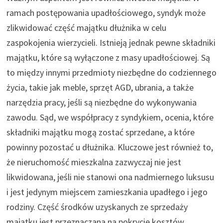
ramach postępowania upadłościowego, syndyk może
zlikwidować część majątku dłużnika w celu
zaspokojenia wierzycieli. Istnieją jednak pewne składniki
majątku, które są wyłączone z masy upadłościowej. Są
to między innymi przedmioty niezbędne do codziennego
życia, takie jak meble, sprzęt AGD, ubrania, a także
narzędzia pracy, jeśli są niezbędne do wykonywania
zawodu. Sąd, we współpracy z syndykiem, ocenia, które
składniki majątku mogą zostać sprzedane, a które
powinny pozostać u dłużnika. Kluczowe jest również to,
że nieruchomość mieszkalna zazwyczaj nie jest
likwidowana, jeśli nie stanowi ona nadmiernego luksusu
i jest jedynym miejscem zamieszkania upadłego i jego
rodziny. Część środków uzyskanych ze sprzedaży
majątku jest przeznaczana na pokrycie kosztów