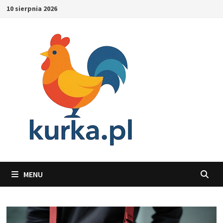
Skip
10 sierpnia 2026
to
content
MENU