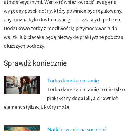
atmosferycznymi. Warto również zwrócić uwagę na
wygodny pasek nośny, który powinien być regulowany,
aby można było dostosować go do własnych potrzeb.
Dodatkowo torby z możliwością przymocowania do
walizki lub plecaka będą niezwykle praktyczne podczas
dłuższych podróży.
Sprawdź koniecznie
Torba damska na ramię
Torba damska na ramię to nie tylko
praktyczny dodatek, ale również
element stylizacji, który może…
Matki pszczele na sprzedaż