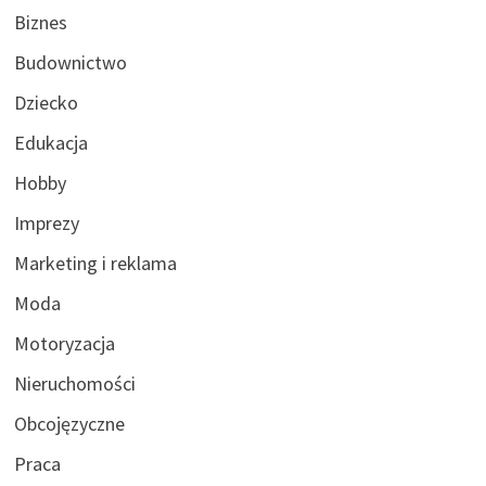
Biznes
Budownictwo
Dziecko
Edukacja
Hobby
Imprezy
Marketing i reklama
Moda
Motoryzacja
Nieruchomości
Obcojęzyczne
Praca