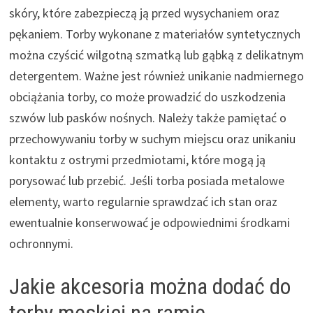
skóry, które zabezpieczą ją przed wysychaniem oraz
pękaniem. Torby wykonane z materiałów syntetycznych
można czyścić wilgotną szmatką lub gąbką z delikatnym
detergentem. Ważne jest również unikanie nadmiernego
obciążania torby, co może prowadzić do uszkodzenia
szwów lub pasków nośnych. Należy także pamiętać o
przechowywaniu torby w suchym miejscu oraz unikaniu
kontaktu z ostrymi przedmiotami, które mogą ją
porysować lub przebić. Jeśli torba posiada metalowe
elementy, warto regularnie sprawdzać ich stan oraz
ewentualnie konserwować je odpowiednimi środkami
ochronnymi.
Jakie akcesoria można dodać do
torby męskiej na ramię