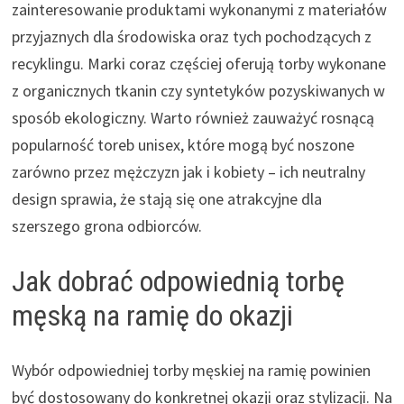
zainteresowanie produktami wykonanymi z materiałów
przyjaznych dla środowiska oraz tych pochodzących z
recyklingu. Marki coraz częściej oferują torby wykonane
z organicznych tkanin czy syntetyków pozyskiwanych w
sposób ekologiczny. Warto również zauważyć rosnącą
popularność toreb unisex, które mogą być noszone
zarówno przez mężczyzn jak i kobiety – ich neutralny
design sprawia, że stają się one atrakcyjne dla
szerszego grona odbiorców.
Jak dobrać odpowiednią torbę
męską na ramię do okazji
Wybór odpowiedniej torby męskiej na ramię powinien
być dostosowany do konkretnej okazji oraz stylizacji. Na