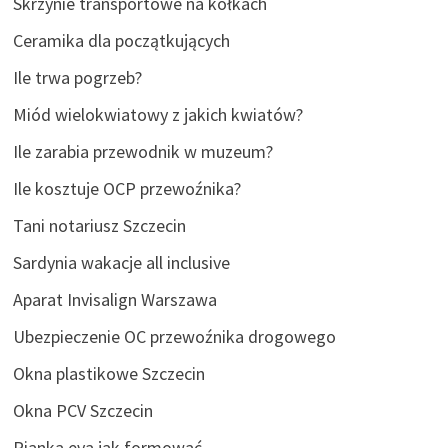
Skrzynie transportowe na kółkach
Ceramika dla początkujących
Ile trwa pogrzeb?
Miód wielokwiatowy z jakich kwiatów?
Ile zarabia przewodnik w muzeum?
Ile kosztuje OCP przewoźnika?
Tani notariusz Szczecin
Sardynia wakacje all inclusive
Aparat Invisalign Warszawa
Ubezpieczenie OC przewoźnika drogowego
Okna plastikowe Szczecin
Okna PCV Szczecin
Pianka eva jak formować