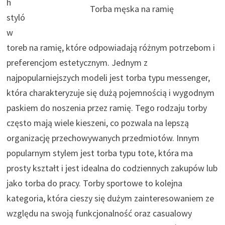
h
Torba męska na ramię
styló
w
toreb na ramię, które odpowiadają różnym potrzebom i
preferencjom estetycznym. Jednym z
najpopularniejszych modeli jest torba typu messenger,
która charakteryzuje się dużą pojemnością i wygodnym
paskiem do noszenia przez ramię. Tego rodzaju torby
często mają wiele kieszeni, co pozwala na lepszą
organizację przechowywanych przedmiotów. Innym
popularnym stylem jest torba typu tote, która ma
prosty kształt i jest idealna do codziennych zakupów lub
jako torba do pracy. Torby sportowe to kolejna
kategoria, która cieszy się dużym zainteresowaniem ze
względu na swoją funkcjonalność oraz casualowy