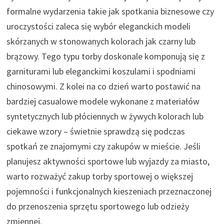
formalne wydarzenia takie jak spotkania biznesowe czy
uroczystości zaleca się wybór eleganckich modeli
skórzanych w stonowanych kolorach jak czarny lub
brązowy. Tego typu torby doskonale komponują się z
garniturami lub eleganckimi koszulami i spodniami
chinosowymi. Z kolei na co dzień warto postawić na
bardziej casualowe modele wykonane z materiałów
syntetycznych lub płóciennych w żywych kolorach lub
ciekawe wzory – świetnie sprawdzą się podczas
spotkań ze znajomymi czy zakupów w mieście. Jeśli
planujesz aktywności sportowe lub wyjazdy za miasto,
warto rozważyć zakup torby sportowej o większej
pojemności i funkcjonalnych kieszeniach przeznaczonej
do przenoszenia sprzętu sportowego lub odzieży
zmiennej.