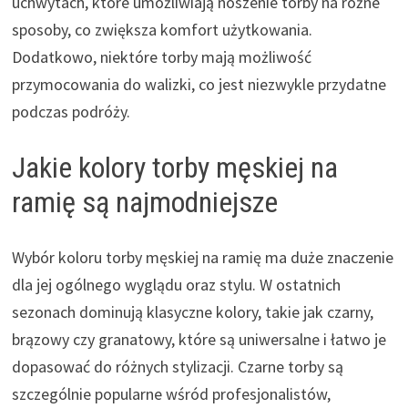
uchwytach, które umożliwiają noszenie torby na różne
sposoby, co zwiększa komfort użytkowania.
Dodatkowo, niektóre torby mają możliwość
przymocowania do walizki, co jest niezwykle przydatne
podczas podróży.
Jakie kolory torby męskiej na
ramię są najmodniejsze
Wybór koloru torby męskiej na ramię ma duże znaczenie
dla jej ogólnego wyglądu oraz stylu. W ostatnich
sezonach dominują klasyczne kolory, takie jak czarny,
brązowy czy granatowy, które są uniwersalne i łatwo je
dopasować do różnych stylizacji. Czarne torby są
szczególnie popularne wśród profesjonalistów,