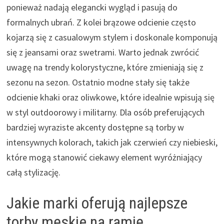
ponieważ nadają elegancki wygląd i pasują do
formalnych ubrań. Z kolei brązowe odcienie często
kojarzą się z casualowym stylem i doskonale komponują
się z jeansami oraz swetrami. Warto jednak zwrócić
uwagę na trendy kolorystyczne, które zmieniają się z
sezonu na sezon. Ostatnio modne stały się także
odcienie khaki oraz oliwkowe, które idealnie wpisują się
w styl outdoorowy i militarny. Dla osób preferujących
bardziej wyraziste akcenty dostępne są torby w
intensywnych kolorach, takich jak czerwień czy niebieski,
które mogą stanowić ciekawy element wyróżniający
całą stylizację.
Jakie marki oferują najlepsze
torby męskie na ramię