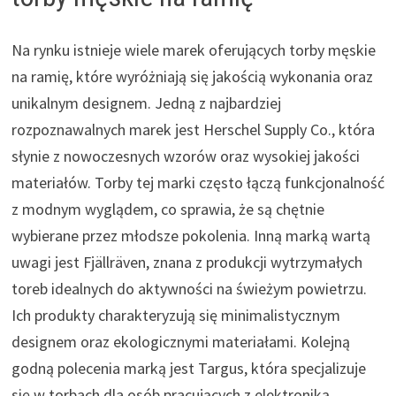
Na rynku istnieje wiele marek oferujących torby męskie
na ramię, które wyróżniają się jakością wykonania oraz
unikalnym designem. Jedną z najbardziej
rozpoznawalnych marek jest Herschel Supply Co., która
słynie z nowoczesnych wzorów oraz wysokiej jakości
materiałów. Torby tej marki często łączą funkcjonalność
z modnym wyglądem, co sprawia, że są chętnie
wybierane przez młodsze pokolenia. Inną marką wartą
uwagi jest Fjällräven, znana z produkcji wytrzymałych
toreb idealnych do aktywności na świeżym powietrzu.
Ich produkty charakteryzują się minimalistycznym
designem oraz ekologicznymi materiałami. Kolejną
godną polecenia marką jest Targus, która specjalizuje
się w torbach dla osób pracujących z elektroniką.