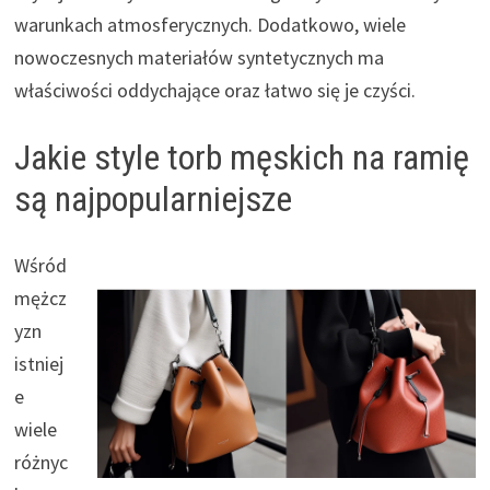
warunkach atmosferycznych. Dodatkowo, wiele
nowoczesnych materiałów syntetycznych ma
właściwości oddychające oraz łatwo się je czyści.
Jakie style torb męskich na ramię
są najpopularniejsze
Wśród
mężcz
yzn
istniej
e
wiele
różnyc