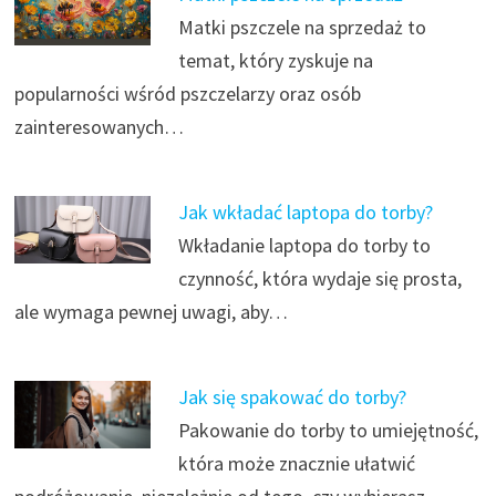
Matki pszczele na sprzedaż to
temat, który zyskuje na
popularności wśród pszczelarzy oraz osób
zainteresowanych…
Jak wkładać laptopa do torby?
Wkładanie laptopa do torby to
czynność, która wydaje się prosta,
ale wymaga pewnej uwagi, aby…
Jak się spakować do torby?
Pakowanie do torby to umiejętność,
która może znacznie ułatwić