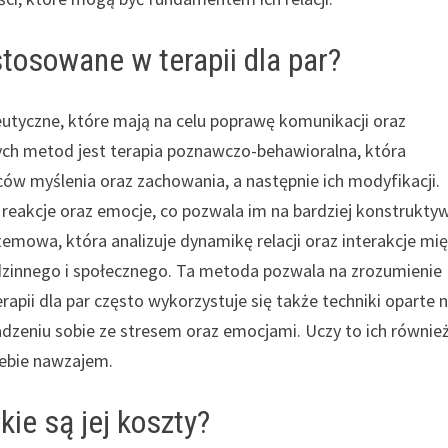
stosowane w terapii dla par?
peutyczne, które mają na celu poprawę komunikacji oraz
ych metod jest terapia poznawczo-behawioralna, która
ów myślenia oraz zachowania, a następnie ich modyfikacji.
e reakcje oraz emocje, co pozwala im na bardziej konstrukty
stemowa, która analizuje dynamikę relacji oraz interakcje mi
dzinnego i społecznego. Ta metoda pozwala na zrozumienie
apii dla par często wykorzystuje się także techniki oparte 
dzeniu sobie ze stresem oraz emocjami. Uczy to ich równie
iebie nawzajem.
kie są jej koszty?