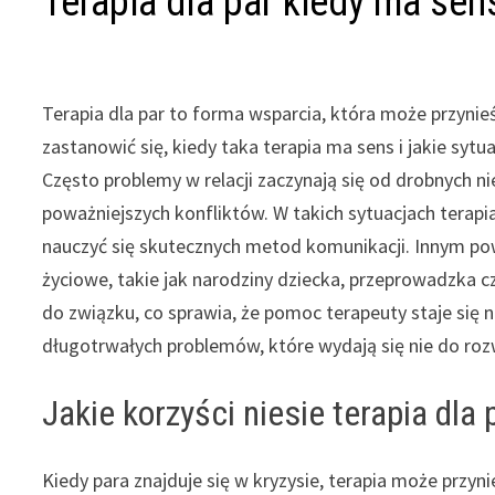
Terapia dla par kiedy ma sen
Terapia dla par to forma wsparcia, która może przyni
zastanowić się, kiedy taka terapia ma sens i jakie syt
Często problemy w relacji zaczynają się od drobnych n
poważniejszych konfliktów. W takich sytuacjach terap
nauczyć się skutecznych metod komunikacji. Innym pow
życiowe, takie jak narodziny dziecka, przeprowadzka c
do związku, co sprawia, że pomoc terapeuty staje się 
długotrwałych problemów, które wydają się nie do roz
Jakie korzyści niesie terapia dla 
Kiedy para znajduje się w kryzysie, terapia może przyn