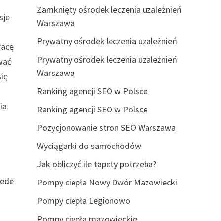
Zamknięty ośrodek leczenia uzależnień
sje
Warszawa
Prywatny ośrodek leczenia uzależnień
racę
Prywatny ośrodek leczenia uzależnień
wać
Warszawa
się
Ranking agencji SEO w Polsce
ia
Ranking agencji SEO w Polsce
Pozycjonowanie stron SEO Warszawa
Wyciągarki do samochodów
Jak obliczyć ile tapety potrzeba?
zede
Pompy ciepła Nowy Dwór Mazowiecki
Pompy ciepła Legionowo
Pompy ciepła mazowieckie