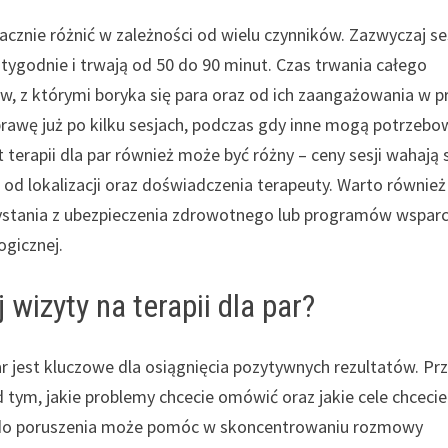
nacznie różnić w zależności od wielu czynników. Zazwyczaj se
tygodnie i trwają od 50 do 90 minut. Czas trwania całego
w, z którymi boryka się para oraz od ich zaangażowania w p
rawę już po kilku sesjach, podczas gdy inne mogą potrzebo
 terapii dla par również może być różny – ceny sesji wahają 
 od lokalizacji oraz doświadczenia terapeuty. Warto również
zystania z ubezpieczenia zdrowotnego lub programów wsparc
gicznej.
wizyty na terapii dla par?
ar jest kluczowe dla osiągnięcia pozytywnych rezultatów. Pr
tym, jakie problemy chcecie omówić oraz jakie cele chcecie
ów do poruszenia może pomóc w skoncentrowaniu rozmowy