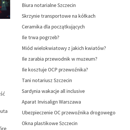
Biura notarialne Szczecin
Skrzynie transportowe na kółkach
Ceramika dla początkujących
Ile trwa pogrzeb?
Miód wielokwiatowy z jakich kwiatów?
Ile zarabia przewodnik w muzeum?
Ile kosztuje OCP przewoźnika?
Tani notariusz Szczecin
Sardynia wakacje all inclusive
jść
Aparat Invisalign Warszawa
euta
Ubezpieczenie OC przewoźnika drogowego
Okna plastikowe Szczecin
óre