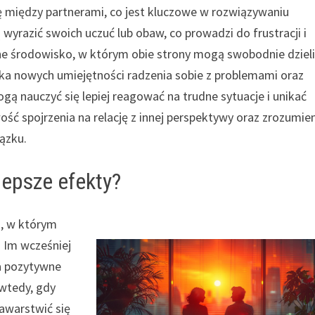
 między partnerami, co jest kluczowe w rozwiązywaniu
ą wyrazić swoich uczuć lub obaw, co prowadzi do frustracji i
 środowisko, w którym obie strony mogą swobodnie dzieli
uka nowych umiejętności radzenia sobie z problemami oraz
gą nauczyć się lepiej reagować na trudne sytuacje i unikać
ość spojrzenia na relację z innej perspektywy oraz zrozumie
ązku.
jlepsze efekty?
u, w którym
. Im wcześniej
na pozytywne
 wtedy, gdy
awarstwić się