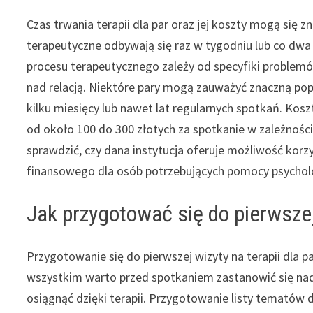
Czas trwania terapii dla par oraz jej koszty mogą się z
terapeutyczne odbywają się raz w tygodniu lub co dwa 
procesu terapeutycznego zależy od specyfiki problemó
nad relacją. Niektóre pary mogą zauważyć znaczną pop
kilku miesięcy lub nawet lat regularnych spotkań. Koszt
od około 100 do 300 złotych za spotkanie w zależności
sprawdzić, czy dana instytucja oferuje możliwość kor
finansowego dla osób potrzebujących pomocy psycholo
Jak przygotować się do pierwszej 
Przygotowanie się do pierwszej wizyty na terapii dla p
wszystkim warto przed spotkaniem zastanowić się nad 
osiągnąć dzięki terapii. Przygotowanie listy temat