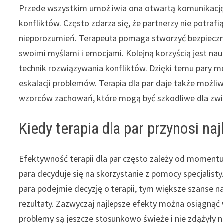
Przede wszystkim umożliwia ona otwartą komunikację
konfliktów. Często zdarza się, że partnerzy nie potrafi
nieporozumień. Terapeuta pomaga stworzyć bezpieczne
swoimi myślami i emocjami. Kolejną korzyścią jest na
technik rozwiązywania konfliktów. Dzięki temu pary mo
eskalacji problemów. Terapia dla par daje także możliw
wzorców zachowań, które mogą być szkodliwe dla zwi
Kiedy terapia dla par przynosi na
Efektywność terapii dla par często zależy od moment
para decyduje się na skorzystanie z pomocy specjalisty
para podejmie decyzję o terapii, tym większe szanse 
rezultaty. Zazwyczaj najlepsze efekty można osiągnąć
problemy są jeszcze stosunkowo świeże i nie zdążyły n