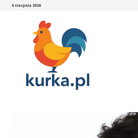
Skip
6 sierpnia 2026
to
content