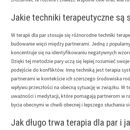
Jakie techniki terapeutyczne są 
W terapii dla par stosuje się różnorodne techniki tera
budowanie więzi między partnerami. Jedną z popularn
koncentruje się na identyfikowaniu negatywnych wzorc
Dzięki tej metodzie pary uczą się lepiej rozumieć swoj
podejście do konfliktów. Inną techniką jest terapia sy
partnerami w kontekście ich szerszego środowiska ro
wpływu przeszłości na obecną sytuację w związku. W ter
uważności i medytacji, które pomagają partnerom w ra
bycia obecnymi w chwili obecnej i lepszego słuchania s
Jak długo trwa terapia dla par i ja