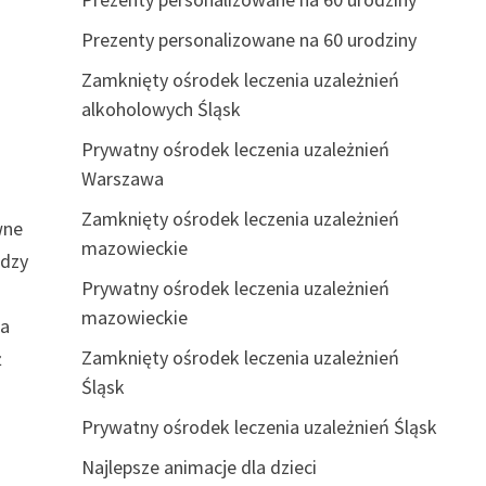
Prezenty personalizowane na 60 urodziny
Zamknięty ośrodek leczenia uzależnień
alkoholowych Śląsk
Prywatny ośrodek leczenia uzależnień
Warszawa
Zamknięty ośrodek leczenia uzależnień
wne
mazowieckie
ędzy
Prywatny ośrodek leczenia uzależnień
mazowieckie
na
Zamknięty ośrodek leczenia uzależnień
ż
Śląsk
Prywatny ośrodek leczenia uzależnień Śląsk
Najlepsze animacje dla dzieci