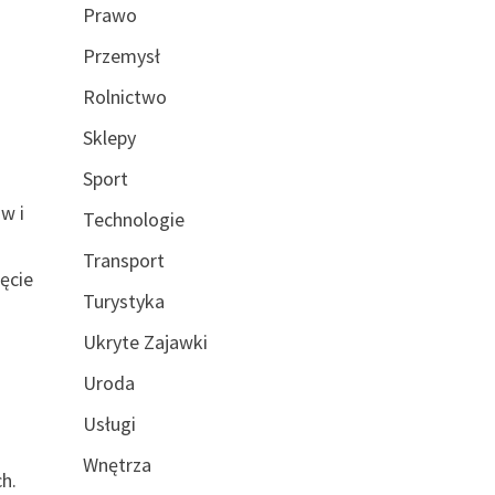
Prawo
Przemysł
Rolnictwo
Sklepy
Sport
w i
Technologie
Transport
ęcie
Turystyka
Ukryte Zajawki
Uroda
Usługi
Wnętrza
ch.