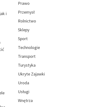
Prawo
Przemysł
ak i
Rolnictwo
Sklepy
Sport
a
Technologie
cić
Transport
Turystyka
Ukryte Zajawki
Uroda
Usługi
ele
Wnętrza