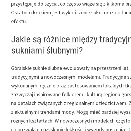
przystępuje do szycia, co często wiąże się z kilkoma pr
Ostatnim krokiem jest wykończenie sukni oraz dodani
efektu.
Jakie są różnice między tradycy
sukniami ślubnymi?
Góralskie suknie ślubne ewoluowały na przestrzeni la
tradycyjnymi a nowoczesnymi modelami. Tradycyjne su
wykonanymi ręcznie oraz zastosowaniem lokalnych tkani
zazwyczaj inspirowane folklorem i kulturą regionu górs
na detalach związanych z regionalnym dziedzictwem. Z 
z aktualnymi trendami mody. Mogą mieć bardziej wyszu
różnych kształtach. W nowoczesnych modelach często st
co pozwala na uzyskanie lekkości i wygody noszenia