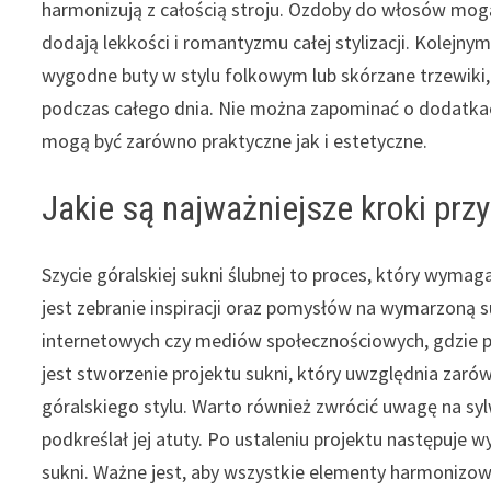
harmonizują z całością stroju. Ozdoby do włosów mog
dodają lekkości i romantyzmu całej stylizacji. Kolejn
wygodne buty w stylu folkowym lub skórzane trzewiki,
podczas całego dnia. Nie można zapominać o dodatkach 
mogą być zarówno praktyczne jak i estetyczne.
Jakie są najważniejsze kroki przy
Szycie góralskiej sukni ślubnej to proces, który wyma
jest zebranie inspiracji oraz pomysłów na wymarzoną s
internetowych czy mediów społecznościowych, gdzie p
jest stworzenie projektu sukni, który uwzględnia zarów
góralskiego stylu. Warto również zwrócić uwagę na sylw
podkreślał jej atuty. Po ustaleniu projektu następuje
sukni. Ważne jest, aby wszystkie elementy harmonizow