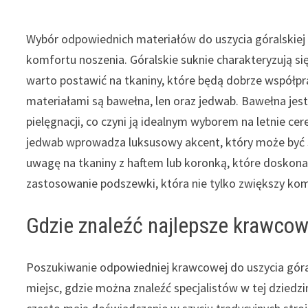
Wybór odpowiednich materiałów do uszycia góralskiej su
komfortu noszenia. Góralskie suknie charakteryzują s
warto postawić na tkaniny, które będą dobrze współpr
materiałami są bawełna, len oraz jedwab. Bawełna jes
pielęgnacji, co czyni ją idealnym wyborem na letnie cer
jedwab wprowadza luksusowy akcent, który może być 
uwagę na tkaniny z haftem lub koronką, które doskonal
zastosowanie podszewki, która nie tylko zwiększy kom
Gdzie znaleźć najlepsze krawcow
Poszukiwanie odpowiedniej krawcowej do uszycia góral
miejsc, gdzie można znaleźć specjalistów w tej dziedzi