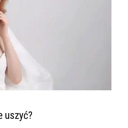
e uszyć?