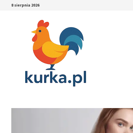
Skip
8 sierpnia 2026
to
content