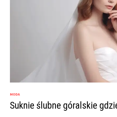
MODA
Suknie ślubne góralskie gdzi