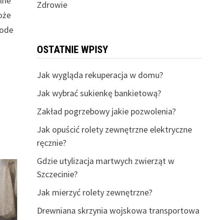
lne
Zdrowie
oże
łode
OSTATNIE WPISY
y
Jak wygląda rekuperacja w domu?
Jak wybrać sukienkę bankietową?
Zakład pogrzebowy jakie pozwolenia?
Jak opuścić rolety zewnętrzne elektryczne
ręcznie?
Gdzie utylizacja martwych zwierząt w
Szczecinie?
Jak mierzyć rolety zewnętrzne?
Drewniana skrzynia wojskowa transportowa