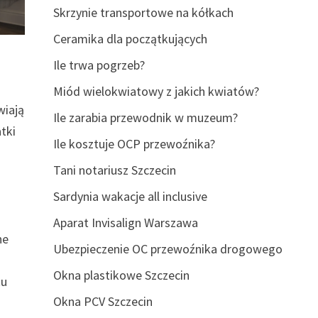
Skrzynie transportowe na kółkach
Ceramika dla początkujących
Ile trwa pogrzeb?
Miód wielokwiatowy z jakich kwiatów?
wiają
Ile zarabia przewodnik w muzeum?
tki
Ile kosztuje OCP przewoźnika?
Tani notariusz Szczecin
Sardynia wakacje all inclusive
Aparat Invisalign Warszawa
ne
Ubezpieczenie OC przewoźnika drogowego
Okna plastikowe Szczecin
ku
Okna PCV Szczecin