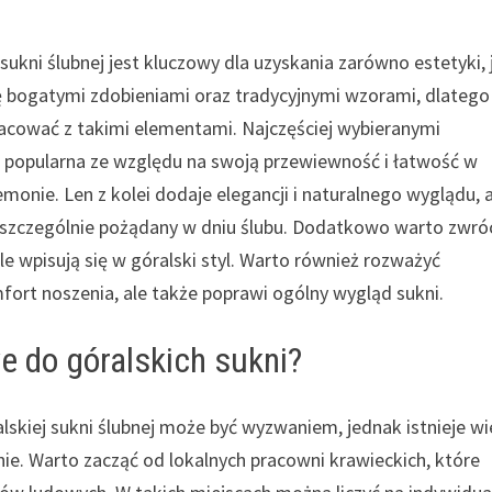
kni ślubnej jest kluczowy dla uzyskania zarówno estetyki, j
ię bogatymi zdobieniami oraz tradycyjnymi wzorami, dlatego
acować z takimi elementami. Najczęściej wybieranymi
t popularna ze względu na swoją przewiewność i łatwość w
emonie. Len z kolei dodaje elegancji i naturalnego wyglądu, 
szczególnie pożądany w dniu ślubu. Dodatkowo warto zwró
e wpisują się w góralski styl. Warto również rozważyć
fort noszenia, ale także poprawi ogólny wygląd sukni.
e do góralskich sukni?
skiej sukni ślubnej może być wyzwaniem, jednak istnieje wi
nie. Warto zacząć od lokalnych pracowni krawieckich, które