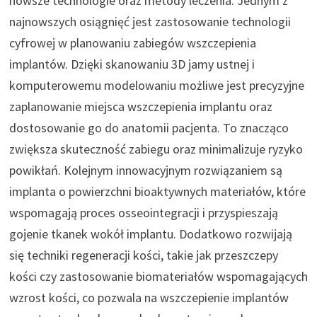
nowsze technologie oraz metody leczenia. Jednym z
najnowszych osiągnięć jest zastosowanie technologii
cyfrowej w planowaniu zabiegów wszczepienia
implantów. Dzięki skanowaniu 3D jamy ustnej i
komputerowemu modelowaniu możliwe jest precyzyjne
zaplanowanie miejsca wszczepienia implantu oraz
dostosowanie go do anatomii pacjenta. To znacząco
zwiększa skuteczność zabiegu oraz minimalizuje ryzyko
powikłań. Kolejnym innowacyjnym rozwiązaniem są
implanta o powierzchni bioaktywnych materiałów, które
wspomagają proces osseointegracji i przyspieszają
gojenie tkanek wokół implantu. Dodatkowo rozwijają
się techniki regeneracji kości, takie jak przeszczepy
kości czy zastosowanie biomateriałów wspomagających
wzrost kości, co pozwala na wszczepienie implantów