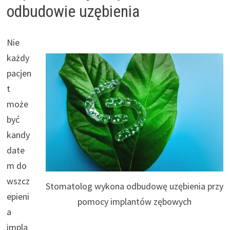
odbudowie uzębienia
Nie
każdy
pacjen
t
może
być
kandy
date
m do
wszcz
Stomatolog wykona odbudowę uzębienia przy
epieni
pomocy implantów zębowych
a
impla