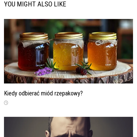
YOU MIGHT ALSO LIKE
Kiedy odbierać miód rzepakowy?