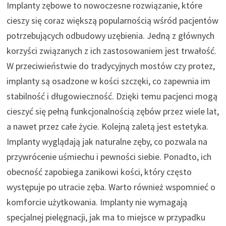
Implanty zębowe to nowoczesne rozwiązanie, które
cieszy się coraz większą popularnością wśród pacjentów
potrzebujących odbudowy uzębienia. Jedną z głównych
korzyści związanych z ich zastosowaniem jest trwałość.
W przeciwieństwie do tradycyjnych mostów czy protez,
implanty są osadzone w kości szczęki, co zapewnia im
stabilność i długowieczność. Dzięki temu pacjenci mogą
cieszyć się pełną funkcjonalnością zębów przez wiele lat,
a nawet przez całe życie. Kolejną zaletą jest estetyka.
Implanty wyglądają jak naturalne zęby, co pozwala na
przywrócenie uśmiechu i pewności siebie. Ponadto, ich
obecność zapobiega zanikowi kości, który często
występuje po utracie zęba. Warto również wspomnieć o
komforcie użytkowania. Implanty nie wymagają
specjalnej pielęgnacji, jak ma to miejsce w przypadku