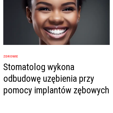
ZDROWIE
Stomatolog wykona
odbudowę uzębienia przy
pomocy implantów zębowych