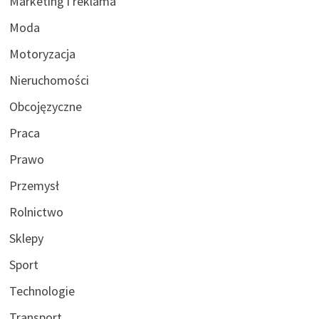
Marketing i reklama
Moda
Motoryzacja
Nieruchomości
Obcojęzyczne
Praca
Prawo
Przemysł
Rolnictwo
Sklepy
Sport
Technologie
Transport