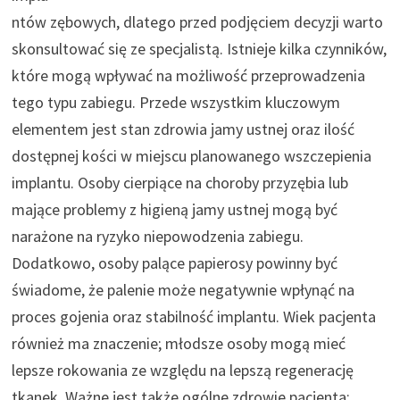
ntów zębowych, dlatego przed podjęciem decyzji warto
skonsultować się ze specjalistą. Istnieje kilka czynników,
które mogą wpływać na możliwość przeprowadzenia
tego typu zabiegu. Przede wszystkim kluczowym
elementem jest stan zdrowia jamy ustnej oraz ilość
dostępnej kości w miejscu planowanego wszczepienia
implantu. Osoby cierpiące na choroby przyzębia lub
mające problemy z higieną jamy ustnej mogą być
narażone na ryzyko niepowodzenia zabiegu.
Dodatkowo, osoby palące papierosy powinny być
świadome, że palenie może negatywnie wpłynąć na
proces gojenia oraz stabilność implantu. Wiek pacjenta
również ma znaczenie; młodsze osoby mogą mieć
lepsze rokowania ze względu na lepszą regenerację
tkanek. Ważne jest także ogólne zdrowie pacjenta;