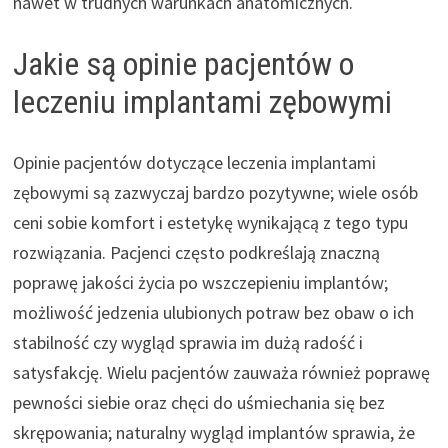
nawet w trudnych warunkach anatomicznych.
Jakie są opinie pacjentów o
leczeniu implantami zębowymi
Opinie pacjentów dotyczące leczenia implantami
zębowymi są zazwyczaj bardzo pozytywne; wiele osób
ceni sobie komfort i estetykę wynikającą z tego typu
rozwiązania. Pacjenci często podkreślają znaczną
poprawę jakości życia po wszczepieniu implantów;
możliwość jedzenia ulubionych potraw bez obaw o ich
stabilność czy wygląd sprawia im dużą radość i
satysfakcję. Wielu pacjentów zauważa również poprawę
pewności siebie oraz chęci do uśmiechania się bez
skrępowania; naturalny wygląd implantów sprawia, że