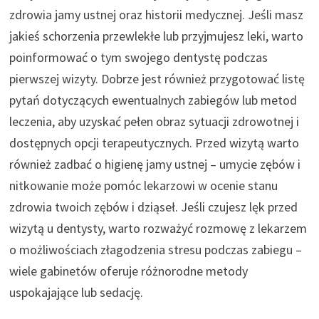
zdrowia jamy ustnej oraz historii medycznej. Jeśli masz
jakieś schorzenia przewlekłe lub przyjmujesz leki, warto
poinformować o tym swojego dentystę podczas
pierwszej wizyty. Dobrze jest również przygotować listę
pytań dotyczących ewentualnych zabiegów lub metod
leczenia, aby uzyskać pełen obraz sytuacji zdrowotnej i
dostępnych opcji terapeutycznych. Przed wizytą warto
również zadbać o higienę jamy ustnej – umycie zębów i
nitkowanie może pomóc lekarzowi w ocenie stanu
zdrowia twoich zębów i dziąseł. Jeśli czujesz lęk przed
wizytą u dentysty, warto rozważyć rozmowę z lekarzem
o możliwościach złagodzenia stresu podczas zabiegu –
wiele gabinetów oferuje różnorodne metody
uspokajające lub sedację.