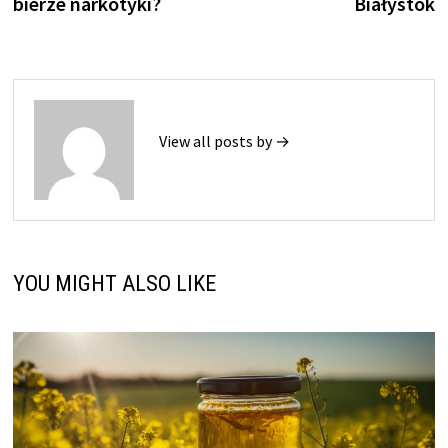
bierze narkotyki?
Białystok
View all posts by →
YOU MIGHT ALSO LIKE