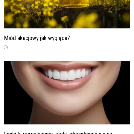
Miód akacjowy jak wygląda?
Licówki porcelanowe kiedy zdecydować się na