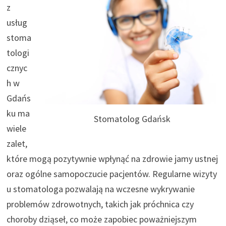
z
usług
stoma
tologi
cznyc
h w
Gdańs
ku ma
Stomatolog Gdańsk
wiele
zalet,
które mogą pozytywnie wpłynąć na zdrowie jamy ustnej
oraz ogólne samopoczucie pacjentów. Regularne wizyty
u stomatologa pozwalają na wczesne wykrywanie
problemów zdrowotnych, takich jak próchnica czy
choroby dziąseł, co może zapobiec poważniejszym