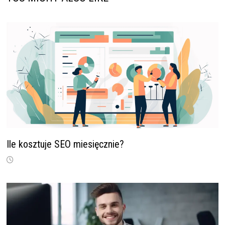
Ile kosztuje SEO miesięcznie?