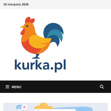
Skip
10 sierpnia 2026
to
content
MENU