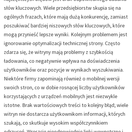
słów kluczowych. Wiele przedsiębiorstw skupia się na
ogólnych frazach, które mają dużą konkurencję, zamiast
poszukiwać bardziej niszowych słów kluczowych, które
mogą przynieść lepsze wyniki. Kolejnym problemem jest
ignorowanie optymalizacji technicznej strony. Często
zdarza się, że witryny mają problemy z szybkością
ładowania, co negatywnie wpływa na doświadczenia
użytkowników oraz pozycje w wynikach wyszukiwania.
Niektóre firmy zapominają również o mobilnej wersji
swoich stron, co w dobie rosnącej liczby użytkowników
korzystających z urządzeń mobilnych jest niezwykle
istotne. Brak wartościowych treści to kolejny błąd; wiele
witryn nie dostarcza użytkownikom informacji, których
szukają, co skutkuje wysokim współczynnikiem
odrzuceń. Wreszcie nieodpowiednie linki wewnętrzne i