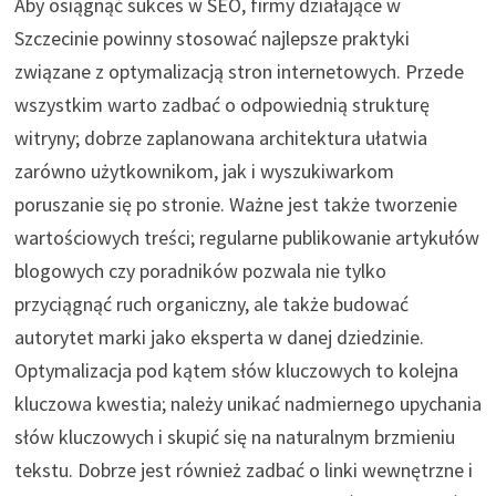
Aby osiągnąć sukces w SEO, firmy działające w
Szczecinie powinny stosować najlepsze praktyki
związane z optymalizacją stron internetowych. Przede
wszystkim warto zadbać o odpowiednią strukturę
witryny; dobrze zaplanowana architektura ułatwia
zarówno użytkownikom, jak i wyszukiwarkom
poruszanie się po stronie. Ważne jest także tworzenie
wartościowych treści; regularne publikowanie artykułów
blogowych czy poradników pozwala nie tylko
przyciągnąć ruch organiczny, ale także budować
autorytet marki jako eksperta w danej dziedzinie.
Optymalizacja pod kątem słów kluczowych to kolejna
kluczowa kwestia; należy unikać nadmiernego upychania
słów kluczowych i skupić się na naturalnym brzmieniu
tekstu. Dobrze jest również zadbać o linki wewnętrzne i