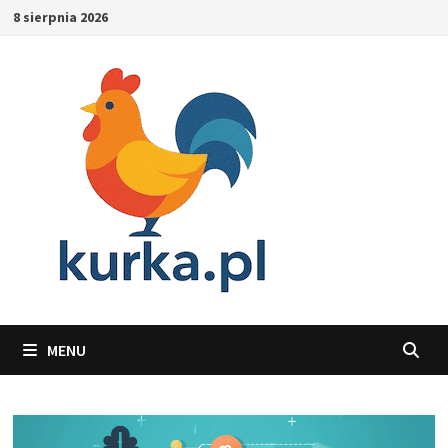
Skip
8 sierpnia 2026
to
content
MENU