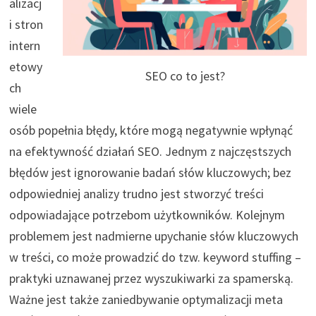
alizacj
i stron
intern
etowy
SEO co to jest?
ch
wiele
osób popełnia błędy, które mogą negatywnie wpłynąć
na efektywność działań SEO. Jednym z najczęstszych
błędów jest ignorowanie badań słów kluczowych; bez
odpowiedniej analizy trudno jest stworzyć treści
odpowiadające potrzebom użytkowników. Kolejnym
problemem jest nadmierne upychanie słów kluczowych
w treści, co może prowadzić do tzw. keyword stuffing –
praktyki uznawanej przez wyszukiwarki za spamerską.
Ważne jest także zaniedbywanie optymalizacji meta