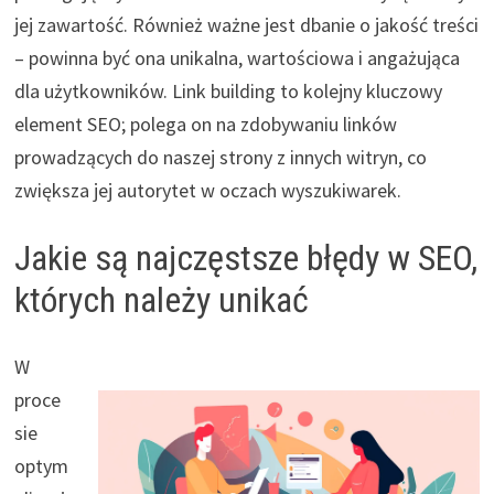
jej zawartość. Również ważne jest dbanie o jakość treści
– powinna być ona unikalna, wartościowa i angażująca
dla użytkowników. Link building to kolejny kluczowy
element SEO; polega on na zdobywaniu linków
prowadzących do naszej strony z innych witryn, co
zwiększa jej autorytet w oczach wyszukiwarek.
Jakie są najczęstsze błędy w SEO,
których należy unikać
W
proce
sie
optym