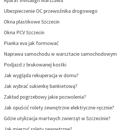
Aparat Invisalign Warszawa
Ubezpieczenie OC przewoźnika drogowego
Okna plastikowe Szczecin
Okna PCV Szczecin
Pianka eva jak formować
Naprawa samochodu w warsztacie samochodowym
Podjazd z brukowanej kostki
Jak wygląda rekuperacja w domu?
Jak wybrać sukienkę bankietową?
Zakład pogrzebowy jakie pozwolenia?
Jak opuścić rolety zewnętrzne elektryczne ręcznie?
Gdzie utylizacja martwych zwierząt w Szczecinie?
Jak mierzyć rolety zewnętrzne?