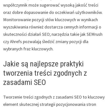
współczynnik może sugerować wysoką jakość treści
oraz dobre dopasowanie do oczekiwań użytkowników.
Monitorowanie pozycji słów kluczowych w wynikach
wyszukiwania również dostarcza cennych informacji o
skuteczności działań SEO; narzędzia takie jak SEMrush
czy Ahrefs pozwalają śledzić zmiany pozycji dla
wybranych fraz kluczowych.
Jakie są najlepsze praktyki
tworzenia treści zgodnych z
zasadami SEO
Tworzenie treści zgodnych z zasadami SEO to kluczowy
element skutecznej strategii pozycjonowania stron