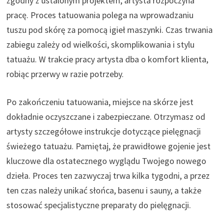
zgodny z ustalonym projektem, artysta rozpoczyna
pracę. Proces tatuowania polega na wprowadzaniu
tuszu pod skórę za pomocą igieł maszynki. Czas trwania
zabiegu zależy od wielkości, skomplikowania i stylu
tatuażu. W trakcie pracy artysta dba o komfort klienta,
robiąc przerwy w razie potrzeby.
Po zakończeniu tatuowania, miejsce na skórze jest
dokładnie oczyszczane i zabezpieczane. Otrzymasz od
artysty szczegółowe instrukcje dotyczące pielęgnacji
świeżego tatuażu. Pamiętaj, że prawidłowe gojenie jest
kluczowe dla ostatecznego wyglądu Twojego nowego
dzieła. Proces ten zazwyczaj trwa kilka tygodni, a przez
ten czas należy unikać słońca, basenu i sauny, a także
stosować specjalistyczne preparaty do pielęgnacji.