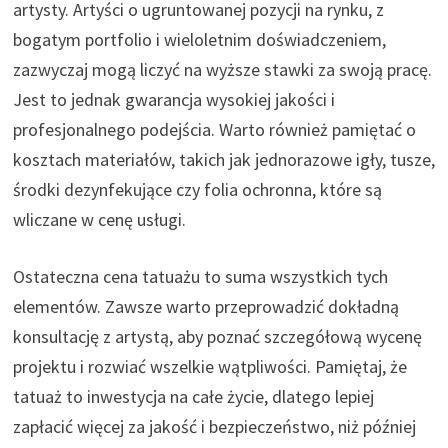
artysty. Artyści o ugruntowanej pozycji na rynku, z
bogatym portfolio i wieloletnim doświadczeniem,
zazwyczaj mogą liczyć na wyższe stawki za swoją pracę.
Jest to jednak gwarancja wysokiej jakości i
profesjonalnego podejścia. Warto również pamiętać o
kosztach materiałów, takich jak jednorazowe igły, tusze,
środki dezynfekujące czy folia ochronna, które są
wliczane w cenę usługi.
Ostateczna cena tatuażu to suma wszystkich tych
elementów. Zawsze warto przeprowadzić dokładną
konsultację z artystą, aby poznać szczegółową wycenę
projektu i rozwiać wszelkie wątpliwości. Pamiętaj, że
tatuaż to inwestycja na całe życie, dlatego lepiej
zapłacić więcej za jakość i bezpieczeństwo, niż później