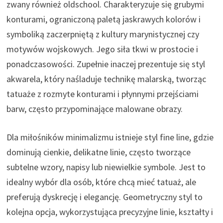
zwany również oldschool. Charakteryzuje się grubymi
konturami, ograniczoną paletą jaskrawych kolorów i
symboliką zaczerpniętą z kultury marynistycznej czy
motywów wojskowych. Jego siła tkwi w prostocie i
ponadczasowości. Zupełnie inaczej prezentuje się styl
akwarela, który naśladuje technikę malarską, tworząc
tatuaże z rozmyte konturami i płynnymi przejściami
barw, często przypominające malowane obrazy.
Dla miłośników minimalizmu istnieje styl fine line, gdzie
dominują cienkie, delikatne linie, często tworzące
subtelne wzory, napisy lub niewielkie symbole. Jest to
idealny wybór dla osób, które chcą mieć tatuaż, ale
preferują dyskrecję i elegancję. Geometryczny styl to
kolejna opcja, wykorzystująca precyzyjne linie, kształty i