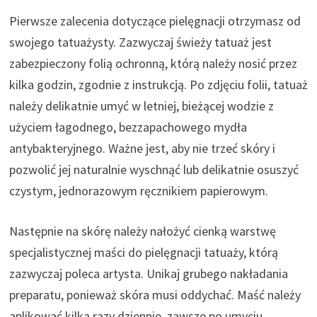
Pierwsze zalecenia dotyczące pielęgnacji otrzymasz od
swojego tatuażysty. Zazwyczaj świeży tatuaż jest
zabezpieczony folią ochronną, którą należy nosić przez
kilka godzin, zgodnie z instrukcją. Po zdjęciu folii, tatuaż
należy delikatnie umyć w letniej, bieżącej wodzie z
użyciem łagodnego, bezzapachowego mydła
antybakteryjnego. Ważne jest, aby nie trzeć skóry i
pozwolić jej naturalnie wyschnąć lub delikatnie osuszyć
czystym, jednorazowym ręcznikiem papierowym.
Następnie na skórę należy nałożyć cienką warstwę
specjalistycznej maści do pielęgnacji tatuaży, którą
zazwyczaj poleca artysta. Unikaj grubego nakładania
preparatu, ponieważ skóra musi oddychać. Maść należy
aplikować kilka razy dziennie, zawsze po umyciu