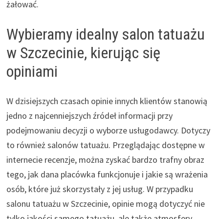
żałować.
Wybieramy idealny salon tatuażu
w Szczecinie, kierując się
opiniami
W dzisiejszych czasach opinie innych klientów stanowią
jedno z najcenniejszych źródeł informacji przy
podejmowaniu decyzji o wyborze usługodawcy. Dotyczy
to również salonów tatuażu. Przeglądając dostępne w
internecie recenzje, można zyskać bardzo trafny obraz
tego, jak dana placówka funkcjonuje i jakie są wrażenia
osób, które już skorzystały z jej usług. W przypadku
salonu tatuażu w Szczecinie, opinie mogą dotyczyć nie
tylko jakości samego tatuażu, ale także atmosfery,