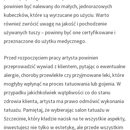
powinien być nalewany do małych, jednorazowych
kubeczków, które są wyrzucane po użyciu. Warto
również zwrócić uwagę na jakość i pochodzenie
używanych tuszy – powinny być one certyfikowane i
przeznaczone do użytku medycznego.
Przed rozpoczęciem pracy artysta powinien
przeprowadzić wywiad z klientem, pytając o ewentualne
alergie, choroby przewlekłe czy przyjmowane leki, które
mogłyby wpłynąć na proces tatuowania lub gojenia. W
przypadku jakichkolwiek wątpliwości co do stanu
zdrowia klienta, artysta ma prawo odmówić wykonania
tatuażu. Pamiętaj, że wybierając salon tatuażu w
Szczecinie, który kładzie nacisk na te wszystkie aspekty,
inwestujesz nie tylko w estetykę, ale przede wszystkim