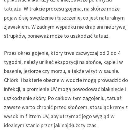
tatuażu. W trakcie procesu gojenia, na skórze może
pojawić się swędzenie i łuszczenie, co jest naturalnym
zjawiskiem. W żadnym wypadku nie drap ani nie zrywaj
strupków, ponieważ może to uszkodzić tatuaż.
Przez okres gojenia, który trwa zazwyczaj od 2 do 4
tygodni, należy unikać ekspozycji na słońce, kąpieli w
basenie, jeziorze czy morzu, a także wizyt w saunie.
Chlorki i bakterie obecne w wodzie mogą prowadzić do
infekcji, a promienie UV mogą powodować blaknięcie i
uszkodzenie skóry. Po całkowitym zagojeniu, tatuaż
zawsze warto chronić przed słońcem, stosując kremy z
wysokim filtrem UV, aby utrzymać jego wygląd w
idealnym stanie przez jak najdłuższy czas.