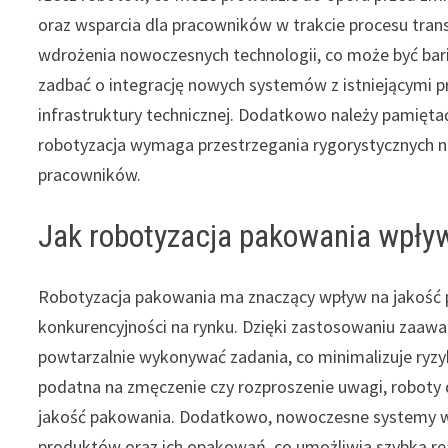
oraz wsparcia dla pracowników w trakcie procesu tran
wdrożenia nowoczesnych technologii, co może być bari
zadbać o integrację nowych systemów z istniejącymi 
infrastruktury technicznej. Dodatkowo należy pamięt
robotyzacja wymaga przestrzegania rygorystycznych n
pracowników.
Jak robotyzacja pakowania wpły
Robotyzacja pakowania ma znaczący wpływ na jakość 
konkurencyjności na rynku. Dzięki zastosowaniu zaawan
powtarzalnie wykonywać zadania, co minimalizuje ryzy
podatna na zmęczenie czy rozproszenie uwagi, roboty 
jakość pakowania. Dodatkowo, nowoczesne systemy wi
produktów oraz ich opakowań, co umożliwia szybką rea