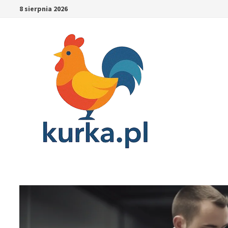
Skip
8 sierpnia 2026
to
content