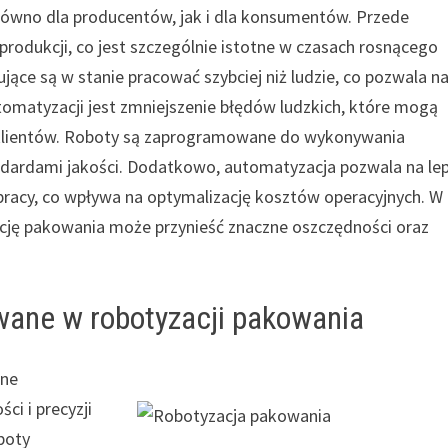
równo dla producentów, jak i dla konsumentów. Przede
rodukcji, co jest szczególnie istotne w czasach rosnącego
ące są w stanie pracować szybciej niż ludzie, co pozwala n
utomatyzacji jest zmniejszenie błędów ludzkich, które mogą
 klientów. Roboty są zaprogramowane do wykonywania
andardami jakości. Dodatkowo, automatyzacja pozwala na le
pracy, co wpływa na optymalizację kosztów operacyjnych. W
ację pakowania może przynieść znaczne oszczędności oraz
wane w robotyzacji pakowania
dne
ci i precyzji
boty