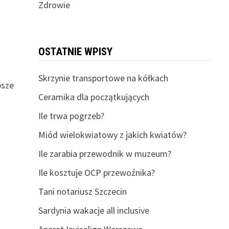
Zdrowie
a
OSTATNIE WPISY
Skrzynie transportowe na kółkach
psze
Ceramika dla początkujących
Ile trwa pogrzeb?
Miód wielokwiatowy z jakich kwiatów?
Ile zarabia przewodnik w muzeum?
Ile kosztuje OCP przewoźnika?
Tani notariusz Szczecin
Sardynia wakacje all inclusive