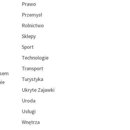
Prawo
Przemysł
Rolnictwo
Sklepy
Sport
Technologie
Transport
asem
Turystyka
nie
Ukryte Zajawki
Uroda
Usługi
Wnętrza