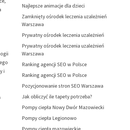
ce,
Najlepsze animacje dla dzieci
a
Zamknięty ośrodek leczenia uzależnień
Warszawa
Prywatny ośrodek leczenia uzależnień
Prywatny ośrodek leczenia uzależnień
ogii
Warszawa
wego
Ranking agencji SEO w Polsce
y i
Ranking agencji SEO w Polsce
Pozycjonowanie stron SEO Warszawa
Jak obliczyć ile tapety potrzeba?
a
Pompy ciepła Nowy Dwór Mazowiecki
Pompy ciepła Legionowo
Pompy ciepła mazowieckie