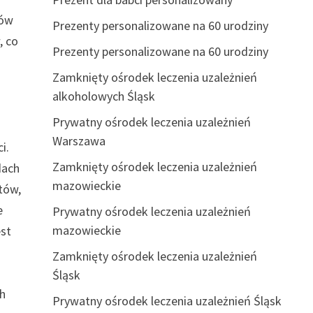
dów
Prezenty personalizowane na 60 urodziny
, co
Prezenty personalizowane na 60 urodziny
Zamknięty ośrodek leczenia uzależnień
alkoholowych Śląsk
Prywatny ośrodek leczenia uzależnień
Warszawa
i.
Zamknięty ośrodek leczenia uzależnień
dach
mazowieckie
tów,
e
Prywatny ośrodek leczenia uzależnień
mazowieckie
est
Zamknięty ośrodek leczenia uzależnień
Śląsk
ch
Prywatny ośrodek leczenia uzależnień Śląsk