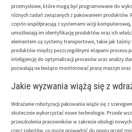
przemysłowe, które mogą być programowane do wyk
różnych zadań związanych z pakowaniem produktów. 
często współpracują z systemami wizji komputerowej,
umożliwiają im identyfikację produktów oraz ich wła
elementem są systemy transportowe, takie jak taśmy t
produktów między poszczególnymi etapami procesu pak
inteligencję do optymalizacji procesów oraz analizy da
pozwalają na bieżąco monitorować pracę maszyn oraz
Jakie wyzwania wiążą się z wdra
Wdrażanie robotyzacji pakowania wiąże się z szeregi
skutecznie wykorzystać nowe technologie. Przede wsz
przeszkolenia pracowników w zakresie obsługi nowych 
rzecz robotów, co może prowadzić do oporu przed zmi