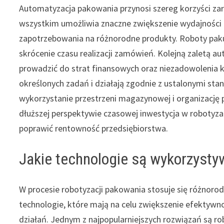
Automatyzacja pakowania przynosi szereg korzyści za
wszystkim umożliwia znaczne zwiększenie wydajności p
zapotrzebowania na różnorodne produkty. Roboty pakuj
skrócenie czasu realizacji zamówień. Kolejną zaletą a
prowadzić do strat finansowych oraz niezadowolenia
określonych zadań i działają zgodnie z ustalonymi st
wykorzystanie przestrzeni magazynowej i organizację 
dłuższej perspektywie czasowej inwestycja w robotyz
poprawić rentowność przedsiębiorstwa.
Jakie technologie są wykorzysty
W procesie robotyzacji pakowania stosuje się różnoro
technologie, które mają na celu zwiększenie efektywnoś
działań. Jednym z najpopularniejszych rozwiązań są ro