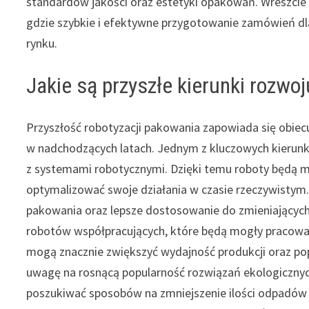
standardów jakości oraz estetyki opakowań. Wreszci
gdzie szybkie i efektywne przygotowanie zamówień dla
rynku.
Jakie są przyszłe kierunki rozwo
Przyszłość robotyzacji pakowania zapowiada się obiecu
w nadchodzących latach. Jednym z kluczowych kierunkó
z systemami robotycznymi. Dzięki temu roboty będą mo
optymalizować swoje działania w czasie rzeczywistym.
pakowania oraz lepsze dostosowanie do zmieniających 
robotów współpracujących, które będą mogły pracować
mogą znacznie zwiększyć wydajność produkcji oraz po
uwagę na rosnącą popularność rozwiązań ekologicznyc
poszukiwać sposobów na zmniejszenie ilości odpadów