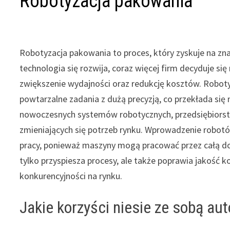
Robotyzacja pakowania
Robotyzacja pakowania to proces, który zyskuje na zn
technologia się rozwija, coraz więcej firm decyduje si
zwiększenie wydajności oraz redukcję kosztów. Robo
powtarzalne zadania z dużą precyzją, co przekłada się
nowoczesnych systemów robotycznych, przedsiębiors
zmieniających się potrzeb rynku. Wprowadzenie robot
pracy, ponieważ maszyny mogą pracować przez całą do
tylko przyspiesza procesy, ale także poprawia jakość 
konkurencyjności na rynku.
Jakie korzyści niesie ze sobą a