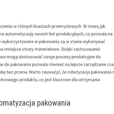
aczeniu w różnych branżach przemysłowych. W miarę jak
ę na automatyzację swoich linii produkcyjnych, co pozwala na
ty wykorzystywane w pakowaniu są w stanie wykonywać
 na mniejsze straty materiałowe. Dzięki zastosowaniu
twa mogą dostosować swoje procesy produkcyjne do
ów do pakowania pozwala również na lepsze zarządzanie cz
bę bez przerw. Warto zauważyć, że robotyzacja pakowania 
końcowego produktu, co jest kluczowe dla utrzymania
utomatyzacja pakowania