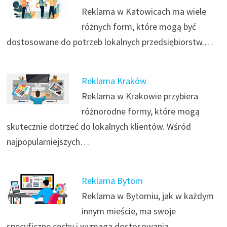
Reklama w Katowicach ma wiele
różnych form, które mogą być
dostosowane do potrzeb lokalnych przedsiębiorstw.…
Reklama Kraków
Reklama w Krakowie przybiera
różnorodne formy, które mogą
skutecznie dotrzeć do lokalnych klientów. Wśród
najpopularniejszych…
Reklama Bytom
Reklama w Bytomiu, jak w każdym
innym mieście, ma swoje
specyficzne cechy i wymaga dostosowania…