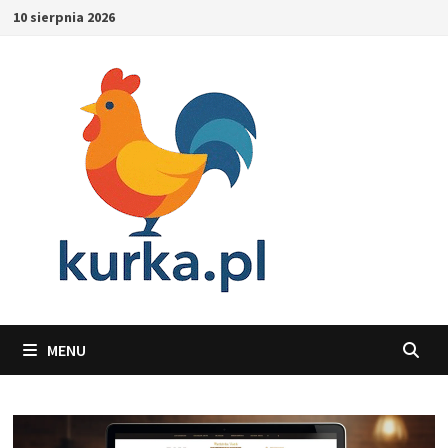
Skip
10 sierpnia 2026
to
content
MENU