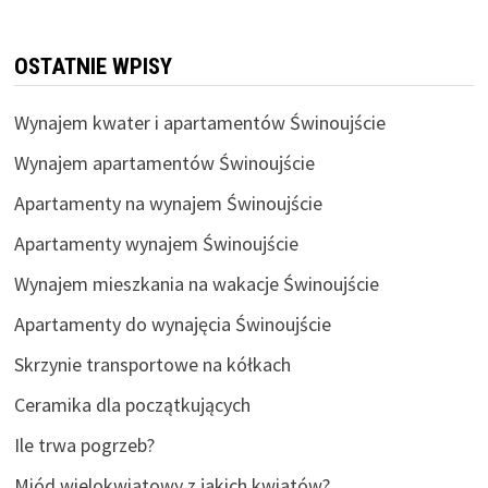
OSTATNIE WPISY
Wynajem kwater i apartamentów Świnoujście
Wynajem apartamentów Świnoujście
Apartamenty na wynajem Świnoujście
Apartamenty wynajem Świnoujście
Wynajem mieszkania na wakacje Świnoujście
Apartamenty do wynajęcia Świnoujście
Skrzynie transportowe na kółkach
Ceramika dla początkujących
Ile trwa pogrzeb?
Miód wielokwiatowy z jakich kwiatów?