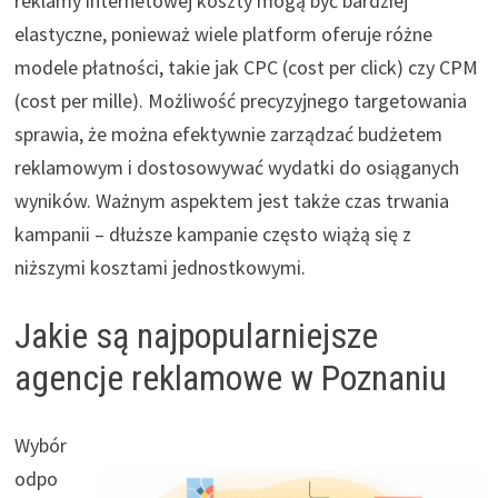
reklamy internetowej koszty mogą być bardziej
elastyczne, ponieważ wiele platform oferuje różne
modele płatności, takie jak CPC (cost per click) czy CPM
(cost per mille). Możliwość precyzyjnego targetowania
sprawia, że można efektywnie zarządzać budżetem
reklamowym i dostosowywać wydatki do osiąganych
wyników. Ważnym aspektem jest także czas trwania
kampanii – dłuższe kampanie często wiążą się z
niższymi kosztami jednostkowymi.
Jakie są najpopularniejsze
agencje reklamowe w Poznaniu
Wybór
odpo