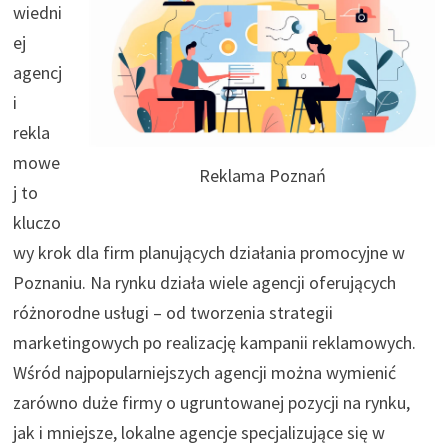
wiedni
ej
agencj
i
rekla
mowe
Reklama Poznań
j to
kluczo
wy krok dla firm planujących działania promocyjne w
Poznaniu. Na rynku działa wiele agencji oferujących
różnorodne usługi – od tworzenia strategii
marketingowych po realizację kampanii reklamowych.
Wśród najpopularniejszych agencji można wymienić
zarówno duże firmy o ugruntowanej pozycji na rynku,
jak i mniejsze, lokalne agencje specjalizujące się w