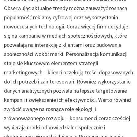
Obserwując aktualne trendy można zauważyć rosnącą
popularność reklamy cyfrowej oraz wykorzystania
nowoczesnych technologii. Coraz więcej firm decyduje
się na kampanie w mediach społecznościowych, które
pozwalają na interakcję z klientami oraz budowanie
społeczności wokół marki. Personalizacja komunikacji
staje się kluczowym elementem strategii
marketingowych – klienci oczekują treści dopasowanych
do ich potrzeb i zainteresowań. Również wykorzystanie
danych analitycznych pozwala na lepsze targetowanie
kampanii i zwiększenie ich efektywności. Warto również
zwrócić uwagę na rosnącą rolę ekologii i
zrównoważonego rozwoju – konsumenci coraz częściej
wybierają marki odpowiedzialne społecznie i
ekologicznie. Firmy działające w Poznaniu zaczynają