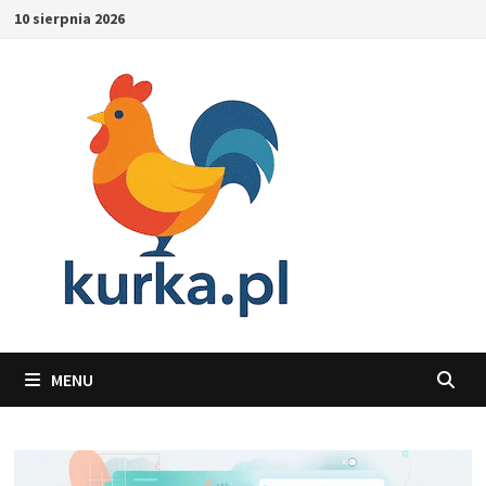
Skip
10 sierpnia 2026
to
content
MENU