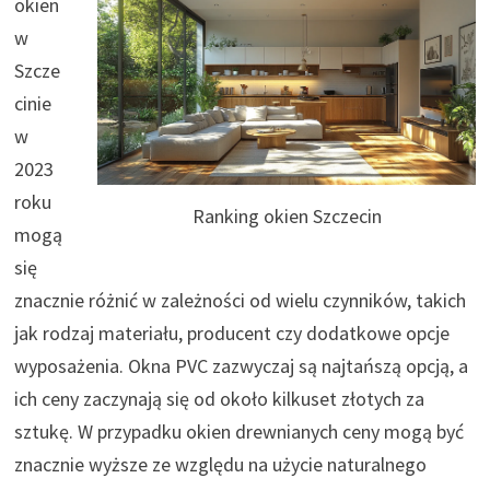
okien
w
Szcze
cinie
w
2023
roku
Ranking okien Szczecin
mogą
się
znacznie różnić w zależności od wielu czynników, takich
jak rodzaj materiału, producent czy dodatkowe opcje
wyposażenia. Okna PVC zazwyczaj są najtańszą opcją, a
ich ceny zaczynają się od około kilkuset złotych za
sztukę. W przypadku okien drewnianych ceny mogą być
znacznie wyższe ze względu na użycie naturalnego