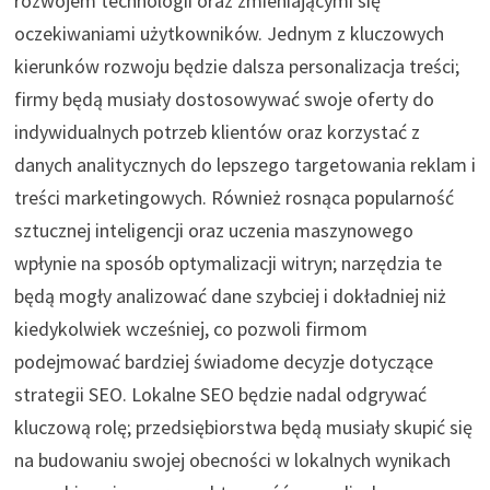
rozwojem technologii oraz zmieniającymi się
oczekiwaniami użytkowników. Jednym z kluczowych
kierunków rozwoju będzie dalsza personalizacja treści;
firmy będą musiały dostosowywać swoje oferty do
indywidualnych potrzeb klientów oraz korzystać z
danych analitycznych do lepszego targetowania reklam i
treści marketingowych. Również rosnąca popularność
sztucznej inteligencji oraz uczenia maszynowego
wpłynie na sposób optymalizacji witryn; narzędzia te
będą mogły analizować dane szybciej i dokładniej niż
kiedykolwiek wcześniej, co pozwoli firmom
podejmować bardziej świadome decyzje dotyczące
strategii SEO. Lokalne SEO będzie nadal odgrywać
kluczową rolę; przedsiębiorstwa będą musiały skupić się
na budowaniu swojej obecności w lokalnych wynikach