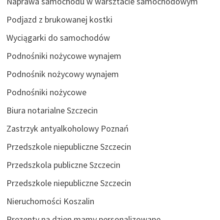
Naprawa samochodu w warsztacie samochodowym
Podjazd z brukowanej kostki
Wyciągarki do samochodów
Podnośniki nożycowe wynajem
Podnośnik nożycowy wynajem
Podnośniki nożycowe
Biura notarialne Szczecin
Zastrzyk antyalkoholowy Poznań
Przedszkole niepubliczne Szczecin
Przedszkola publiczne Szczecin
Przedszkole niepubliczne Szczecin
Nieruchomości Koszalin
Prezenty na dzien mamy personalizowane