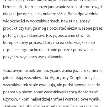
biznesu, skuteczne pozycjonowanie stron internetowych
nie jest już opcją, ale koniecznością. Bez odpowiedniej
widoczności w wyszukiwarkach, nawet najlepszy
produkt czy usługa mogą pozostać niezauważone przez
potencjalnych klientów. Pozycjonowanie stron to
kompleksowy proces, który ma na celu zwiększenie
organicznego ruchu na stronie poprzez poprawę jej
pozycji w wynikach wyszukiwania.
Kluczowym aspektem pozycjonowania jest zrozumienie,
jak działają wyszukiwarki. Algorytmy Google i innych
wyszukiwarek stale ewoluują, ale podstawowe zasady
pozostają niezmienne: wyszukiwarki chcą dostarczać
użytkownikom najbardziej trafne i wartościowe wyniki.
Dlatego też, aby strona mogła znaleźć się na szczycie