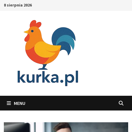
Skip
8 sierpnia 2026
to
content
MENU