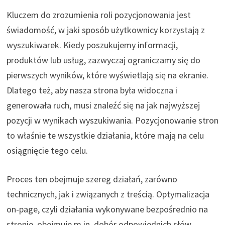
Kluczem do zrozumienia roli pozycjonowania jest
świadomość, w jaki sposób użytkownicy korzystają z
wyszukiwarek. Kiedy poszukujemy informacji,
produktów lub usług, zazwyczaj ograniczamy się do
pierwszych wyników, które wyświetlają się na ekranie.
Dlatego też, aby nasza strona była widoczna i
generowała ruch, musi znaleźć się na jak najwyższej
pozycji w wynikach wyszukiwania. Pozycjonowanie stron
to właśnie te wszystkie działania, które mają na celu
osiągnięcie tego celu.
Proces ten obejmuje szereg działań, zarówno
technicznych, jak i związanych z treścią. Optymalizacja
on-page, czyli działania wykonywane bezpośrednio na
stronie, obejmuje m.in. dobór odpowiednich słów