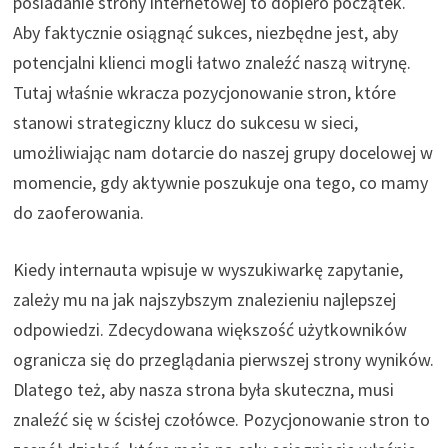
posiadanie strony internetowej to dopiero początek.
Aby faktycznie osiągnąć sukces, niezbędne jest, aby
potencjalni klienci mogli łatwo znaleźć naszą witrynę.
Tutaj właśnie wkracza pozycjonowanie stron, które
stanowi strategiczny klucz do sukcesu w sieci,
umożliwiając nam dotarcie do naszej grupy docelowej w
momencie, gdy aktywnie poszukuje ona tego, co mamy
do zaoferowania.
Kiedy internauta wpisuje w wyszukiwarkę zapytanie,
zależy mu na jak najszybszym znalezieniu najlepszej
odpowiedzi. Zdecydowana większość użytkowników
ogranicza się do przeglądania pierwszej strony wyników.
Dlatego też, aby nasza strona była skuteczna, musi
znaleźć się w ścisłej czołówce. Pozycjonowanie stron to