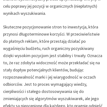
celu poprawy jej pozycji w organicznych (niepłatnych)
wynikach wyszukiwania.
Skuteczne pozycjonowanie stron to inwestycja, która
przynosi długoterminowe korzyści. W przeciwieństwie
do płatnych reklam, które przestają działać po
wygaśnięciu budżetu, ruch organiczny pozyskiwany
dzięki wysokim pozycjom jest stabilny i trwały. Oznacza
to, że raz zdobyta widoczność może przekładać się na
stały dopływ potencjalnych klientów, budując
rozpoznawalność marki i jej wiarygodność w oczach
odbiorców. Jest to proces wymagający wiedzy,
cierpliwości i stałego dostosowywania się do
zmieniających się algorytmów wyszukiwarek, ale jego
efekty są nieocenione dla każdego, kto pragnie odnieść