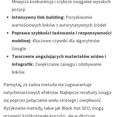
Mniejsza konkurencja i szybsze osiąganie wysokich
pozycji.
Intensywny link building:
Pozyskiwanie
wartościowych linków z autorytatywnych źródeł.
Poprawa szybkości ładowania i responsywności
mobilnej:
Kluczowe czynniki dla algorytmów
Google.
Tworzenie angażujących materiałów wideo i
infografik:
Zwiększanie zasięgu i zdobywanie
linków.
Pamiętaj, że żadna metoda nie zagwarantuje
natychmiastowych efektów. Najlepsze rezultaty osiąga
się poprzez połączenie wielu strategii i cierpliwość.
Ryzykowne metody, takie jak Black Hat SEO, mogą
przynieść krótkotrwałe korzyści, ale w dłuższej