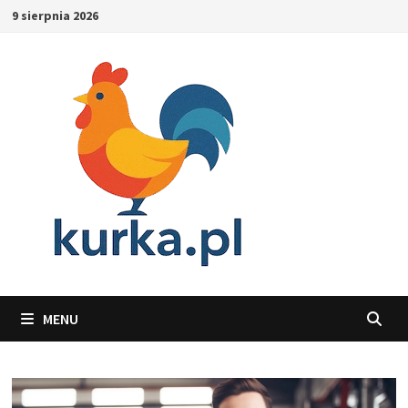
Skip
9 sierpnia 2026
to
content
MENU