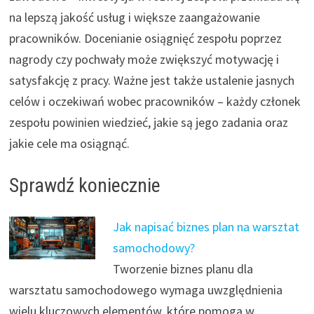
na lepszą jakość usług i większe zaangażowanie
pracowników. Docenianie osiągnięć zespołu poprzez
nagrody czy pochwały może zwiększyć motywację i
satysfakcję z pracy. Ważne jest także ustalenie jasnych
celów i oczekiwań wobec pracowników – każdy członek
zespołu powinien wiedzieć, jakie są jego zadania oraz
jakie cele ma osiągnąć.
Sprawdź koniecznie
Jak napisać biznes plan na warsztat
samochodowy?
Tworzenie biznes planu dla
warsztatu samochodowego wymaga uwzględnienia
wielu kluczowych elementów, które pomogą w