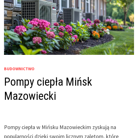
BUDOWNICTWO
Pompy ciepła Mińsk
Mazowiecki
Pompy ciepła w Mińsku Mazowieckim zyskują na
popularności dzięki swoim licznym zaletom, które