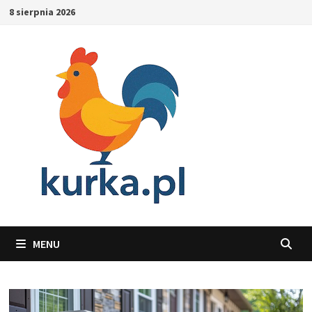
Skip
8 sierpnia 2026
to
content
MENU