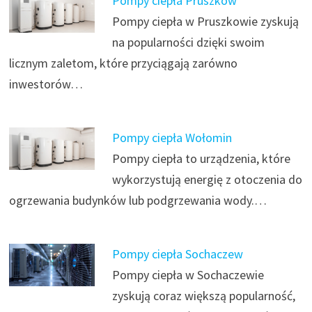
Pompy ciepła Pruszków
Pompy ciepła w Pruszkowie zyskują
na popularności dzięki swoim
licznym zaletom, które przyciągają zarówno
inwestorów…
Pompy ciepła Wołomin
Pompy ciepła to urządzenia, które
wykorzystują energię z otoczenia do
ogrzewania budynków lub podgrzewania wody.…
Pompy ciepła Sochaczew
Pompy ciepła w Sochaczewie
zyskują coraz większą popularność,