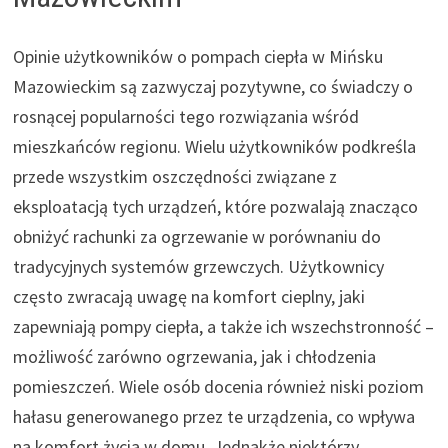
Opinie użytkowników o pompach ciepła w Mińsku
Mazowieckim są zazwyczaj pozytywne, co świadczy o
rosnącej popularności tego rozwiązania wśród
mieszkańców regionu. Wielu użytkowników podkreśla
przede wszystkim oszczędności związane z
eksploatacją tych urządzeń, które pozwalają znacząco
obniżyć rachunki za ogrzewanie w porównaniu do
tradycyjnych systemów grzewczych. Użytkownicy
często zwracają uwagę na komfort cieplny, jaki
zapewniają pompy ciepła, a także ich wszechstronność –
możliwość zarówno ogrzewania, jak i chłodzenia
pomieszczeń. Wiele osób docenia również niski poziom
hałasu generowanego przez te urządzenia, co wpływa
na komfort życia w domu. Jednakże niektórzy