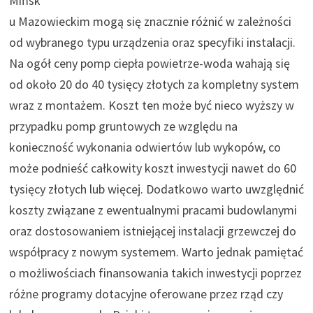
Mińsk
u Mazowieckim mogą się znacznie różnić w zależności
od wybranego typu urządzenia oraz specyfiki instalacji.
Na ogół ceny pomp ciepła powietrze-woda wahają się
od około 20 do 40 tysięcy złotych za kompletny system
wraz z montażem. Koszt ten może być nieco wyższy w
przypadku pomp gruntowych ze względu na
konieczność wykonania odwiertów lub wykopów, co
może podnieść całkowity koszt inwestycji nawet do 60
tysięcy złotych lub więcej. Dodatkowo warto uwzględnić
koszty związane z ewentualnymi pracami budowlanymi
oraz dostosowaniem istniejącej instalacji grzewczej do
współpracy z nowym systemem. Warto jednak pamiętać
o możliwościach finansowania takich inwestycji poprzez
różne programy dotacyjne oferowane przez rząd czy