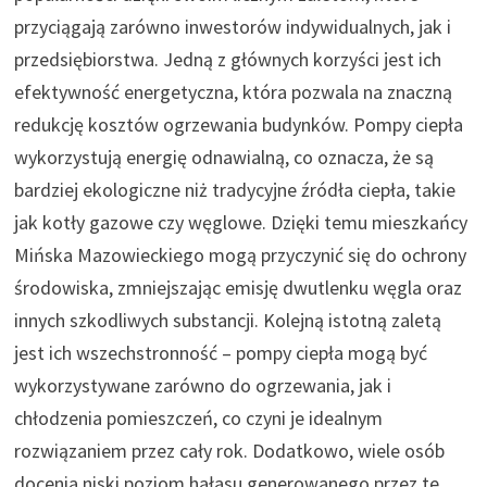
przyciągają zarówno inwestorów indywidualnych, jak i
przedsiębiorstwa. Jedną z głównych korzyści jest ich
efektywność energetyczna, która pozwala na znaczną
redukcję kosztów ogrzewania budynków. Pompy ciepła
wykorzystują energię odnawialną, co oznacza, że są
bardziej ekologiczne niż tradycyjne źródła ciepła, takie
jak kotły gazowe czy węglowe. Dzięki temu mieszkańcy
Mińska Mazowieckiego mogą przyczynić się do ochrony
środowiska, zmniejszając emisję dwutlenku węgla oraz
innych szkodliwych substancji. Kolejną istotną zaletą
jest ich wszechstronność – pompy ciepła mogą być
wykorzystywane zarówno do ogrzewania, jak i
chłodzenia pomieszczeń, co czyni je idealnym
rozwiązaniem przez cały rok. Dodatkowo, wiele osób
docenia niski poziom hałasu generowanego przez te