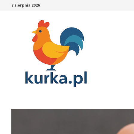
Skip
7 sierpnia 2026
to
content