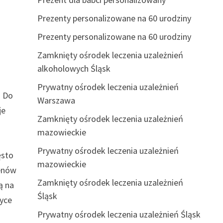
ą
Prezenty personalizowane na 60 urodziny
Prezenty personalizowane na 60 urodziny
Zamknięty ośrodek leczenia uzależnień
alkoholowych Śląsk
Prywatny ośrodek leczenia uzależnień
. Do
Warszawa
je
Zamknięty ośrodek leczenia uzależnień
mazowieckie
Prywatny ośrodek leczenia uzależnień
ęsto
mazowieckie
senów
Zamknięty ośrodek leczenia uzależnień
ą na
Śląsk
tyce
Prywatny ośrodek leczenia uzależnień Śląsk