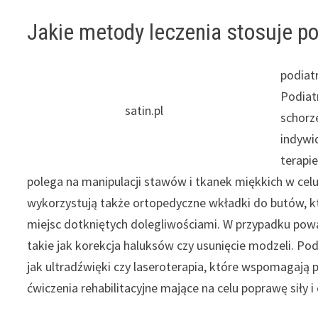
Jakie metody leczenia stosuje p
podiat
Podiat
satin.pl
schorz
indywi
terapi
polega na manipulacji stawów i tkanek miękkich w celu
wykorzystują także ortopedyczne wkładki do butów, kt
miejsc dotkniętych dolegliwościami. W przypadku powa
takie jak korekcja haluksów czy usunięcie modzeli. Pod
jak ultradźwięki czy laseroterapia, które wspomagają p
ćwiczenia rehabilitacyjne mające na celu poprawę siły i