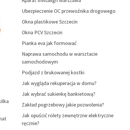
Aparat Invisalign Warszawa
Ubezpieczenie OC przewoźnika drogowego
Okna plastikowe Szczecin
Okna PCV Szczecin
Pianka eva jak formować
Naprawa samochodu w warsztacie
samochodowym
Podjazd z brukowanej kostki
Jak wygląda rekuperacja w domu?
Jak wybrać sukienkę bankietową?
ilka
Zakład pogrzebowy jakie pozwolenia?
Jak opuścić rolety zewnętrzne elektryczne
mat
ręcznie?