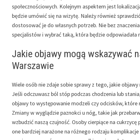
społecznościowych. Kolejnym aspektem jest lokalizacja
będzie umówić się na wizytę. Należy również sprawdzi
dostosować je do własnych potrzeb. Nie bez znaczenia
specjalistów i wybrać taką, która będzie odpowiadał
Jakie objawy mogą wskazywać na 
Warszawie
Wiele osób nie zdaje sobie sprawy z tego, jakie obja
Jeśli odczuwasz ból stóp podczas chodzenia lub stania,
objawy to występowanie modzeli czy odcisków, które
Zmiany w wyglądzie paznokci u nóg, takie jak przebarw
wzbudzić naszą czujność. Osoby cierpiące na cukrzycę
one bardziej narażone na różnego rodzaju komplikacje