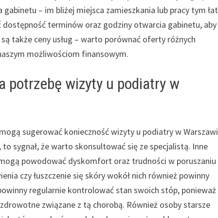
 gabinetu – im bliżej miejsca zamieszkania lub pracy tym ła
ć dostępność terminów oraz godziny otwarcia gabinetu, aby
 są także ceny usług – warto porównać oferty różnych
a naszym możliwościom finansowym.
potrzebę wizyty u podiatry w
wy mogą sugerować konieczność wizyty u podiatry w Warszawi
 to sygnał, że warto skonsultować się ze specjalistą. Inne
 mogą powodować dyskomfort oraz trudności w poruszaniu 
ienia czy łuszczenie się skóry wokół nich również powinny
 powinny regularnie kontrolować stan swoich stóp, ponieważ
 zdrowotne związane z tą chorobą. Również osoby starsze