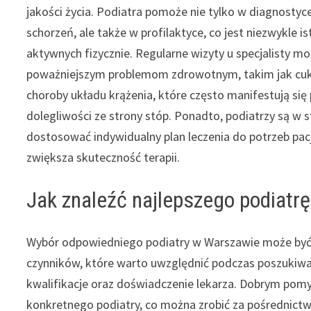
jakości życia. Podiatra pomoże nie tylko w diagnostyce
schorzeń, ale także w profilaktyce, co jest niezwykle i
aktywnych fizycznie. Regularne wizyty u specjalisty m
poważniejszym problemom zdrowotnym, takim jak cuk
choroby układu krążenia, które często manifestują się
dolegliwości ze strony stóp. Ponadto, podiatrzy są w s
dostosować indywidualny plan leczenia do potrzeb pac
zwiększa skuteczność terapii.
Jak znaleźć najlepszego podiatr
Wybór odpowiedniego podiatry w Warszawie może być kl
czynników, które warto uwzględnić podczas poszukiwa
kwalifikacje oraz doświadczenie lekarza. Dobrym pomy
konkretnego podiatry, co można zrobić za pośrednictw