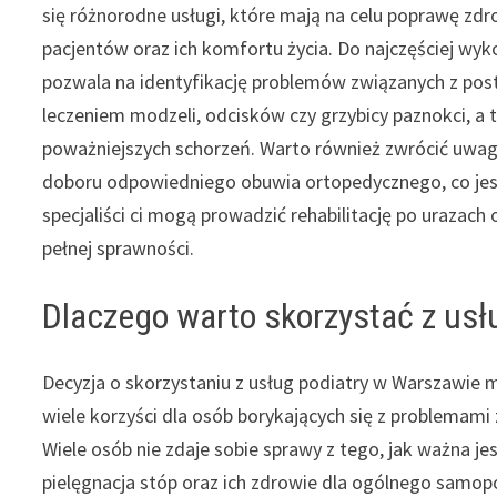
się różnorodne usługi, które mają na celu poprawę zdr
pacjentów oraz ich komfortu życia. Do najczęściej wy
pozwala na identyfikację problemów związanych z post
leczeniem modzeli, odcisków czy grzybicy paznokci, a 
poważniejszych schorzeń. Warto również zwrócić uwag
doboru odpowiedniego obuwia ortopedycznego, co jes
specjaliści ci mogą prowadzić rehabilitację po urazach
pełnej sprawności.
Dlaczego warto skorzystać z usł
Decyzja o skorzystaniu z usług podiatry w Warszawie 
wiele korzyści dla osób borykających się z problemami
Wiele osób nie zdaje sobie sprawy z tego, jak ważna je
pielęgnacja stóp oraz ich zdrowie dla ogólnego samopo