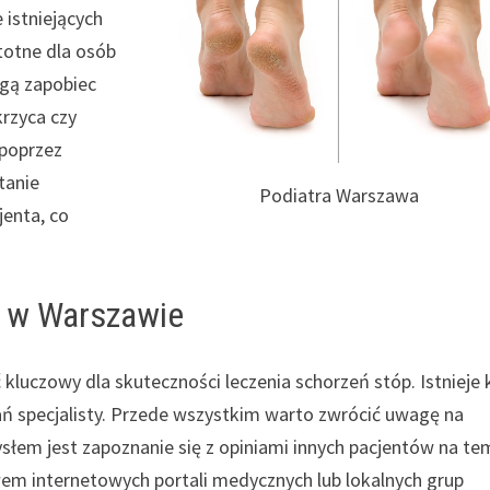
 istniejących
stotne dla osób
ogą zapobiec
rzyca czy
 poprzez
tanie
Podiatra Warszawa
jenta, co
ę w Warszawie
uczowy dla skuteczności leczenia schorzeń stóp. Istnieje k
ń specjalisty. Przede wszystkim warto zwrócić uwagę na
słem jest zapoznanie się z opiniami innych pacjentów na te
em internetowych portali medycznych lub lokalnych grup