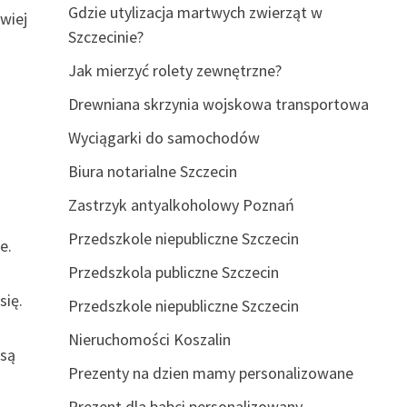
Gdzie utylizacja martwych zwierząt w
twiej
Szczecinie?
Jak mierzyć rolety zewnętrzne?
Drewniana skrzynia wojskowa transportowa
Wyciągarki do samochodów
Biura notarialne Szczecin
Zastrzyk antyalkoholowy Poznań
Przedszkole niepubliczne Szczecin
e.
Przedszkola publiczne Szczecin
się.
Przedszkole niepubliczne Szczecin
Nieruchomości Koszalin
 są
Prezenty na dzien mamy personalizowane
Prezent dla babci personalizowany