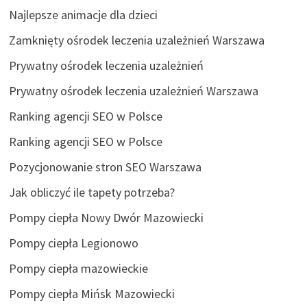
Najlepsze animacje dla dzieci
Zamknięty ośrodek leczenia uzależnień Warszawa
Prywatny ośrodek leczenia uzależnień
Prywatny ośrodek leczenia uzależnień Warszawa
Ranking agencji SEO w Polsce
Ranking agencji SEO w Polsce
Pozycjonowanie stron SEO Warszawa
Jak obliczyć ile tapety potrzeba?
Pompy ciepła Nowy Dwór Mazowiecki
Pompy ciepła Legionowo
Pompy ciepła mazowieckie
Pompy ciepła Mińsk Mazowiecki