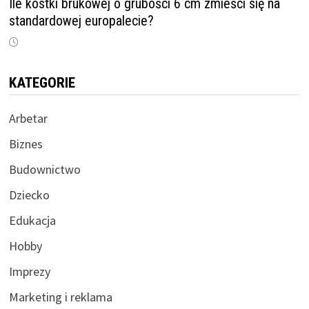
Ile kostki brukowej o grubości 6 cm zmieści się na
standardowej europalecie?
KATEGORIE
Arbetar
Biznes
Budownictwo
Dziecko
Edukacja
Hobby
Imprezy
Marketing i reklama