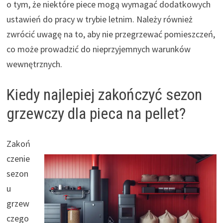
o tym, że niektóre piece mogą wymagać dodatkowych
ustawień do pracy w trybie letnim. Należy również
zwrócić uwagę na to, aby nie przegrzewać pomieszczeń,
co może prowadzić do nieprzyjemnych warunków
wewnętrznych.
Kiedy najlepiej zakończyć sezon
grzewczy dla pieca na pellet?
Zakoń
czenie
sezon
u
grzew
czego