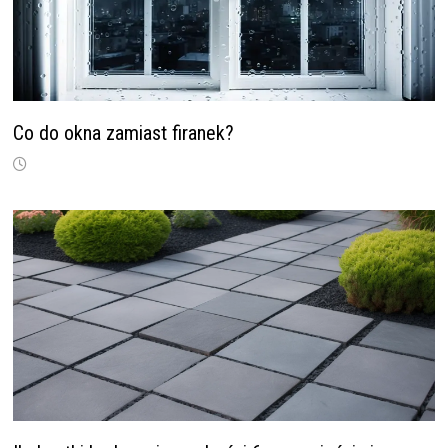
Co do okna zamiast firanek?