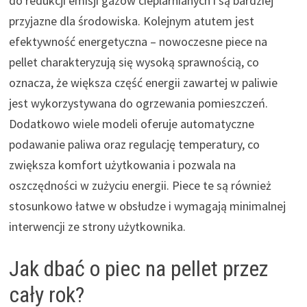
do redukcji emisji gazów cieplarnianych i są bardziej
przyjazne dla środowiska. Kolejnym atutem jest
efektywność energetyczna – nowoczesne piece na
pellet charakteryzują się wysoką sprawnością, co
oznacza, że większa część energii zawartej w paliwie
jest wykorzystywana do ogrzewania pomieszczeń.
Dodatkowo wiele modeli oferuje automatyczne
podawanie paliwa oraz regulację temperatury, co
zwiększa komfort użytkowania i pozwala na
oszczędności w zużyciu energii. Piece te są również
stosunkowo łatwe w obsłudze i wymagają minimalnej
interwencji ze strony użytkownika.
Jak dbać o piec na pellet przez
cały rok?