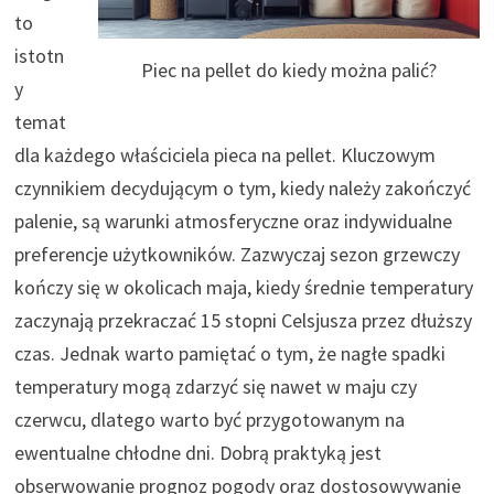
to
istotn
Piec na pellet do kiedy można palić?
y
temat
dla każdego właściciela pieca na pellet. Kluczowym
czynnikiem decydującym o tym, kiedy należy zakończyć
palenie, są warunki atmosferyczne oraz indywidualne
preferencje użytkowników. Zazwyczaj sezon grzewczy
kończy się w okolicach maja, kiedy średnie temperatury
zaczynają przekraczać 15 stopni Celsjusza przez dłuższy
czas. Jednak warto pamiętać o tym, że nagłe spadki
temperatury mogą zdarzyć się nawet w maju czy
czerwcu, dlatego warto być przygotowanym na
ewentualne chłodne dni. Dobrą praktyką jest
obserwowanie prognoz pogody oraz dostosowywanie