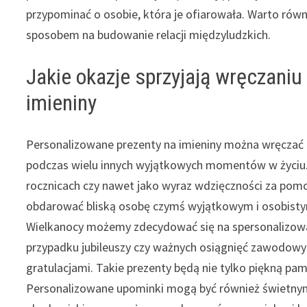
przypominać o osobie, która je ofiarowała. Warto ró
sposobem na budowanie relacji międzyludzkich.
Jakie okazje sprzyjają wręczani
imieniny
Personalizowane prezenty na imieniny można wręczać n
podczas wielu innych wyjątkowych momentów w życiu. 
rocznicach czy nawet jako wyraz wdzięczności za pomoc
obdarować bliską osobę czymś wyjątkowym i osobisty
Wielkanocy możemy zdecydować się na spersonalizowa
przypadku jubileuszy czy ważnych osiągnięć zawodowy
gratulacjami. Takie prezenty będą nie tylko piękną pa
Personalizowane upominki mogą być również świetnym