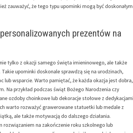
wnież zauważyć, że tego typu upominki mogą być doskonałym
u personalizowanych prezentów na
ie tylko z okazji samego święta imieninowego, ale także
Takie upominki doskonale sprawdzą się na urodzinach,
 lub wsparcie. Warto pamiętać, że każda okazja jest dobra,
m. Na przykład podczas świąt Bożego Narodzenia czy
ne ozdoby choinkowe lub dekoracje stołowe z dedykacjami
ch warto rozważyć grawerowane statuetki lub medale z
miątką, ale także motywacją do dalszego działania.
 rozwiązaniem na zakończenie roku szkolnego lub