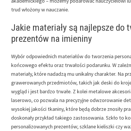
akademickiego – możemy podarować nauczycielowi lu
trud włożony w nauczanie.
Jakie materiały są najlepsze do
prezentów na imieniny
Wybór odpowiednich materiałów do tworzenia persona
końcowego efektu oraz trwałości podarunku. W zależ
materiały, które nadadzą mu unikalny charakter. Na p
grawerowanych przedmiotów, takich jak deski do kroje
wygląd i jest bardzo trwałe. Z kolei metalowe akcesori
laserowo, co pozwala na precyzyjne odwzorowanie deta
wysokiej jakości tkaniny, które będą dobrze znosiły pr
doskonały przykład takiego zastosowania. Szkło to ko
personalizowanych prezentów; szklane kieliszki czy 