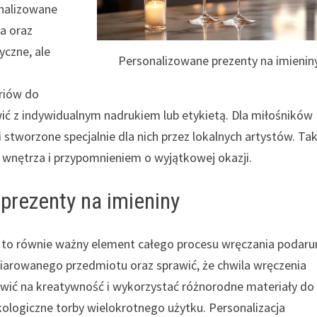
onalizowane
ia oraz
yczne, ale
Personalizowane prezenty na imienin
riów do
wić z indywidualnym nadrukiem lub etykietą. Dla miłośników
stworzone specjalnie dla nich przez lokalnych artystów. Tak
 wnętrza i przypomnieniem o wyjątkowej okazji.
prezenty na imieniny
 to równie ważny element całego procesu wręczania podaru
arowanego przedmiotu oraz sprawić, że chwila wręczenia
tawić na kreatywność i wykorzystać różnorodne materiały do
ologiczne torby wielokrotnego użytku. Personalizacja