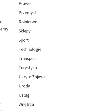
Prawo
Przemysł
ie
Rolnictwo
ożemy
Sklepy
Sport
Technologie
Transport
Turystyka
Ukryte Zajawki
Uroda
Usługi
 i
z
Wnętrza