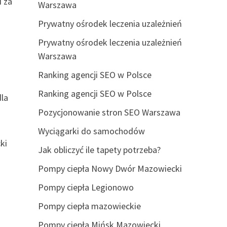
 za
Warszawa
Prywatny ośrodek leczenia uzależnień
Prywatny ośrodek leczenia uzależnień
Warszawa
Ranking agencji SEO w Polsce
Ranking agencji SEO w Polsce
dla
Pozycjonowanie stron SEO Warszawa
Wyciągarki do samochodów
ki
Jak obliczyć ile tapety potrzeba?
Pompy ciepła Nowy Dwór Mazowiecki
Pompy ciepła Legionowo
Pompy ciepła mazowieckie
Pompy ciepła Mińsk Mazowiecki