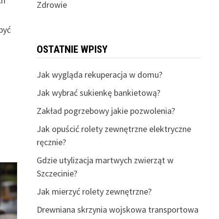
ch
Zdrowie
być
OSTATNIE WPISY
Jak wygląda rekuperacja w domu?
Jak wybrać sukienkę bankietową?
Zakład pogrzebowy jakie pozwolenia?
Jak opuścić rolety zewnętrzne elektryczne
ręcznie?
Gdzie utylizacja martwych zwierząt w
Szczecinie?
Jak mierzyć rolety zewnętrzne?
Drewniana skrzynia wojskowa transportowa