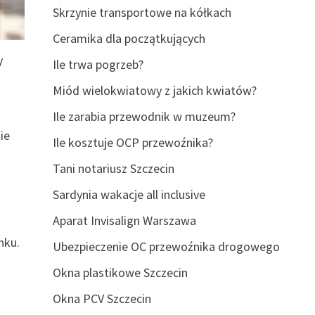
Skrzynie transportowe na kółkach
Ceramika dla początkujących
y
Ile trwa pogrzeb?
Miód wielokwiatowy z jakich kwiatów?
Ile zarabia przewodnik w muzeum?
ie
Ile kosztuje OCP przewoźnika?
Tani notariusz Szczecin
Sardynia wakacje all inclusive
Aparat Invisalign Warszawa
nku.
Ubezpieczenie OC przewoźnika drogowego
Okna plastikowe Szczecin
Okna PCV Szczecin