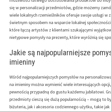
możliwości łatwego dostosowania produktów do indyw
się w personalizacji przedmiotów, gdzie możemy zam
wiele lokalnych rzemieślników oferuje swoje usługi w
świetnym sposobem na wsparcie lokalnej społeczności
które łączą artystów z klientami szukającymi wyjątko
nietypowe pomysły na prezenty, które wyróżnią się sp
Jakie są najpopularniejsze pomy
imieniny
Wśród najpopularniejszych pomysłów na personalizow
na imieniny można wymienić wiele interesujących opcji,
pewnością przypadną do gustu każdemu jubilatowi. 
przedmioty cieszą się dużą popularnością – mogą to 
biżuteria, jak i akcesoria codziennego użytku, takie jak