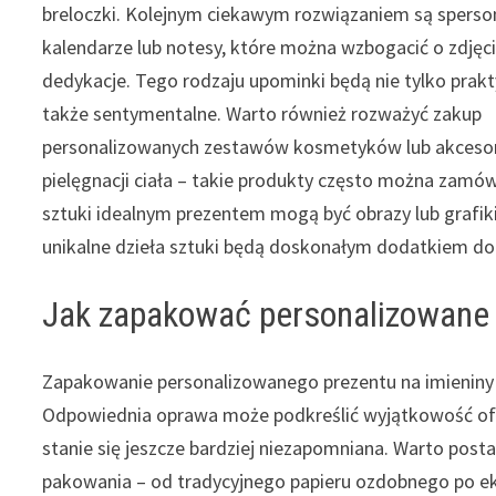
breloczki. Kolejnym ciekawym rozwiązaniem są spers
kalendarze lub notesy, które można wzbogacić o zdjęc
dedykacje. Tego rodzaju upominki będą nie tylko prakt
także sentymentalne. Warto również rozważyć zakup
personalizowanych zestawów kosmetyków lub akceso
pielęgnacji ciała – takie produkty często można zamó
sztuki idealnym prezentem mogą być obrazy lub grafiki 
unikalne dzieła sztuki będą doskonałym dodatkiem do
Jak zapakować personalizowane 
Zapakowanie personalizowanego prezentu na imieniny
Odpowiednia oprawa może podkreślić wyjątkowość ofi
stanie się jeszcze bardziej niezapomniana. Warto pos
pakowania – od tradycyjnego papieru ozdobnego po ek