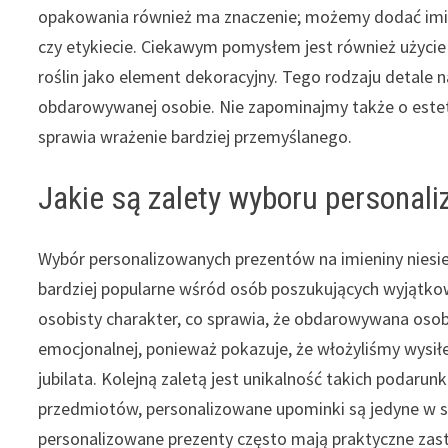
opakowania również ma znaczenie; możemy dodać imię ju
czy etykiecie. Ciekawym pomysłem jest również użycie
roślin jako element dekoracyjny. Tego rodzaju detale n
obdarowywanej osobie. Nie zapominajmy także o estet
sprawia wrażenie bardziej przemyślanego.
Jakie są zalety wyboru personal
Wybór personalizowanych prezentów na imieniny niesie z
bardziej popularne wśród osób poszukujących wyjątko
osobisty charakter, co sprawia, że obdarowywana osoba
emocjonalnej, ponieważ pokazuje, że włożyliśmy wysi
jubilata. Kolejną zaletą jest unikalność takich poda
przedmiotów, personalizowane upominki są jedyne w s
personalizowane prezenty często mają praktyczne zast