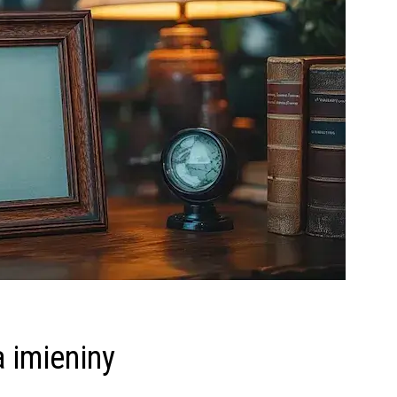
 imieniny