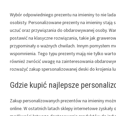
Wybór odpowiedniego prezentu na imieniny to nie lada
osobisty. Personalizowane prezenty na imieniny stają 
uczuć oraz przywiązania do obdarowywanej osoby. War
postawić na klasyczne rozwiązania, takie jak grawerow
przypominały o ważnych chwilach. Innym pomysłem mo
wspomnienia. Tego typu prezenty mają nie tylko warto
również zwrócić uwagę na zainteresowania obdarowyw
rozważyć zakup spersonalizowanej deski do krojenia 
Gdzie kupić najlepsze personaliz
Zakup personalizowanych prezentów na imieniny można 
online. W ostatnich latach sklepy internetowe zyskał