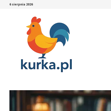
Skip
6 sierpnia 2026
to
content