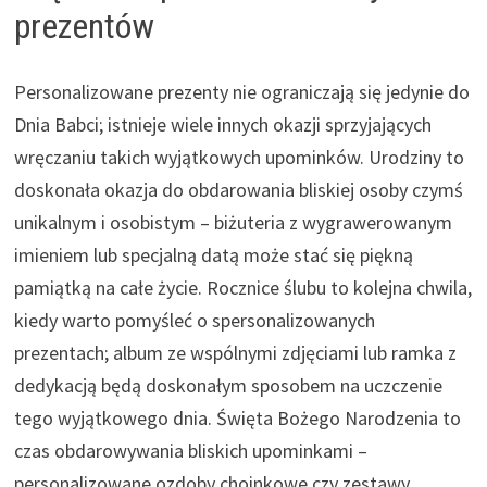
prezentów
Personalizowane prezenty nie ograniczają się jedynie do
Dnia Babci; istnieje wiele innych okazji sprzyjających
wręczaniu takich wyjątkowych upominków. Urodziny to
doskonała okazja do obdarowania bliskiej osoby czymś
unikalnym i osobistym – biżuteria z wygrawerowanym
imieniem lub specjalną datą może stać się piękną
pamiątką na całe życie. Rocznice ślubu to kolejna chwila,
kiedy warto pomyśleć o spersonalizowanych
prezentach; album ze wspólnymi zdjęciami lub ramka z
dedykacją będą doskonałym sposobem na uczczenie
tego wyjątkowego dnia. Święta Bożego Narodzenia to
czas obdarowywania bliskich upominkami –
personalizowane ozdoby choinkowe czy zestawy