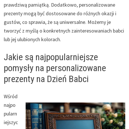
prawdziwą pamiątką. Dodatkowo, personalizowane
prezenty mogą być dostosowane do różnych okazji i
gustów, co sprawia, że są uniwersalne. Możemy je
tworzyć z myślą o konkretnych zainteresowaniach babci
lub jej ulubionych kolorach.
Jakie są najpopularniejsze
pomysły na personalizowane
prezenty na Dzień Babci
Wśród
najpo
pularn
iejszyc