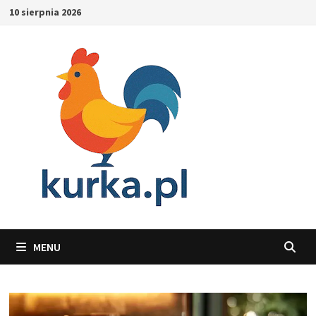
Skip
10 sierpnia 2026
to
content
MENU