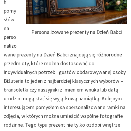
h
pomy
słów
na
Personalizowane prezenty na Dzień Babci
perso
nalizo
wane prezenty na Dzień Babci znajdują się różnorodne
przedmioty, które można dostosować do
indywidualnych potrzeb i gustów obdarowywanej osoby.
Biżuteria to jeden z najbardziej klasycznych wyborów –
bransoletki czy naszyjniki z imieniem wnuka lub datą
urodzin mogą stać się wyjątkową pamiątką. Kolejnym
interesującym pomysłem są spersonalizowane ramki na
zdjęcia, w których można umieścić wspólne fotografie
rodzinne. Tego typu prezent nie tylko ozdobi wnętrze