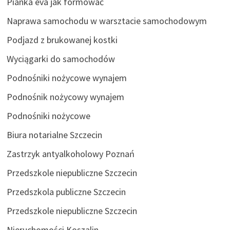
Pianka eva jak formować
Naprawa samochodu w warsztacie samochodowym
Podjazd z brukowanej kostki
Wyciągarki do samochodów
Podnośniki nożycowe wynajem
Podnośnik nożycowy wynajem
Podnośniki nożycowe
Biura notarialne Szczecin
Zastrzyk antyalkoholowy Poznań
Przedszkole niepubliczne Szczecin
Przedszkola publiczne Szczecin
Przedszkole niepubliczne Szczecin
Nieruchomości Koszalin