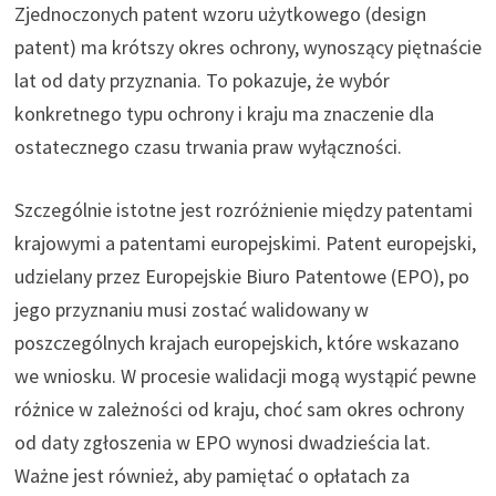
Zjednoczonych patent wzoru użytkowego (design
patent) ma krótszy okres ochrony, wynoszący piętnaście
lat od daty przyznania. To pokazuje, że wybór
konkretnego typu ochrony i kraju ma znaczenie dla
ostatecznego czasu trwania praw wyłączności.
Szczególnie istotne jest rozróżnienie między patentami
krajowymi a patentami europejskimi. Patent europejski,
udzielany przez Europejskie Biuro Patentowe (EPO), po
jego przyznaniu musi zostać walidowany w
poszczególnych krajach europejskich, które wskazano
we wniosku. W procesie walidacji mogą wystąpić pewne
różnice w zależności od kraju, choć sam okres ochrony
od daty zgłoszenia w EPO wynosi dwadzieścia lat.
Ważne jest również, aby pamiętać o opłatach za