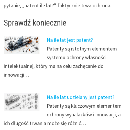
pytanie, „patent ile lat?” faktycznie trwa ochrona.
Sprawdź koniecznie
Na ile lat jest patent?
Patenty są istotnym elementem
systemu ochrony własności
intelektualnej, który ma na celu zachęcanie do
innowacji…
Na ile lat udzielany jest patent?
Patenty są kluczowym elementem
ochrony wynalazków i innowacji, a
ich długość trwania może się różnić…