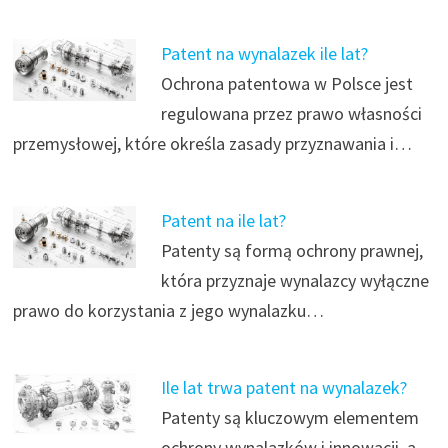
Patent na wynalazek ile lat?
Ochrona patentowa w Polsce jest
regulowana przez prawo własności
przemysłowej, które określa zasady przyznawania i…
Patent na ile lat?
Patenty są formą ochrony prawnej,
która przyznaje wynalazcy wyłączne
prawo do korzystania z jego wynalazku…
Ile lat trwa patent na wynalazek?
Patenty są kluczowym elementem
ochrony wynalazków i innowacji, a