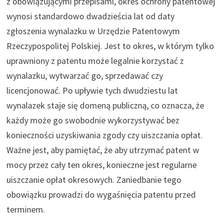
z obowiązującymi przepisami, okres ochrony patentowej
wynosi standardowo dwadzieścia lat od daty
zgłoszenia wynalazku w Urzędzie Patentowym
Rzeczypospolitej Polskiej. Jest to okres, w którym tylko
uprawniony z patentu może legalnie korzystać z
wynalazku, wytwarzać go, sprzedawać czy
licencjonować. Po upływie tych dwudziestu lat
wynalazek staje się domeną publiczną, co oznacza, że
każdy może go swobodnie wykorzystywać bez
konieczności uzyskiwania zgody czy uiszczania opłat.
Ważne jest, aby pamiętać, że aby utrzymać patent w
mocy przez cały ten okres, konieczne jest regularne
uiszczanie opłat okresowych. Zaniedbanie tego
obowiązku prowadzi do wygaśnięcia patentu przed
terminem.