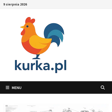
Skip
9 sierpnia 2026
to
content
MENU