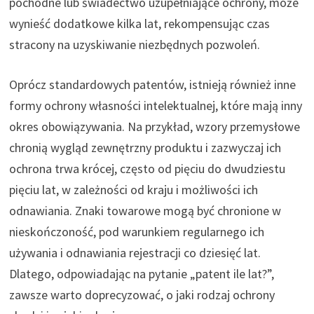
pochodne lub świadectwo uzupełniające ochrony, może
wynieść dodatkowe kilka lat, rekompensując czas
stracony na uzyskiwanie niezbędnych pozwoleń.
Oprócz standardowych patentów, istnieją również inne
formy ochrony własności intelektualnej, które mają inny
okres obowiązywania. Na przykład, wzory przemysłowe
chronią wygląd zewnętrzny produktu i zazwyczaj ich
ochrona trwa krócej, często od pięciu do dwudziestu
pięciu lat, w zależności od kraju i możliwości ich
odnawiania. Znaki towarowe mogą być chronione w
nieskończoność, pod warunkiem regularnego ich
używania i odnawiania rejestracji co dziesięć lat.
Dlatego, odpowiadając na pytanie „patent ile lat?”,
zawsze warto doprecyzować, o jaki rodzaj ochrony