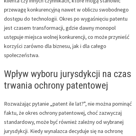
klienta czy innych czynnikach, które mogą stanowić
przewagę konkurencyjną nawet w obliczu swobodnego
dostępu do technologii. Okres po wygaśnięciu patentu
jest czasem transformacji, gdzie dawny monopol
ustępuje miejsca wolnej konkurencji, co może przynieść
korzyści zarówno dla biznesu, jak i dla całego
społeczeństwa.
Wpływ wyboru jurysdykcji na czas
trwania ochrony patentowej
Rozważając pytanie „patent ile lat?”, nie można pominąć
faktu, że okres ochrony patentowej, choć zazwyczaj
standardowy, może być również zależny od wybranej
jurysdykcji. Kiedy wynalazca decyduje się na ochronę