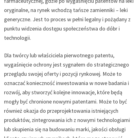
farmaceutycznej, gdzie po wygaśnięciu patentów na leki
oryginalne, na rynek wchodzą tańsze zamienniki – leki
generyczne. Jest to proces w pełni legalny i pożądany z
punktu widzenia dostępu społeczeństwa do dóbr i
technologii.
Dla twórcy lub właściciela pierwotnego patentu,
wygaśnięcie ochrony jest sygnałem do strategicznego
przeglądu swojej oferty i pozycji rynkowej. Może to
oznaczać konieczność inwestowania w nowe badania i
rozwój, aby stworzyć kolejne innowacje, które będą
mogły być chronione nowymi patentami. Może to być
również okazja do przeprojektowania istniejących
produktów, zintegrowania ich z nowymi technologiami
lub skupienia się na budowaniu marki, jakości obsługi