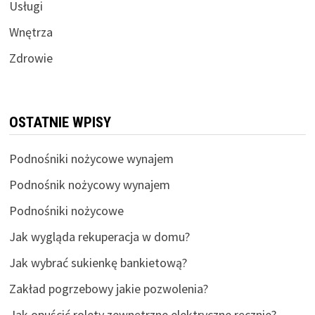
Usługi
Wnętrza
Zdrowie
OSTATNIE WPISY
Podnośniki nożycowe wynajem
Podnośnik nożycowy wynajem
Podnośniki nożycowe
Jak wygląda rekuperacja w domu?
Jak wybrać sukienkę bankietową?
Zakład pogrzebowy jakie pozwolenia?
Jak opuścić rolety zewnętrzne elektryczne ręcznie?