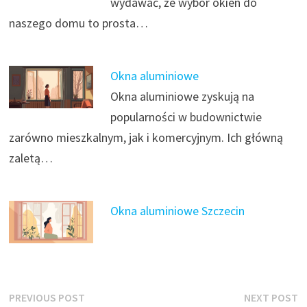
wydawać, że wybór okien do
naszego domu to prosta…
Okna aluminiowe
Okna aluminiowe zyskują na
popularności w budownictwie
zarówno mieszkalnym, jak i komercyjnym. Ich główną
zaletą…
Okna aluminiowe Szczecin
Nawigacja
Previous
N
PREVIOUS POST
NEXT POST