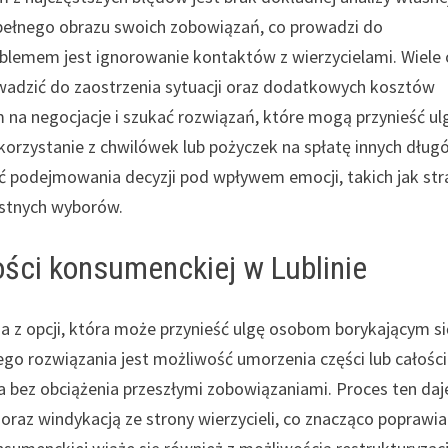
 pełnego obrazu swoich zobowiązań, co prowadzi do
blemem jest ignorowanie kontaktów z wierzycielami. Wiele
adzić do zaostrzenia sytuacji oraz dodatkowych kosztów
 na negocjacje i szukać rozwiązań, które mogą przynieść ul
orzystanie z chwilówek lub pożyczek na spłatę innych dług
ać podejmowania decyzji pod wpływem emocji, takich jak str
ystnych wyborów.
ości konsumenckiej w Lublinie
a z opcji, która może przynieść ulgę osobom borykającym si
o rozwiązania jest możliwość umorzenia części lub całości
 bez obciążenia przeszłymi zobowiązaniami. Proces ten daj
raz windykacją ze strony wierzycieli, co znacząco poprawia