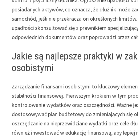
komfort psychiczny dłużnika. Ogłoszenie upadłości kon
posiadanych aktywów, co oznacza, że dłużnik może za
samochód, jeśli nie przekracza on określonych limitów.
upadłości skonsultować się z prawnikiem specjalizując
odpowiednich dokumentów oraz poprowadzi przez cał
Jakie są najlepsze praktyki w za
osobistymi
Zarządzanie finansami osobistymi to kluczowy elemen
stabilności finansowej. Pierwszym krokiem w tym pro
kontrolowanie wydatków oraz oszczędności. Ważne jest
dostosowywać plan budżetowy do zmieniających się oko
oszczędzanie na nieprzewidziane wydatki oraz cele dł
również inwestować w edukację finansową, aby lepiej