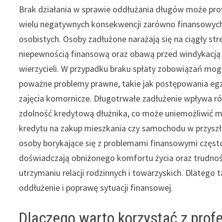
Brak działania w sprawie oddłużania długów może pr
wielu negatywnych konsekwencji zarówno finansowych,
osobistych. Osoby zadłużone narażają się na ciągły str
niepewnością finansową oraz obawą przed windykacją 
wierzycieli. W przypadku braku spłaty zobowiązań mog
poważne problemy prawne, takie jak postępowania eg
zajęcia komornicze. Długotrwałe zadłużenie wpływa r
zdolność kredytową dłużnika, co może uniemożliwić m
kredytu na zakup mieszkania czy samochodu w przyszł
osoby borykające się z problemami finansowymi częst
doświadczają obniżonego komfortu życia oraz trudnoś
utrzymaniu relacji rodzinnych i towarzyskich. Dlatego
oddłużenie i poprawę sytuacji finansowej.
Dlaczego warto korzystać z prof