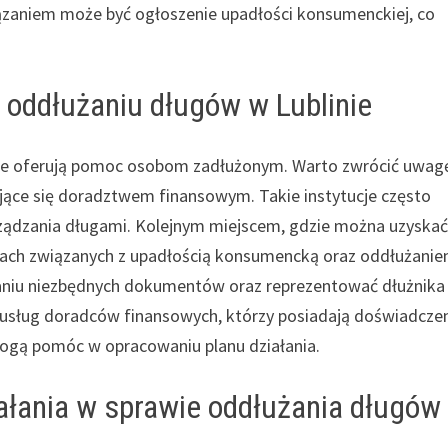
ązaniem może być ogłoszenie upadłości konsumenckiej, co
w oddłużaniu długów w Lublinie
, które oferują pomoc osobom zadłużonym. Warto zwrócić uwag
ujące się doradztwem finansowym. Takie instytucje często
rządzania długami. Kolejnym miejscem, gdzie można uzyska
awach związanych z upadłością konsumencką oraz oddłużanie
aniu niezbędnych dokumentów oraz reprezentować dłużnika
 usług doradców finansowych, którzy posiadają doświadcze
ogą pomóc w opracowaniu planu działania.
ałania w sprawie oddłużania długów