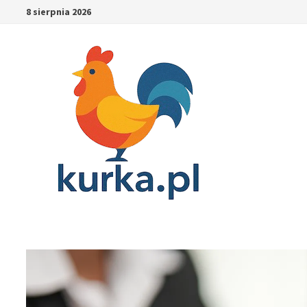
Skip
8 sierpnia 2026
to
content