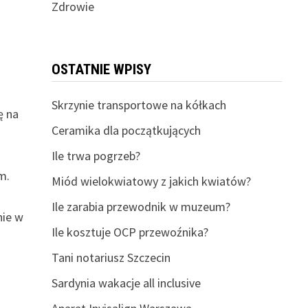
Zdrowie
OSTATNIE WPISY
Skrzynie transportowe na kółkach
ę na
Ceramika dla początkujących
ć
Ile trwa pogrzeb?
m.
Miód wielokwiatowy z jakich kwiatów?
Ile zarabia przewodnik w muzeum?
nie w
Ile kosztuje OCP przewoźnika?
Tani notariusz Szczecin
Sardynia wakacje all inclusive