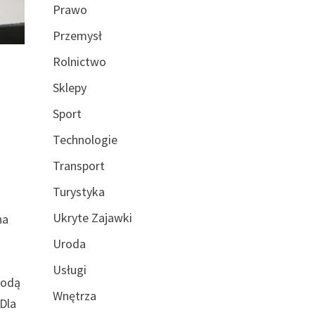
Prawo
Przemysł
Rolnictwo
Sklepy
Sport
Technologie
Transport
Turystyka
Ukryte Zajawki
na
Uroda
Usługi
todą
Wnętrza
 Dla