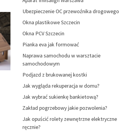
Aparat Invisalign Warszawa
Ubezpieczenie OC przewoźnika drogowego
Okna plastikowe Szczecin
Okna PCV Szczecin
Pianka eva jak formować
Naprawa samochodu w warsztacie
samochodowym
Podjazd z brukowanej kostki
Jak wygląda rekuperacja w domu?
Jak wybrać sukienkę bankietową?
Zakład pogrzebowy jakie pozwolenia?
Jak opuścić rolety zewnętrzne elektryczne
ręcznie?