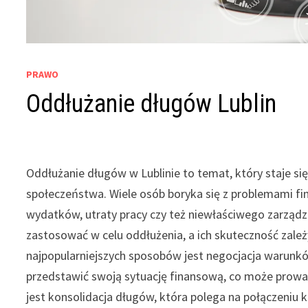
PRAWO
Oddłużanie długów Lublin
Oddłużanie długów w Lublinie to temat, który staje się
społeczeństwa. Wiele osób boryka się z problemami fi
wydatków, utraty pracy czy też niewłaściwego zarzą
zastosować w celu oddłużenia, a ich skuteczność zależ
najpopularniejszych sposobów jest negocjacja warunków
przedstawić swoją sytuację finansową, co może prowad
jest konsolidacja długów, która polega na połączeniu 