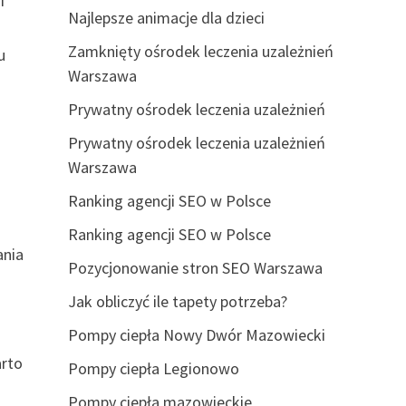
i
Najlepsze animacje dla dzieci
Zamknięty ośrodek leczenia uzależnień
u
Warszawa
Prywatny ośrodek leczenia uzależnień
Prywatny ośrodek leczenia uzależnień
Warszawa
Ranking agencji SEO w Polsce
Ranking agencji SEO w Polsce
ania
Pozycjonowanie stron SEO Warszawa
Jak obliczyć ile tapety potrzeba?
z
Pompy ciepła Nowy Dwór Mazowiecki
arto
Pompy ciepła Legionowo
Pompy ciepła mazowieckie