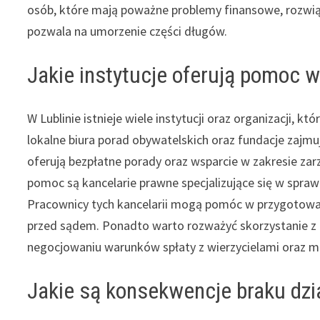
osób, które mają poważne problemy finansowe, rozwi
pozwala na umorzenie części długów.
Jakie instytucje oferują pomoc 
W Lublinie istnieje wiele instytucji oraz organizacji
lokalne biura porad obywatelskich oraz fundacje zajm
oferują bezpłatne porady oraz wsparcie w zakresie za
pomoc są kancelarie prawne specjalizujące się w spr
Pracownicy tych kancelarii mogą pomóc w przygotow
przed sądem. Ponadto warto rozważyć skorzystanie z
negocjowaniu warunków spłaty z wierzycielami oraz m
Jakie są konsekwencje braku dzi