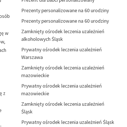
Prezenty personalizowane na 60 urodziny
 osób
Prezenty personalizowane na 60 urodziny
Zamknięty ośrodek leczenia uzależnień
gę w
alkoholowych Śląsk
ów,
Prywatny ośrodek leczenia uzależnień
ach
Warszawa
Zamknięty ośrodek leczenia uzależnień
mazowieckie
Prywatny ośrodek leczenia uzależnień
ę z
mazowieckie
Zamknięty ośrodek leczenia uzależnień
e
Śląsk
Prywatny ośrodek leczenia uzależnień Śląsk