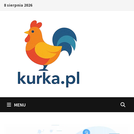
Skip
8 sierpnia 2026
to
content
MENU