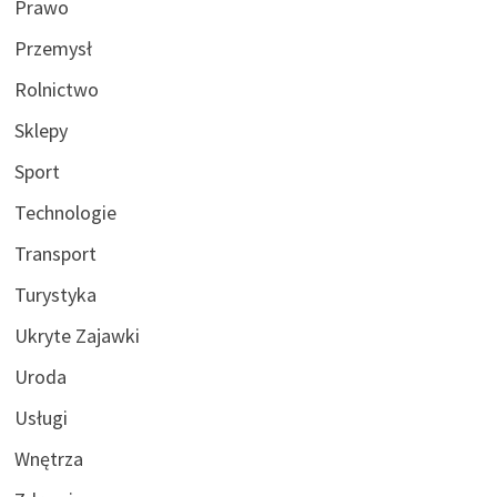
Prawo
Przemysł
Rolnictwo
Sklepy
Sport
Technologie
Transport
Turystyka
Ukryte Zajawki
Uroda
Usługi
Wnętrza