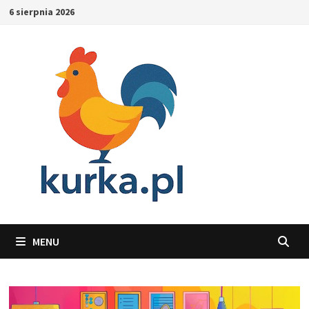
Skip
6 sierpnia 2026
to
content
MENU