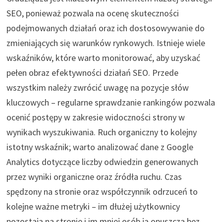
SEO, ponieważ pozwala na ocenę skuteczności
podejmowanych działań oraz ich dostosowywanie do
zmieniających się warunków rynkowych. Istnieje wiele
wskaźników, które warto monitorować, aby uzyskać
pełen obraz efektywności działań SEO. Przede
wszystkim należy zwrócić uwagę na pozycje słów
kluczowych – regularne sprawdzanie rankingów pozwala
ocenić postępy w zakresie widoczności strony w
wynikach wyszukiwania. Ruch organiczny to kolejny
istotny wskaźnik; warto analizować dane z Google
Analytics dotyczące liczby odwiedzin generowanych
przez wyniki organiczne oraz źródła ruchu. Czas
spędzony na stronie oraz współczynnik odrzuceń to
kolejne ważne metryki – im dłużej użytkownicy
pozostają na stronie i im mniej osób ją opuszcza bez