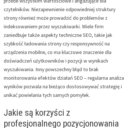
przede wszystkim wartościowe i angażujące dla
czytelników. Niezapewnienie odpowiedniej struktury
strony również może prowadzić do problemów z
indeksowaniem przez wyszukiwarki. Wiele firm
zaniedbuje także aspekty techniczne SEO, takie jak
szybkość ładowania strony czy responsywność na
urządzenia mobilne, co ma kluczowe znaczenie dla
doświadczeń użytkowników i pozycji w wynikach
wyszukiwania. Inny powszechny błąd to brak
monitorowania efektów działań SEO – regularna analiza
wyników pozwala na bieżąco dostosowywać strategię i
unikać powielania tych samych pomyłek.
Jakie są korzyści z
profesjonalnego pozycjonowania